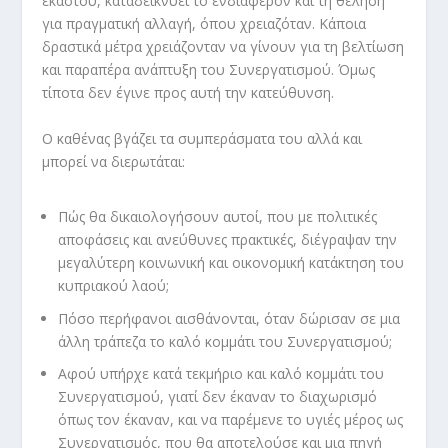
εκάστου, καταδεικνύει το ενδιαφέρον και τη θέληση
για πραγματική αλλαγή, όπου χρειαζόταν. Κάποια
δραστικά μέτρα χρειάζονταν να γίνουν για τη βελτίωση
και παραπέρα ανάπτυξη του Συνεργατισμού. Όμως
τίποτα δεν έγινε προς αυτή την κατεύθυνση.
Ο καθένας βγάζει τα συμπεράσματα του αλλά και
μπορεί να διερωτάται:
Πώς θα δικαιολογήσουν αυτοί, που με πολιτικές
αποφάσεις και ανεύθυνες πρακτικές, διέγραψαν την
μεγαλύτερη κοινωνική και οικονομική κατάκτηση του
κυπριακού λαού;
Πόσο περήφανοι αισθάνονται, όταν δώρισαν σε μια
άλλη τράπεζα το καλό κομμάτι του Συνεργατισμού;
Αφού υπήρχε κατά τεκμήριο και καλό κομμάτι του
Συνεργατισμού, γιατί δεν έκαναν το διαχωρισμό
όπως τον έκαναν, και να παρέμενε το υγιές μέρος ως
Συνεργατισμός, που θα αποτελούσε και μια πηγή