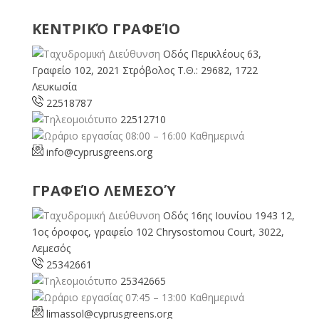
ΚΕΝΤΡΙΚΌ ΓΡΑΦΕΊΟ
Οδός Περικλέους 63,
Γραφείο 102, 2021 Στρόβολος Τ.Θ.: 29682, 1722
Λευκωσία
22518787
22512710
08:00 – 16:00 Καθημερινά
info@cyprusgreens.org
ΓΡΑΦΕΊΟ ΛΕΜΕΣΟΎ
Οδός 16ης Ιουνίου 1943 12,
1ος όροφος, γραφείο 102 Chrysostomou Court, 3022,
Λεμεσός
25342661
25342665
07:45 – 13:00 Καθημερινά
limassol@
cyprusgreens.org