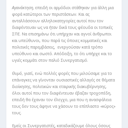
Αγανάκτηση,
επειδή οι αρμόδιοι στάθηκαν για άλλη μια
φορά κατώτεροι των περιστάσεων. Και ας
ανταλλάσσουν αλληλοκατηγορίες αυτοί που τον
διαφέντευαν ως να ήταν δικά τους φέουδα οι τοπικές
ΣΠΕ. Να επισημάνω ότι υπήρχαν και αγνοί άνθρωποι
και υπεύθυνοι, που παρά τις όποιες κομματικές και
πολιτικές παρεμβάσεις, ενεργούσαν κατά τρόπο
υπεύθυνο και σωστό. Απόδειξη, το ότι υπήρχε και το
υγιές κομμάτι στον παλιό Συνεργατισμό.
Θυμό
, γιατί, ενώ πολλές φορές που μιλούσαμε για το
επάναγκες να γίνονταν ουσιαστικές αλλαγές σε θέματα
διοίκησης, πολιτικών και εταιρικής διακυβέρνησης,
όλοι αυτοί που τον διαφέντευαν έβαζαν τροχοπέδη,
επειδή θα έχαναν τον έλεγχο, μια που η ανασφάλεια
τους δεν τους άφηνε να χάσουν το επίπλαστο «κύρος»
τους.
Εμείς οι Συνεργατιστές, καταδικάζουμε όλους όσους