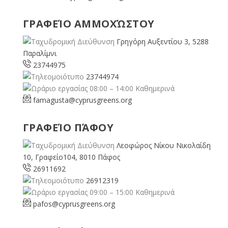
ΓΡΑΦΕΊΟ ΑΜΜΟΧΏΣΤΟΥ
Γρηγόρη Αυξεντίου 3, 5288
Παραλίμνι
23744975
23744974
08:00 – 14:00 Καθημερινά
famagusta@
cyprusgreens.org
ΓΡΑΦΕΊΟ ΠΆΦΟΥ
Λεοφώρος Νίκου Νικολαίδη
10, Γραφείο104, 8010 Πάφος
26911692
26912319
09:00 – 15:00 Καθημερινά
pafos@cyprusgreens.org