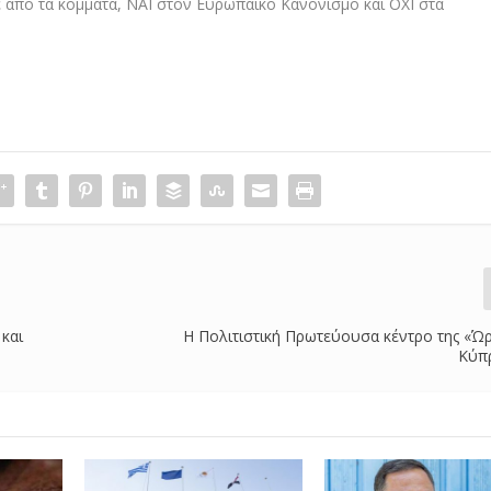
ε από τα κόμματα, ΝΑΙ στον Ευρωπαϊκό Κανονισμό και ΟΧΙ στα
 και
Η Πολιτιστική Πρωτεύουσα κέντρο της «Ώρ
Κύπ