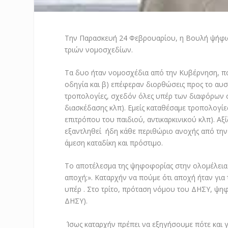
Την Παρασκευή 24 Φεβρουαρίου, η Βουλή ψήφισε
τριών νομοσχεδίων.
Τα δυο ήταν νομοσχέδια από την Κυβέρνηση, πο
οδηγία και β) επέφεραν διορθώσεις προς το αυ
τροπολογίες, σχεδόν όλες υπέρ των διαφόρων σ
διασκέδασης κλπ). Εμείς καταθέσαμε τροπολογίες
επιτρόπου του παιδιού, αντικαρκινικού κλπ). Αξ
εξαντληθεί ήδη κάθε περιθώριο ανοχής από την
άμεση καταδίκη και πρόστιμο.
Το αποτέλεσμα της ψηφοφορίας στην ολομέλεια τ
αποχή;». Καταρχήν να πούμε ότι αποχή ήταν για
υπέρ . Στο τρίτο, πρόταση νόμου του ΔΗΣΥ, ψηφ
ΔΗΣΥ).
Ίσως καταρχήν πρέπει να εξηγήσουμε πότε και γ