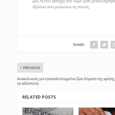
μία: ΛΕΥΚΟ (αποχή) στο νόμο γιατί μεταλλάχθηκ
εξώδικα που μειώνουν τις ποινές.
SHARE:
PREVIOUS
Ανακοίνωση για εγκαταλελειμμένα ζώα Θύματα της κρίσης
τα αδέσποτα.
RELATED POSTS