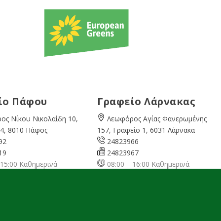
ίο Πάφου
Γραφείο Λάρνακας
ος Νίκου Νικολαίδη 10,
Λεωφόρος Αγίας Φανερωμένης
4, 8010 Πάφος
157, Γραφείο 1, 6031 Λάρνακα
92
24823966
19
24823967
 15:00 Καθημερινά
08:00 – 16:00 Καθημερινά
cyprusgreens.org
larnaka@cyprusgreens.
org