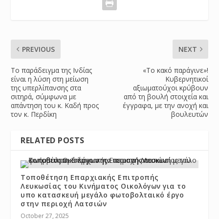
PREVIOUS
NEXT
Το παράδειγμα της Ινδίας
«Το κακό παράγινε»!
είναι η λύση στη μείωση
Κυβερνητικοί
της υπερλίπανσης στα
αξιωματούχοι κρύβουν
σιτηρά, σύμφωνα με
από τη βουλή στοιχεία και
απάντηση του κ. Καδή προς
έγγραφα, με την ανοχή και
τον κ. Περδίκη
βουλευτών
RELATED POSTS
Τοποθέτηση Επαρχιακής Επιτροπής
Λευκωσίας του Κινήματος Οικολόγων για το
υπο κατασκευή μεγάλο φωτοβολταικό έργο
στην περιοχή Λατσιών
October 27, 2025