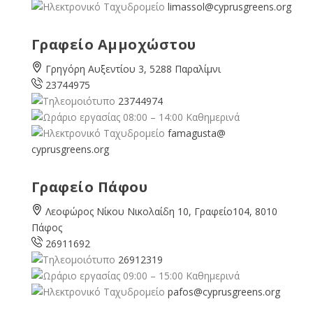
limassol@
cyprusgreens.org
Γραφείο Αμμοχώστου
Γρηγόρη Αυξεντίου 3, 5288 Παραλίμνι
23744975
23744974
08:00 – 14:00 Καθημερινά
famagusta@
cyprusgreens.org
Γραφείο Πάφου
Λεοφώρος Νίκου Νικολαίδη 10, Γραφείο104, 8010
Πάφος
26911692
26912319
09:00 – 15:00 Καθημερινά
pafos@cyprusgreens.org