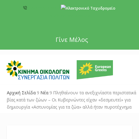
+357 22 518787
info@cyprusgreens.org
Γίνε Μέλος
Αρχική Σελίδα
Νέα
Πληθαίνουν τα ανεξιχνίαστα περιστατικά
9
9
βίας κατά των ζώων – Οι Κυβερνώντες είχαν «δεσμευτεί» για
δημιουργία «Αστυνομίας για τα ζώα» αλλά ήταν πυροτέχνημα