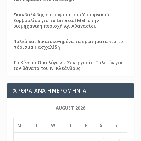
Σκανδαλώδης η απόφαση του Υπουργικού
Συμβουλίου για το Limassol Mall στην
Βιομηχανική περιοχή Αγ. Αθανασίου
Πολλά και δικαιολογημένα τα ερωτήματα για το
πόρισμα Πασχαλίδη
Το Κίνημα Οικολόγων – Συνεργασία Πολιτών για
τον θάνατο του Ν. Κλεάνθους
ΆΡΘΡΑ ΑΝΆ ΗΜΕΡΟΜΗΝΊΑ
AUGUST 2026
M
T
W
T
F
S
S
1
2