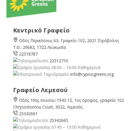
Κεντρικό Γραφείο
Οδός Περικλέους 63, Γραφείο 102, 2021 Στρόβολος
Τ.Θ.: 29682, 1722 Λευκωσία
22518787
22512710
08:00 – 16:00 Καθημερινά
info@cyprusgreens.org
Γραφείο Λεμεσού
Οδός 16ης Ιουνίου 1943 12, 1ος όροφος, γραφείο 102
Chrysostomou Court, 3022, Λεμεσός
25342661
25342665
07:45 – 13:00 Καθημερινά