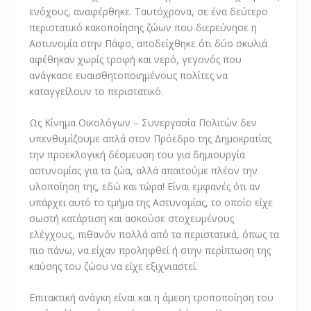
ενόχους, αναφέρθηκε. Ταυτόχρονα, σε ένα δεύτερο
περιστατικό κακοποίησης ζώων που διερεύνησε η
Αστυνομία στην Πάφο, αποδείχθηκε ότι δύο σκυλιά
αφέθηκαν χωρίς τροφή και νερό, γεγονός που
ανάγκασε ευαισθητοποιημένους πολίτες να
καταγγείλουν το περιστατικό.
Ως Κίνημα Οικολόγων – Συνεργασία Πολιτών δεν
υπενθυμίζουμε απλά στον Πρόεδρο της Δημοκρατίας
την προεκλογική δέσμευση του για δημιουργία
αστυνομίας για τα ζώα, αλλά απαιτούμε πλέον την
υλοποίηση της, εδώ και τώρα! Είναι εμφανές ότι αν
υπάρχει αυτό το τμήμα της Αστυνομίας, το οποίο είχε
σωστή κατάρτιση και ασκούσε στοχευμένους
ελέγχους, πιθανόν πολλά από τα περιστατικά, όπως τα
πιο πάνω, να είχαν προληφθεί ή στην περίπτωση της
καύσης του ζώου να είχε εξιχνιαστεί.
Επιτακτική ανάγκη είναι και η άμεση τροποποίηση του