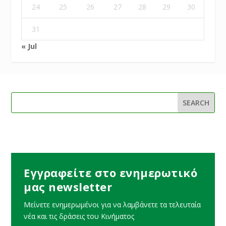
24
25
26
27
28
29
30
31
« Jul
Εγγραφείτε στο ενημερωτικό
μας newsletter
Μείνετε ενημερωμένοι για να λαμβάνετε τα τελευταία
νέα και τις δράσεις του Κινήματος