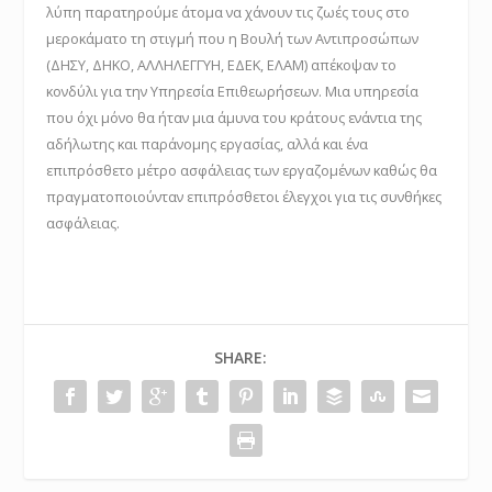
λύπη παρατηρούμε άτομα να χάνουν τις ζωές τους στο
μεροκάματο τη στιγμή που η Βουλή των Αντιπροσώπων
(ΔΗΣΥ, ΔΗΚΟ, ΑΛΛΗΛΕΓΓΥΗ, ΕΔΕΚ, ΕΛΑΜ) απέκοψαν το
κονδύλι για την Υπηρεσία Επιθεωρήσεων. Μια υπηρεσία
που όχι μόνο θα ήταν μια άμυνα του κράτους ενάντια της
αδήλωτης και παράνομης εργασίας, αλλά και ένα
επιπρόσθετο μέτρο ασφάλειας των εργαζομένων καθώς θα
πραγματοποιούνταν επιπρόσθετοι έλεγχοι για τις συνθήκες
ασφάλειας.
SHARE: