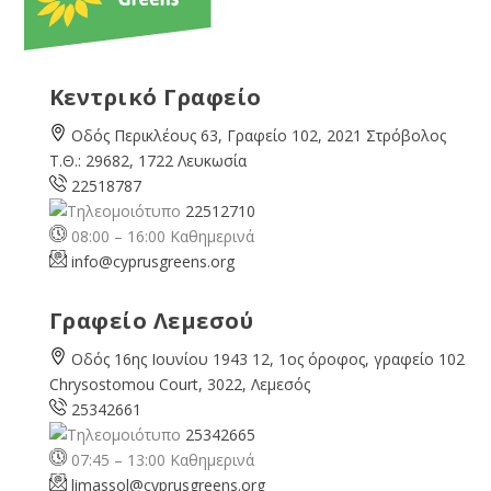
Κεντρικό Γραφείο
Οδός Περικλέους 63, Γραφείο 102, 2021 Στρόβολος
Τ.Θ.: 29682, 1722 Λευκωσία
22518787
22512710
08:00 – 16:00 Καθημερινά
info@cyprusgreens.org
Γραφείο Λεμεσού
Οδός 16ης Ιουνίου 1943 12, 1ος όροφος, γραφείο 102
Chrysostomou Court, 3022, Λεμεσός
25342661
25342665
07:45 – 13:00 Καθημερινά
limassol@
cyprusgreens.org