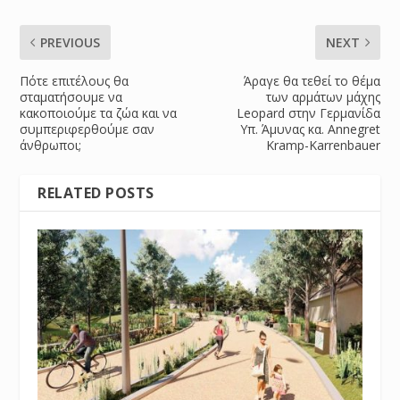
PREVIOUS
NEXT
Πότε επιτέλους θα
Άραγε θα τεθεί το θέμα
σταματήσουμε να
των αρμάτων μάχης
κακοποιούμε τα ζώα και να
Leopard στην Γερμανίδα
συμπεριφερθούμε σαν
Υπ. Άμυνας κα. Annegret
άνθρωποι;
Kramp-Karrenbauer
RELATED POSTS