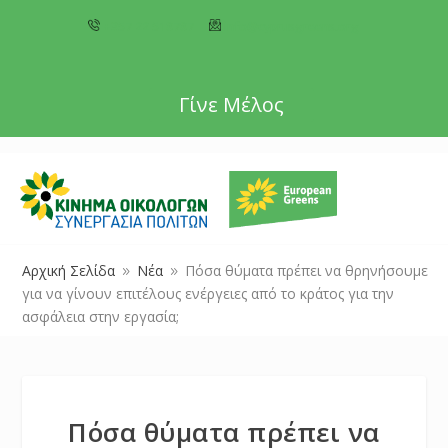
+357 22 518787
info@cyprusgreens.org
Γίνε Μέλος
Αρχική Σελίδα
Νέα
Πόσα θύματα πρέπει να θρηνήσουμε
9
9
για να γίνουν επιτέλους ενέργειες από το κράτος για την
ασφάλεια στην εργασία;
Πόσα θύματα πρέπει να