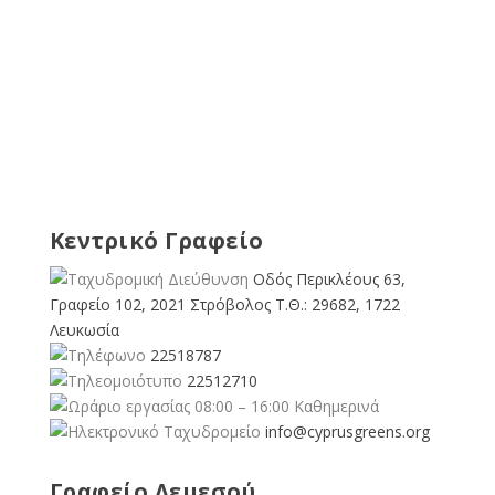
Κεντρικό Γραφείο
Οδός Περικλέους 63,
Γραφείο 102, 2021 Στρόβολος Τ.Θ.: 29682, 1722
Λευκωσία
22518787
22512710
08:00 – 16:00 Καθημερινά
info@cyprusgreens.org
Γραφείο Λεμεσού