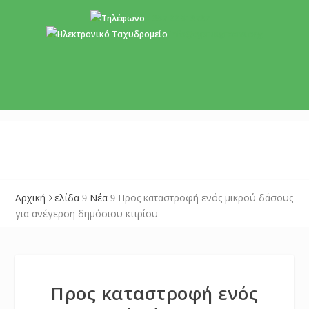
+357 22 518787
info@cyprusgreens.org
Αρχική Σελίδα
Νέα
Προς καταστροφή ενός μικρού δάσους
9
9
για ανέγερση δημόσιου κτιρίου
Προς καταστροφή ενός