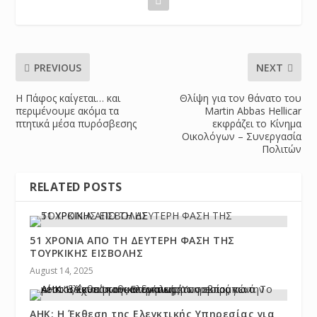
PREVIOUS
NEXT
Η Πάφος καίγεται… και
Θλίψη για τον θάνατο του
περιμένουμε ακόμα τα
Martin Abbas Hellicar
πτητικά μέσα πυρόσβεσης
εκφράζει το Κίνημα
Οικολόγων – Συνεργασία
Πολιτών
RELATED POSTS
51 ΧΡΟΝΙΑ ΑΠΟ ΤΗ ΔΕΥΤΕΡΗ ΦΑΣΗ ΤΗΣ
ΤΟΥΡΚΙΚΗΣ ΕΙΣΒΟΛΗΣ
August 14, 2025
ΑΗΚ: Η Έκθεση της Ελεγκτικής Υπηρεσίας για