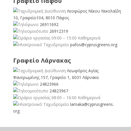
Γραφείο Πάφου
Λεοφώρος Νίκου Νικολαίδη
10, Γραφείο104, 8010 Πάφος
26911692
26912319
09:00 – 15:00 Καθημερινά
pafos@cyprusgreens.org
Γραφείο Λάρνακας
Λεωφόρος Αγίας
Φανερωμένης 157, Γραφείο 1, 6031 Λάρνακα
24823966
24823967
08:00 – 16:00 Καθημερινά
larnaka@cyprusgreens.
org