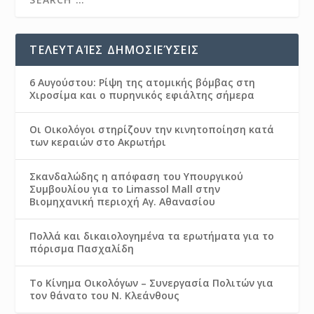
ΤΕΛΕΥΤΑΊΕΣ ΔΗΜΟΣΙΕΎΣΕΙΣ
6 Αυγούστου: Ρίψη της ατομικής βόμβας στη
Χιροσίμα και ο πυρηνικός εφιάλτης σήμερα
Οι Οικολόγοι στηρίζουν την κινητοποίηση κατά
των κεραιών στο Ακρωτήρι
Σκανδαλώδης η απόφαση του Υπουργικού
Συμβουλίου για το Limassol Mall στην
Βιομηχανική περιοχή Αγ. Αθανασίου
Πολλά και δικαιολογημένα τα ερωτήματα για το
πόρισμα Πασχαλίδη
Το Κίνημα Οικολόγων – Συνεργασία Πολιτών για
τον θάνατο του Ν. Κλεάνθους