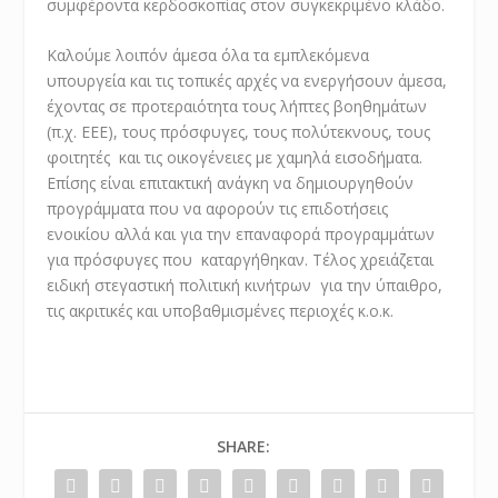
συμφέροντα κερδοσκοπίας στον συγκεκριμένο κλάδο.
Καλούμε λοιπόν άμεσα όλα τα εμπλεκόμενα
υπουργεία και τις τοπικές αρχές να ενεργήσουν άμεσα,
έχοντας σε προτεραιότητα τους λήπτες βοηθημάτων
(π.χ. ΕΕΕ), τους πρόσφυγες, τους πολύτεκνους, τους
φοιτητές και τις οικογένειες με χαμηλά εισοδήματα.
Επίσης είναι επιτακτική ανάγκη να δημιουργηθούν
προγράμματα που να αφορούν τις επιδοτήσεις
ενοικίου αλλά και για την επαναφορά προγραμμάτων
για πρόσφυγες που καταργήθηκαν. Τέλος χρειάζεται
ειδική στεγαστική πολιτική κινήτρων για την ύπαιθρο,
τις ακριτικές και υποβαθμισμένες περιοχές κ.ο.κ.
SHARE: