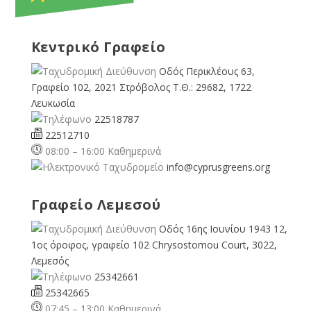
Κεντρικό Γραφείο
Οδός Περικλέους 63,
Γραφείο 102, 2021 Στρόβολος Τ.Θ.: 29682, 1722
Λευκωσία
22518787
22512710
08:00 – 16:00 Καθημερινά
info@cyprusgreens.org
Γραφείο Λεμεσού
Οδός 16ης Ιουνίου 1943 12,
1ος όροφος, γραφείο 102 Chrysostomou Court, 3022,
Λεμεσός
25342661
25342665
07:45 – 13:00 Καθημερινά