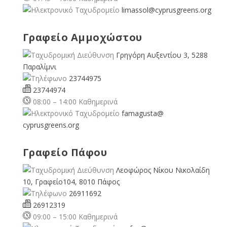
limassol@
cyprusgreens.org
Γραφείο Αμμοχώστου
Γρηγόρη Αυξεντίου 3, 5288
Παραλίμνι
23744975
23744974
08:00 – 14:00 Καθημερινά
famagusta@
cyprusgreens.org
Γραφείο Πάφου
Λεοφώρος Νίκου Νικολαίδη
10, Γραφείο104, 8010 Πάφος
26911692
26912319
09:00 – 15:00 Καθημερινά