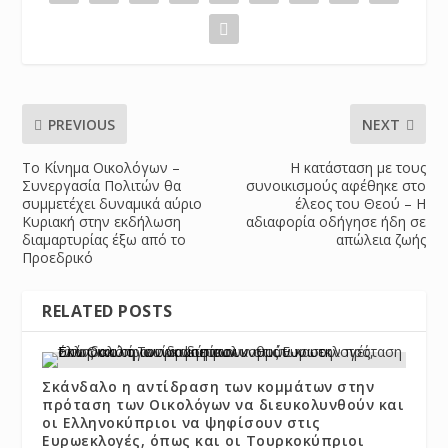
PREVIOUS
NEXT
Το Κίνημα Οικολόγων –
Η κατάσταση με τους
Συνεργασία Πολιτών θα
συνοικισμούς αφέθηκε στο
συμμετέχει δυναμικά αύριο
έλεος του Θεού – Η
Κυριακή στην εκδήλωση
αδιαφορία οδήγησε ήδη σε
διαμαρτυρίας έξω από το
απώλεια ζωής
Προεδρικό
RELATED POSTS
Σκάνδαλο η αντίδραση των κομμάτων στην
πρόταση των Οικολόγων να διευκολυνθούν και
οι Ελληνοκύπριοι να ψηφίσουν στις
Ευρωεκλογές, όπως και οι Τουρκοκύπριοι