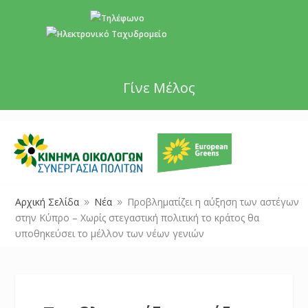
+357 22 518787
info@cyprusgreens.org
Γίνε Μέλος
Αρχική Σελίδα
Νέα
Προβληματίζει η αύξηση των αστέγων
9
9
στην Κύπρο – Χωρίς στεγαστική πολιτική το κράτος θα
υποθηκεύσει το μέλλον των νέων γενιών