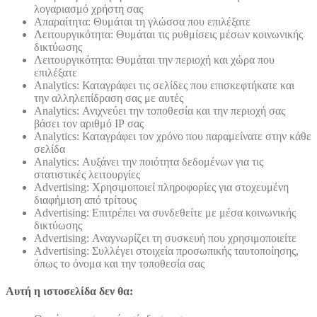
λογαριασμό χρήστη σας
Απαραίτητα: Θυμάται τη γλώσσα που επιλέξατε
Λειτουργικότητα: Θυμάται τις ρυθμίσεις μέσων κοινωνικής
δικτύωσης
Λειτουργικότητα: Θυμάται την περιοχή και χώρα που
επιλέξατε
Analytics: Καταγράφει τις σελίδες που επισκεφτήκατε και
την αλληλεπίδραση σας με αυτές
Analytics: Ανιχνεύει την τοποθεσία και την περιοχή σας
βάσει τον αριθμό ΙΡ σας
Analytics: Καταγράφει τον χρόνο που παραμείνατε στην κάθε
σελίδα
Analytics: Αυξάνει την ποιότητα δεδομένων για τις
στατιστικές λειτουργίες
Advertising: Χρησιμοποιεί πληροφορίες για στοχευμένη
διαφήμιση από τρίτους
Advertising: Επιτρέπει να συνδεθείτε με μέσα κοινωνικής
δικτύωσης
Advertising: Αναγνωρίζει τη συσκευή που χρησιμοποιείτε
Advertising: Συλλέγει στοιχεία προσωπικής ταυτοποίησης,
όπως το όνομα και την τοποθεσία σας
Αυτή η ιστοσελίδα δεν θα: