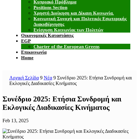
Κυπριακό Πρόβλημα
Positions Section
Χρηστή Διοίκηση και Δίκαιη Κοινωνία.
Κοινωνική Συνοχή και Πολιτικές Εσωτερικής
Διακυβέρνησης
Ενίσχυση Κοινωνίας των Πολιτών
Οικονομικές Καταστάσεις
EGP
Charter of the European Greens
Επικοινωνία
Home
Αρχική Σελίδα
9
Νέα
9
Συνέδριο 2025: Ετήσια Συνδρομή και
Εκλογικές Διαδικασίες Κινήματος
Συνέδριο 2025: Ετήσια Συνδρομή και
Εκλογικές Διαδικασίες Κινήματος
Feb 13, 2025