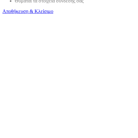
Θυμάται τα στοιχεία σύνδεσης σας
Αποθήκευση & Κλείσιμο