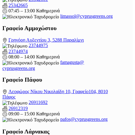
25342665
07:45 – 13:00 Καθημερινά
limassol@
cyprusgreens.org
Γραφείο Αμμοχώστου
Γρηγόρη Αυξεντίου 3, 5288 Παραλίμνι
23744975
23744974
08:00 – 14:00 Καθημερινά
famagusta@
cyprusgreens.org
Γραφείο Πάφου
Λεοφώρος Νίκου Νικολαίδη 10, Γραφείο104, 8010
Πάφος
26911692
26912319
09:00 – 15:00 Καθημερινά
pafos@cyprusgreens.org
Γραφείο Λάρνακας