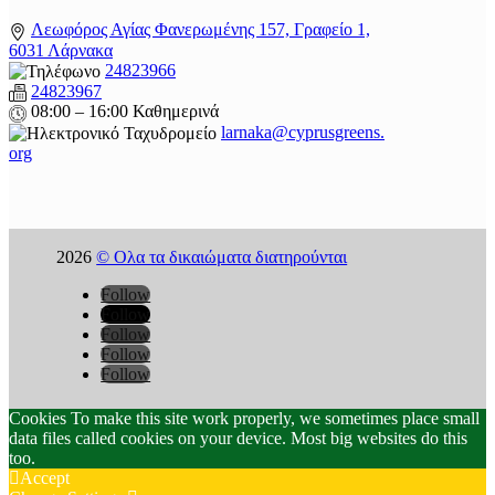
Λεωφόρος Αγίας Φανερωμένης 157, Γραφείο 1,
6031 Λάρνακα
24823966
24823967
08:00 – 16:00 Καθημερινά
larnaka@cyprusgreens.
org
2026
© Ολα τα δικαιώματα διατηρούνται
Follow
Follow
Follow
Follow
Follow
Cookies To make this site work properly, we sometimes place small
data files called cookies on your device. Most big websites do this
too.
Accept