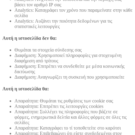
βάσει τον αριθμό ΙΡ σας
Analytics: Καταγράφει τον χρόνο που παραμείνατε στην κάθε
σελίδα
Analytics: Αυξάνει την ποιότητα δεδομένων για τις
στατιστικές λειτουργίες
Αυτή η ιστοσελίδα δεν θα:
Θυμάται τα στοιχεία σύνδεσης σας
Διαφήμιση: Χρησιμοποιεί πληροφορίες για στοχευμένη
διαφήμιση από τρίτους
Διαφήμιση: Επιτρέπει να συνδεθείτε με μέσα κοινωνικής
δικτύωσης
Διαφήμιση: Αναγνωρίζει τη συσκευή που χρησιμοποιείτε
Αυτή η ιστοσελίδα θα:
Απαραίτητα: Θυμάται τις ρυθμίσεις των cookie σας
Απαραίτητα: Επιτρέπει τις λειτουργίες cookies
Απαραίτητα: Συλλέγει τις πληροφορίες που βάζετε σε
φόρμες, ενημερωτικά δελτία και άλλες φόρμες σε όλες τις
σελίδες
Απαραίτητα: Καταγράφει το τί τοποθετείτε στο καρότσι
Απαραίτητα: Επιβεβαιώνει ότι είστε συνδεδεμένοι στον