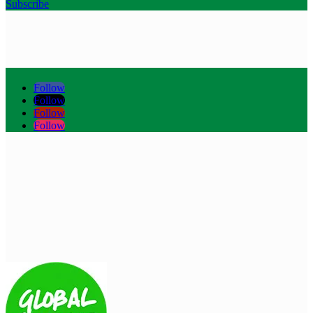
Subscribe
Follow
Follow
Follow
Follow