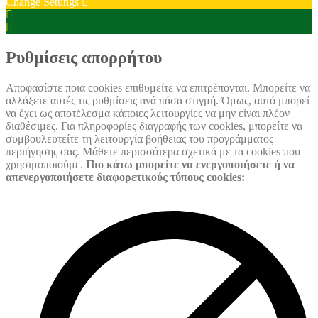
Change Settings
Cookie
Box
Cookie
Settings
Box
Settings
Ρυθμίσεις απορρήτου
Αποφασίστε ποια cookies επιθυμείτε να επιτρέπονται. Μπορείτε να
αλλάξετε αυτές τις ρυθμίσεις ανά πάσα στιγμή. Όμως, αυτό μπορεί
να έχει ως αποτέλεσμα κάποιες λειτουργίες να μην είναι πλέον
διαθέσιμες. Για πληροφορίες διαγραφής των cookies, μπορείτε να
συμβουλευτείτε τη λειτουργία βοήθειας του προγράμματος
περιήγησης σας. Μάθετε περισσότερα σχετικά με τα cookies που
χρησιμοποιούμε.
Πιο κάτω μπορείτε να ενεργοποιήσετε ή να
απενεργοποιήσετε διαφορετικούς τύπους cookies: