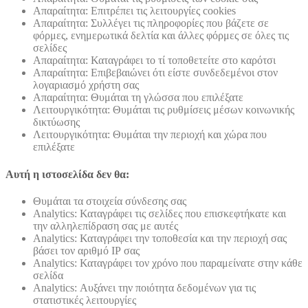
Απαραίτητα: Επιτρέπει τις λειτουργίες cookies
Απαραίτητα: Συλλέγει τις πληροφορίες που βάζετε σε
φόρμες, ενημερωτικά δελτία και άλλες φόρμες σε όλες τις
σελίδες
Απαραίτητα: Καταγράφει το τί τοποθετείτε στο καρότσι
Απαραίτητα: Επιβεβαιώνει ότι είστε συνδεδεμένοι στον
λογαριασμό χρήστη σας
Απαραίτητα: Θυμάται τη γλώσσα που επιλέξατε
Λειτουργικότητα: Θυμάται τις ρυθμίσεις μέσων κοινωνικής
δικτύωσης
Λειτουργικότητα: Θυμάται την περιοχή και χώρα που
επιλέξατε
Αυτή η ιστοσελίδα δεν θα:
Θυμάται τα στοιχεία σύνδεσης σας
Analytics: Καταγράφει τις σελίδες που επισκεφτήκατε και
την αλληλεπίδραση σας με αυτές
Analytics: Καταγράφει την τοποθεσία και την περιοχή σας
βάσει τον αριθμό ΙΡ σας
Analytics: Καταγράφει τον χρόνο που παραμείνατε στην κάθε
σελίδα
Analytics: Αυξάνει την ποιότητα δεδομένων για τις
στατιστικές λειτουργίες