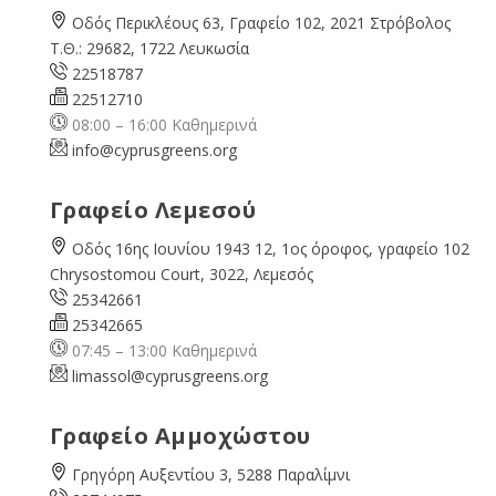
Οδός Περικλέους 63, Γραφείο 102, 2021 Στρόβολος
Τ.Θ.: 29682, 1722 Λευκωσία
22518787
22512710
08:00 – 16:00 Καθημερινά
info@cyprusgreens.org
Γραφείο Λεμεσού
Οδός 16ης Ιουνίου 1943 12, 1ος όροφος, γραφείο 102
Chrysostomou Court, 3022, Λεμεσός
25342661
25342665
07:45 – 13:00 Καθημερινά
limassol@
cyprusgreens.org
Γραφείο Αμμοχώστου
Γρηγόρη Αυξεντίου 3, 5288 Παραλίμνι