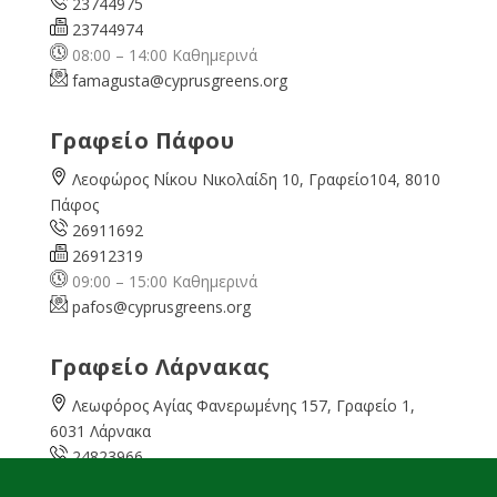
23744975
23744974
08:00 – 14:00 Καθημερινά
famagusta@
cyprusgreens.org
Γραφείο Πάφου
Λεοφώρος Νίκου Νικολαίδη 10, Γραφείο104, 8010
Πάφος
26911692
26912319
09:00 – 15:00 Καθημερινά
pafos@cyprusgreens.org
Γραφείο Λάρνακας
Λεωφόρος Αγίας Φανερωμένης 157, Γραφείο 1,
6031 Λάρνακα
24823966
24823967