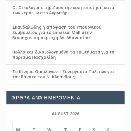
Οι Οικολόγοι στηρίζουν την κινητοποίηση κατά
των κεραιών στο Ακρωτήρι
Σκανδαλώδης η απόφαση του Υπουργικού
Συμβουλίου για το Limassol Mall στην
Βιομηχανική περιοχή Αγ. Αθανασίου
Πολλά και δικαιολογημένα τα ερωτήματα για το
πόρισμα Πασχαλίδη
Το Κίνημα Οικολόγων – Συνεργασία Πολιτών για
τον θάνατο του Ν. Κλεάνθους
ΆΡΘΡΑ ΑΝΆ ΗΜΕΡΟΜΗΝΊΑ
AUGUST 2026
M
T
W
T
F
S
S