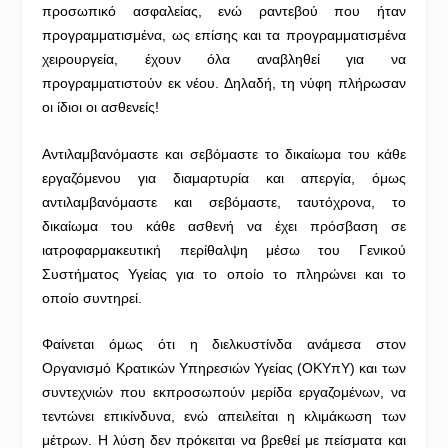
προσωπικό ασφαλείας, ενώ ραντεβού που ήταν
προγραμματισμένα, ως επίσης και τα προγραμματισμένα
χειρουργεία, έχουν όλα αναβληθεί για να
προγραμματιστούν εκ νέου. Δηλαδή, τη νύφη πλήρωσαν
οι ίδιοι οι ασθενείς!
Αντιλαμβανόμαστε και σεβόμαστε το δικαίωμα του κάθε
εργαζόμενου για διαμαρτυρία και απεργία, όμως
αντιλαμβανόμαστε και σεβόμαστε, ταυτόχρονα, το
δικαίωμα του κάθε ασθενή να έχει πρόσβαση σε
ιατροφαρμακευτική περίθαλψη μέσω του Γενικού
Συστήματος Υγείας για το οποίο το πληρώνει και το
οποίο συντηρεί.
Φαίνεται όμως ότι η διελκυστίνδα ανάμεσα στον
Οργανισμό Κρατικών Υπηρεσιών Υγείας (ΟΚΥπΥ) και των
συντεχνιών που εκπροσωπούν μερίδα εργαζομένων, να
τεντώνει επικίνδυνα, ενώ απειλείται η κλιμάκωση των
μέτρων. Η λύση δεν πρόκειται να βρεθεί με πείσματα και