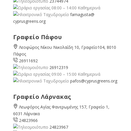
23744974
08:00 – 14:00 Καθημερινά
famagusta@
cyprusgreens.org
Γραφείο Πάφου
Λεοφώρος Νίκου Νικολαίδη 10, Γραφείο104, 8010
Πάφος
26911692
26912319
09:00 – 15:00 Καθημερινά
pafos@cyprusgreens.org
Γραφείο Λάρνακας
Λεωφόρος Αγίας Φανερωμένης 157, Γραφείο 1,
6031 Λάρνακα
24823966
24823967