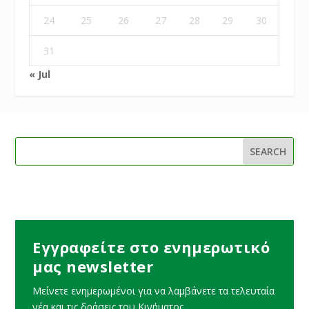
24
25
26
27
28
29
30
31
« Jul
Εγγραφείτε στο ενημερωτικό
μας newsletter
Μείνετε ενημερωμένοι για να λαμβάνετε τα τελευταία
νέα και τις δράσεις του Κινήματος