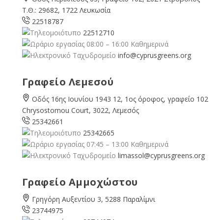
Τ.Θ.: 29682, 1722 Λευκωσία
22518787
22512710
08:00 – 16:00 Καθημερινά
info@cyprusgreens.org
Γραφείο Λεμεσού
Οδός 16ης Ιουνίου 1943 12, 1ος όροφος, γραφείο 102
Chrysostomou Court, 3022, Λεμεσός
25342661
25342665
07:45 – 13:00 Καθημερινά
limassol@
cyprusgreens.org
Γραφείο Αμμοχώστου
Γρηγόρη Αυξεντίου 3, 5288 Παραλίμνι
23744975