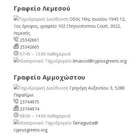
Γραφείο Λεμεσού
Οδός 16ης Ιουνίου 1943 12,
1ος όροφος, γραφείο 102 Chrysostomou Court, 3022,
Λεμεσός
25342661
25342665
07:45 – 13:00 Καθημερινά
limassol@
cyprusgreens.org
Γραφείο Αμμοχώστου
Γρηγόρη Αυξεντίου 3, 5288
Παραλίμνι
23744975
23744974
08:00 – 14:00 Καθημερινά
famagusta@
cyprusgreens.org