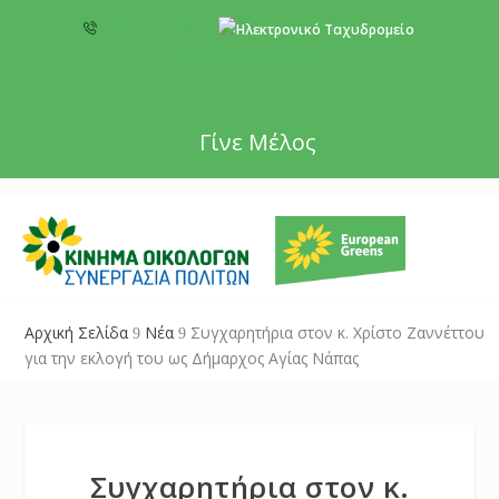
+357 22 518787
info@cyprusgreens.org
Γίνε Μέλος
Αρχική Σελίδα
Νέα
Συγχαρητήρια στον κ. Χρίστο Ζαννέττου
9
9
για την εκλογή του ως Δήμαρχος Αγίας Νάπας
Συγχαρητήρια στον κ.