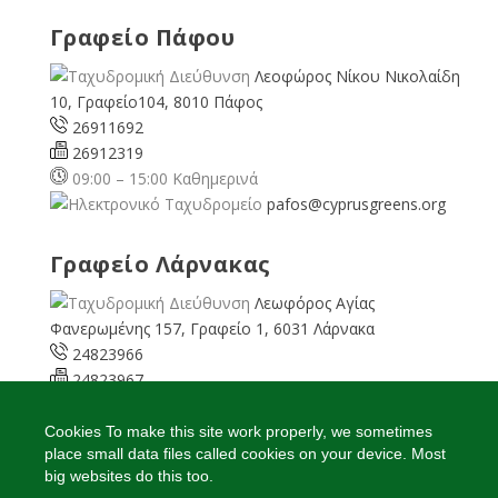
Γραφείο Πάφου
Λεοφώρος Νίκου Νικολαίδη
10, Γραφείο104, 8010 Πάφος
26911692
26912319
09:00 – 15:00 Καθημερινά
pafos@cyprusgreens.org
Γραφείο Λάρνακας
Λεωφόρος Αγίας
Φανερωμένης 157, Γραφείο 1, 6031 Λάρνακα
24823966
24823967
08:00 – 16:00 Καθημερινά
larnaka@cyprusgreens.
Cookies To make this site work properly, we sometimes
place small data files called cookies on your device. Most
org
big websites do this too.