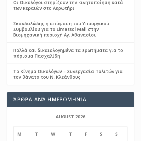
Οι Οικολόγοι στηρίζουν την κινητοποίηση κατά
των κεραιών στο Ακρωτήρι
Σκανδαλώδης η απόφαση του Υπουργικού
Συμβουλίου για το Limassol Mall στην
Βιομηχανική περιοχή Αγ. Αθανασίου
Πολλά και δικαιολογημένα τα ερωτήματα για το
πόρισμα Πασχαλίδη
Το Κίνημα Οικολόγων – Συνεργασία Πολιτών για
τον θάνατο του Ν. Κλεάνθους
ΆΡΘΡΑ ΑΝΆ ΗΜΕΡΟΜΗΝΊΑ
AUGUST 2026
M
T
W
T
F
S
S