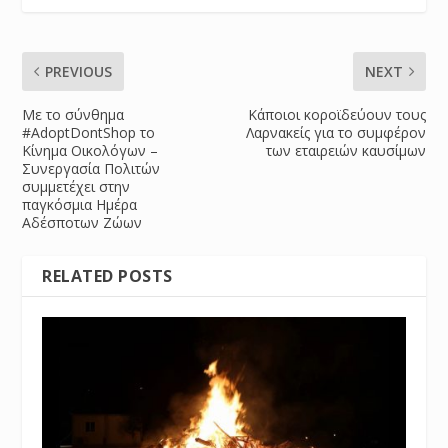
PREVIOUS
NEXT
Με το σύνθημα
Κάποιοι κοροϊδεύουν τους
#AdoptDontShop το
Λαρνακείς για το συμφέρον
Κίνημα Οικολόγων –
των εταιρειών καυσίμων
Συνεργασία Πολιτών
συμμετέχει στην
παγκόσμια Ημέρα
Αδέσποτων Ζώων
RELATED POSTS