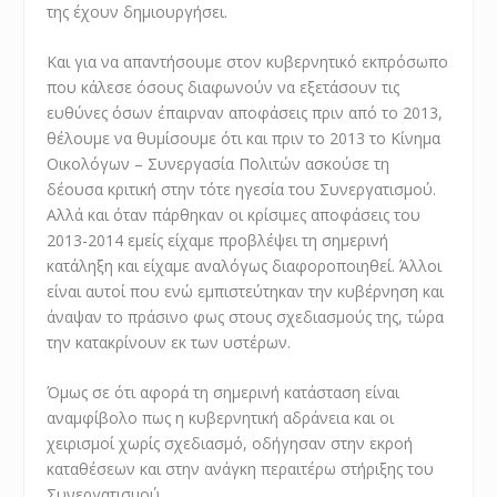
της έχουν δημιουργήσει.
Και για να απαντήσουμε στον κυβερνητικό εκπρόσωπο
που κάλεσε όσους διαφωνούν να εξετάσουν τις
ευθύνες όσων έπαιρναν αποφάσεις πριν από το 2013,
θέλουμε να θυμίσουμε ότι και πριν το 2013 το Κίνημα
Οικολόγων – Συνεργασία Πολιτών ασκούσε τη
δέουσα κριτική στην τότε ηγεσία του Συνεργατισμού.
Αλλά και όταν πάρθηκαν οι κρίσιμες αποφάσεις του
2013-2014 εμείς είχαμε προβλέψει τη σημερινή
κατάληξη και είχαμε αναλόγως διαφοροποιηθεί. Άλλοι
είναι αυτοί που ενώ εμπιστεύτηκαν την κυβέρνηση και
άναψαν το πράσινο φως στους σχεδιασμούς της, τώρα
την κατακρίνουν εκ των υστέρων.
Όμως σε ότι αφορά τη σημερινή κατάσταση είναι
αναμφίβολο πως η κυβερνητική αδράνεια και οι
χειρισμοί χωρίς σχεδιασμό, οδήγησαν στην εκροή
καταθέσεων και στην ανάγκη περαιτέρω στήριξης του
Συνεργατισμού.