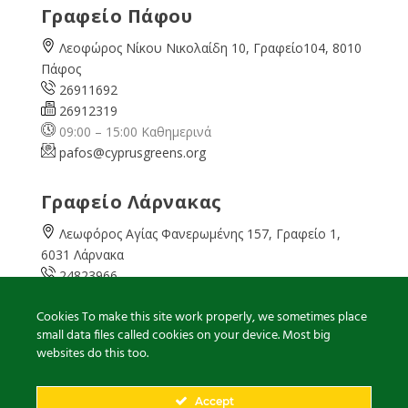
Γραφείο Πάφου
Λεοφώρος Νίκου Νικολαίδη 10, Γραφείο104, 8010
Πάφος
26911692
26912319
09:00 – 15:00 Καθημερινά
pafos@cyprusgreens.org
Γραφείο Λάρνακας
Λεωφόρος Αγίας Φανερωμένης 157, Γραφείο 1,
6031 Λάρνακα
24823966
24823967
Cookies To make this site work properly, we sometimes place
08:00 – 16:00 Καθημερινά
small data files called cookies on your device. Most big
larnaka@cyprusgreens.
org
websites do this too.
Accept