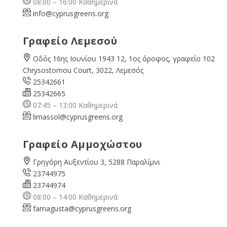
08:00 – 16:00 Καθημερινά
info@cyprusgreens.org
Γραφείο Λεμεσού
Οδός 16ης Ιουνίου 1943 12, 1ος όροφος, γραφείο 102
Chrysostomou Court, 3022, Λεμεσός
25342661
25342665
07:45 – 13:00 Καθημερινά
limassol@
cyprusgreens.org
Γραφείο Αμμοχώστου
Γρηγόρη Αυξεντίου 3, 5288 Παραλίμνι
23744975
23744974
08:00 – 14:00 Καθημερινά
famagusta@
cyprusgreens.org