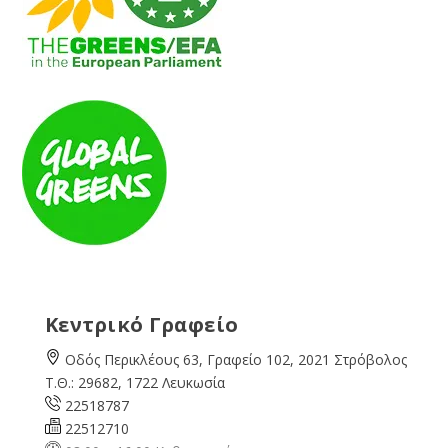
Κεντρικό Γραφείο
Οδός Περικλέους 63, Γραφείο 102, 2021 Στρόβολος
Τ.Θ.: 29682, 1722 Λευκωσία
22518787
22512710