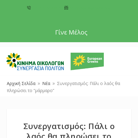
+357 22 518787
info@cyprusgreens.org
Γίνε Μέλος
Αρχική Σελίδα
Νέα
Συνεργατισμός: Πάλι ο λαός θα
9
9
πληρώσει το “μάρμαρο”
Συνεργατισμός: Πάλι ο
λαός θα πληρώσει το