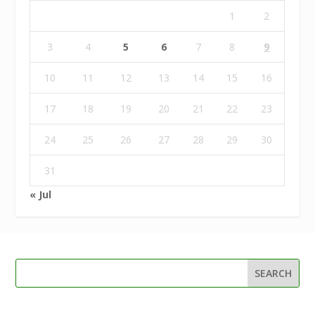
1
2
3
4
5
6
7
8
9
10
11
12
13
14
15
16
17
18
19
20
21
22
23
24
25
26
27
28
29
30
31
« Jul