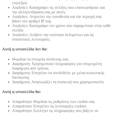
επιλέξατε
Analytics: Καταγράφει τις σελίδες που επισκεφτήκατε και
την αλληλεπίδραση σας με αυτές
Analytics: Ανιχνεύει την τοποθεσία και την περιοχή σας
βάσει τον αριθμό ΙΡ σας
Analytics: Καταγράφει τον χρόνο που παραμείνατε στην κάθε
σελίδα
Analytics: Αυξάνει την ποιότητα δεδομένων για τις
στατιστικές λειτουργίες
Αυτή η ιστοσελίδα δεν θα:
Θυμάται τα στοιχεία σύνδεσης σας
Διαφήμιση: Χρησιμοποιεί πληροφορίες για στοχευμένη
διαφήμιση από τρίτους
Διαφήμιση: Επιτρέπει να συνδεθείτε με μέσα κοινωνικής
δικτύωσης
Διαφήμιση: Αναγνωρίζει τη συσκευή που χρησιμοποιείτε
Αυτή η ιστοσελίδα θα:
Απαραίτητα: Θυμάται τις ρυθμίσεις των cookie σας
Απαραίτητα: Επιτρέπει τις λειτουργίες cookies
Απαραίτητα: Συλλέγει τις πληροφορίες που βάζετε σε