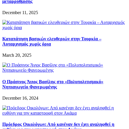
μεταρρύθμισης
December 11, 2025
Καταπάτηση βασικών ελευθεριών στην Τουρκία –
Αυταρχισμός χωρίς όρια
March 20, 2025
Ο Πράσινος Άγιος Βασίλης στο «Πολυπολιτισμικό»
Νηπιαγωγείο Φανερωμένης
December 16, 2024
Πρόεδρος Οικολόγων: Από κανέναν δεν έχει αναληφθεί η