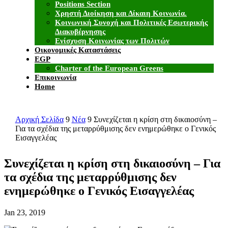
Positions Section
Χρηστή Διοίκηση και Δίκαιη Κοινωνία.
Κοινωνική Συνοχή και Πολιτικές Εσωτερικής
Διακυβέρνησης
Ενίσχυση Κοινωνίας των Πολιτών
Οικονομικές Καταστάσεις
EGP
Charter of the European Greens
Επικοινωνία
Home
Αρχική Σελίδα
9
Νέα
9
Συνεχίζεται η κρίση στη δικαιοσύνη –
Για τα σχέδια της μεταρρύθμισης δεν ενημερώθηκε ο Γενικός
Εισαγγελέας
Συνεχίζεται η κρίση στη δικαιοσύνη – Για
τα σχέδια της μεταρρύθμισης δεν
ενημερώθηκε ο Γενικός Εισαγγελέας
Jan 23, 2019