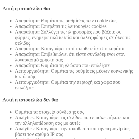
Αυτή η ιστοσελίδα θα:
Απαραίτητα: Θυμάται τις ρυθμίσεις των cookie σας
Απαραίτητα: Επιτρέπει τις λειτουργίες cookies
Απαραίτητα: Συλλέγει τις πληροφορίες που βάζετε σε
φόρμες, ενημερωτικά δελτία και άλλες φόρμες σε όλες τις
σελίδες
Απαραίτητα: Καταγράφει το τί τοποθετείτε στο καρότσι
Απαραίτητα: Επιβεβαιώνει ότι είστε συνδεδεμένοι στον
λογαριασμό χρήστη σας
Απαραίτητα: Θυμάται τη γλώσσα που επιλέξατε
Λειτουργικότητα: Θυμάται τις ρυθμίσεις μέσων κοινωνικής
δικτύωσης
Λειτουργικότητα: Θυμάται την περιοχή και χώρα που
επιλέξατε
Αυτή η ιστοσελίδα δεν θα:
Θυμάται τα στοιχεία σύνδεσης σας
Analytics: Καταγράφει τις σελίδες που επισκεφτήκατε και
την αλληλεπίδραση σας με αυτές
Analytics: Καταγράφει την τοποθεσία και την περιοχή σας
βάσει τον αριθμό ΙΡ σας