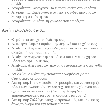
σελίδες
Απαραίτητα: Καταγράφει το τί τοποθετείτε στο καρότσι
Απαραίτητα: Επιβεβαιώνει ότι είστε συνδεδεμένοι στον
λογαριασμό χρήστη σας
Απαραίτητα: Θυμάται τη γλώσσα που επιλέξατε
Αυτή η ιστοσελίδα δεν θα:
Θυμάται τα στοιχεία σύνδεσης σας
Λειτουργικότητα: Θυμάται την περιοχή και τη χώρα σας
Analytics: Ανιχνεύει τις σελίδες που επισκεφτήκατε και την
αλληλεπίδραση σας με αυτές
Analytics: Ανιχνεύει την τοποθεσία και την περιοχή σας
βάσει τον αριθμό ΙΡ σας
Analytics: Ανιχνεύει τον χρόνο που παραμείνατε στην κάθε
σελίδα
Ανιχνεύει: Αυξάνει την ποιότητα δεδομένων για τις
στατιστικές λειτουργίες
Διαφήμιση: Παρακολουθεί πληροφορίες και να διαφημίζει
βάσει των ενδιαφερόντων σας π.χ. του περιεχόμενου που
έχετε επισκεφτεί πιο πριν (Αυτή τη στιγμή δεν
χρησιμοποιούμε στόχευση ή cookies στόχευσης)
Διαφήμιση: Συλλέγει στοιχεία προσωπικής ταυτοποίησης,
όπως το όνομα και την τοποθεσία σας