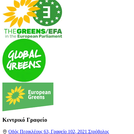
Κεντρικό Γραφείο
Οδός Περικλέους 63, Γραφείο 102, 2021 Στρόβολος