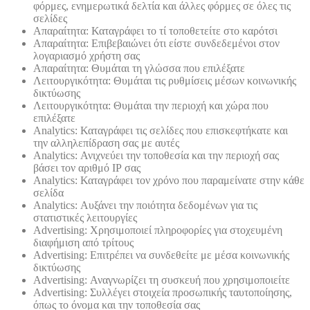
φόρμες, ενημερωτικά δελτία και άλλες φόρμες σε όλες τις
σελίδες
Απαραίτητα: Καταγράφει το τί τοποθετείτε στο καρότσι
Απαραίτητα: Επιβεβαιώνει ότι είστε συνδεδεμένοι στον
λογαριασμό χρήστη σας
Απαραίτητα: Θυμάται τη γλώσσα που επιλέξατε
Λειτουργικότητα: Θυμάται τις ρυθμίσεις μέσων κοινωνικής
δικτύωσης
Λειτουργικότητα: Θυμάται την περιοχή και χώρα που
επιλέξατε
Analytics: Καταγράφει τις σελίδες που επισκεφτήκατε και
την αλληλεπίδραση σας με αυτές
Analytics: Ανιχνεύει την τοποθεσία και την περιοχή σας
βάσει τον αριθμό ΙΡ σας
Analytics: Καταγράφει τον χρόνο που παραμείνατε στην κάθε
σελίδα
Analytics: Αυξάνει την ποιότητα δεδομένων για τις
στατιστικές λειτουργίες
Advertising: Χρησιμοποιεί πληροφορίες για στοχευμένη
διαφήμιση από τρίτους
Advertising: Επιτρέπει να συνδεθείτε με μέσα κοινωνικής
δικτύωσης
Advertising: Αναγνωρίζει τη συσκευή που χρησιμοποιείτε
Advertising: Συλλέγει στοιχεία προσωπικής ταυτοποίησης,
όπως το όνομα και την τοποθεσία σας