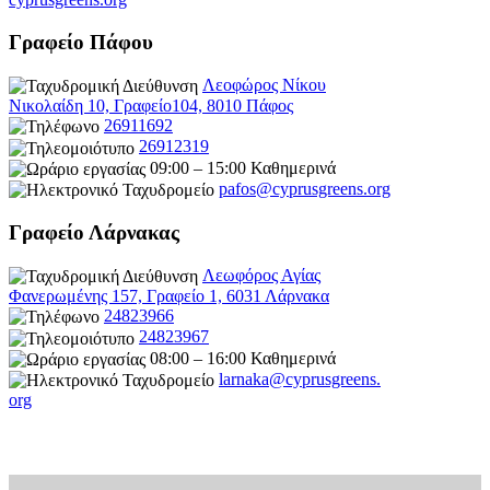
Γραφείο Πάφου
Λεοφώρος Νίκου
Νικολαίδη 10, Γραφείο104, 8010 Πάφος
26911692
26912319
09:00 – 15:00 Καθημερινά
pafos@cyprusgreens.org
Γραφείο Λάρνακας
Λεωφόρος Αγίας
Φανερωμένης 157, Γραφείο 1, 6031 Λάρνακα
24823966
24823967
08:00 – 16:00 Καθημερινά
larnaka@cyprusgreens.
org