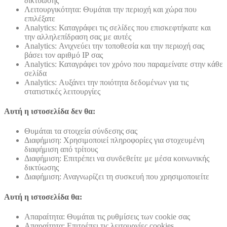
δικτύωσης
Λειτουργικότητα: Θυμάται την περιοχή και χώρα που
επιλέξατε
Analytics: Καταγράφει τις σελίδες που επισκεφτήκατε και
την αλληλεπίδραση σας με αυτές
Analytics: Ανιχνεύει την τοποθεσία και την περιοχή σας
βάσει τον αριθμό ΙΡ σας
Analytics: Καταγράφει τον χρόνο που παραμείνατε στην κάθε
σελίδα
Analytics: Αυξάνει την ποιότητα δεδομένων για τις
στατιστικές λειτουργίες
Αυτή η ιστοσελίδα δεν θα:
Θυμάται τα στοιχεία σύνδεσης σας
Διαφήμιση: Χρησιμοποιεί πληροφορίες για στοχευμένη
διαφήμιση από τρίτους
Διαφήμιση: Επιτρέπει να συνδεθείτε με μέσα κοινωνικής
δικτύωσης
Διαφήμιση: Αναγνωρίζει τη συσκευή που χρησιμοποιείτε
Αυτή η ιστοσελίδα θα:
Απαραίτητα: Θυμάται τις ρυθμίσεις των cookie σας
Απαραίτητα: Επιτρέπει τις λειτουργίες cookies