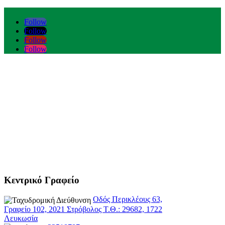
Follow
Follow
Follow
Follow
Κεντρικό Γραφείο
Οδός Περικλέους 63,
Γραφείο 102, 2021 Στρόβολος Τ.Θ.: 29682, 1722
Λευκωσία