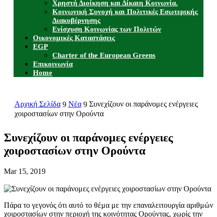
Χρηστή Διοίκηση και Δίκαιη Κοινωνία.
Κοινωνική Συνοχή και Πολιτικές Εσωτερικής
Διακυβέρνησης
Ενίσχυση Κοινωνίας των Πολιτών
Οικονομικές Καταστάσεις
EGP
Charter of the European Greens
Επικοινωνία
Home
Αρχική Σελίδα
Νέα
Συνεχίζουν οι παράνομες ενέργειες
9
9
χοιροστασίων στην Ορούντα
Συνεχίζουν οι παράνομες ενέργειες
χοιροστασίων στην Ορούντα
Mar 15, 2019
Πάρα το γεγονός ότι αυτό το θέμα με την επαναλειτουργία αριθμών
χοιροστασίων στην περιοχή της κοινότητας Ορούντας, χωρίς την