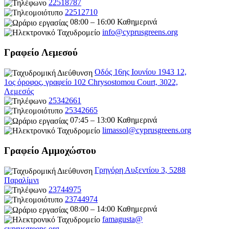
22518787
22512710
08:00 – 16:00 Καθημερινά
info@cyprusgreens.org
Γραφείο Λεμεσού
Οδός 16ης Ιουνίου 1943 12,
1ος όροφος, γραφείο 102 Chrysostomou Court, 3022,
Λεμεσός
25342661
25342665
07:45 – 13:00 Καθημερινά
limassol@
cyprusgreens.org
Γραφείο Αμμοχώστου
Γρηγόρη Αυξεντίου 3, 5288
Παραλίμνι
23744975
23744974
08:00 – 14:00 Καθημερινά
famagusta@
cyprusgreens.org