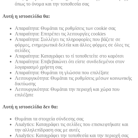
όπως το όνομα και την τοποθεσία σας
Αυτή η ιστοσελίδα θα:
Απαραίτητα: Θυμάται τις ρυθμίσεις των cookie σας
Απαραίτητα: Επιτρέπει τις λειτουργίες cookies
Απαραίτητα: Συλλέγει τις πληροφορίες που βάζετε σε
φόρμες, ενημερωτικά δελτία και άλλες φόρμες σε όλες τις
σελίδες
Απαραίτητα: Καταγράφει το τί τοποθετείτε στο καρότσι
Απαραίτητα: Επιβεβαιώνει ότι είστε συνδεδεμένοι στον
λογαριασμό χρήστη σας
Απαραίτητα: Θυμάται τη γλώσσα που επιλέξατε
Λειτουργικότητα: Θυμάται τις ρυθμίσεις μέσων κοινωνικής
δικτύωσης
Λειτουργικότητα: Θυμάται την περιοχή και χώρα που
επιλέξατε
Αυτή η ιστοσελίδα δεν θα:
Θυμάται τα στοιχεία σύνδεσης σας
Analytics: Καταγράφει τις σελίδες που επισκεφτήκατε και
την αλληλεπίδραση σας με αυτές
Analytics: Καταγράφει την τοποθεσία και την περιοχή σας