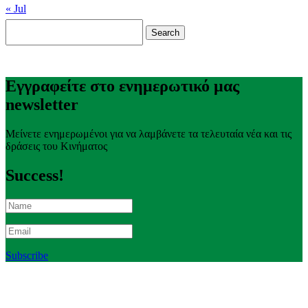
« Jul
Search
for:
Εγγραφείτε στο ενημερωτικό μας
newsletter
Μείνετε ενημερωμένοι για να λαμβάνετε τα τελευταία νέα και τις
δράσεις του Κινήματος
Success!
Subscribe