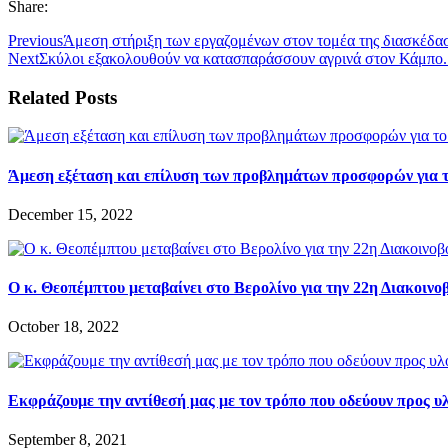
Share:
Previous
Άμεση στήριξη των εργαζομένων στον τομέα της διασκέδα
Next
Σκύλοι εξακολουθούν να κατασπαράσσουν αγρινά στον Κάμπο. 
Related Posts
Άμεση εξέταση και επίλυση των προβλημάτων προσφορών για 
December 15, 2022
Ο κ. Θεοπέμπτου μεταβαίνει στο Βερολίνο για την 22η Διακο
October 18, 2022
Εκφράζουμε την αντίθεσή μας με τον τρόπο που οδεύουν προς υ
September 8, 2021