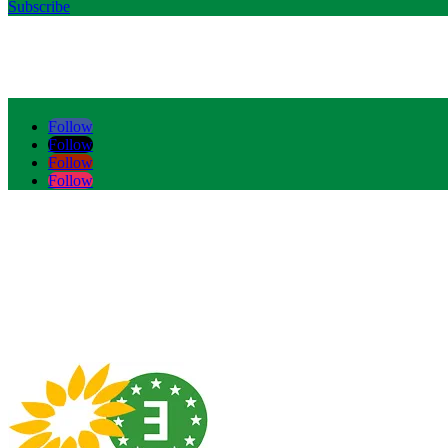
Subscribe
Follow
Follow
Follow
Follow