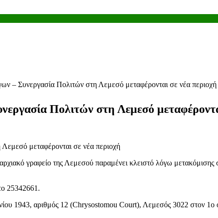
γων – Συνεργασία Πολιτών στη Λεμεσό μεταφέρονται σε νέα περιοχή
νεργασία Πολιτών στη Λεμεσό μεταφέροντα
αρχιακό γραφείο της Λεμεσού παραμένει κλειστό λόγω μετακόμισης σ
στο 25342661.
υνίου 1943, αριθμός 12 (Chrysostomou Court), Λεμεσός 3022 στον 1ο