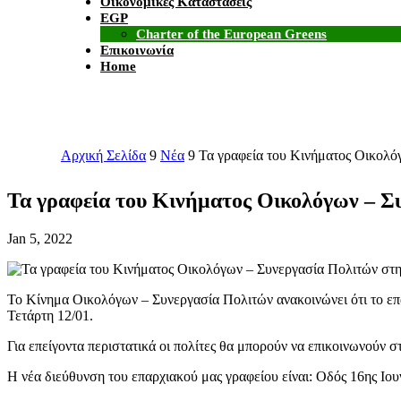
Οικονομικές Καταστάσεις
EGP
Charter of the European Greens
Επικοινωνία
Home
Αρχική Σελίδα
9
Νέα
9
Τα γραφεία του Κινήματος Οικολό
Τα γραφεία του Κινήματος Οικολόγων – Συ
Jan 5, 2022
Το Κίνημα Οικολόγων – Συνεργασία Πολιτών ανακοινώνει ότι το επ
Τετάρτη 12/01.
Για επείγοντα περιστατικά οι πολίτες θα μπορούν να επικοινωνούν 
Η νέα διεύθυνση του επαρχιακού μας γραφείου είναι: Οδός 16ης Ιο