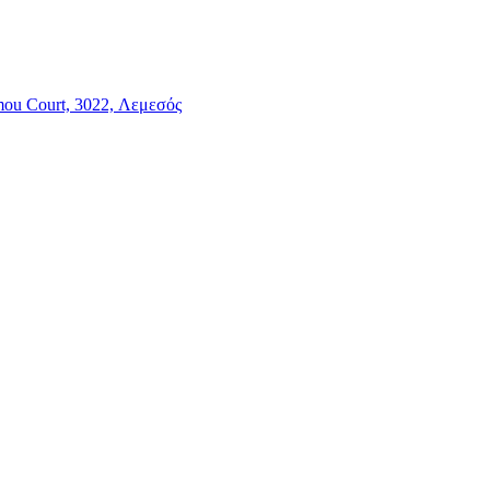
mou Court, 3022, Λεμεσός