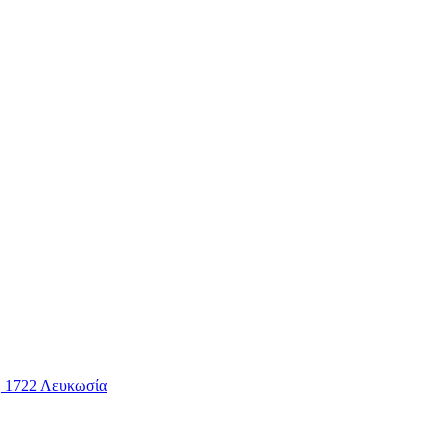
2, 1722 Λευκωσία