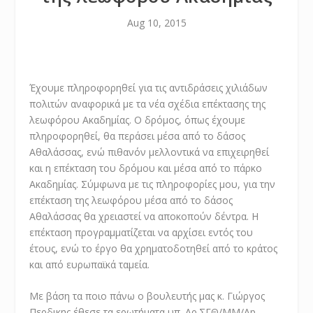
Aug 10, 2015
Έχουμε πληροφορηθεί για τις αντιδράσεις χιλιάδων
πολιτών αναφορικά με τα νέα σχέδια επέκτασης της
λεωφόρου Ακαδημίας. Ο δρόμος, όπως έχουμε
πληροφορηθεί, θα περάσει μέσα από το δάσος
Αθαλάσσας, ενώ πιθανόν μελλοντικά να επιχειρηθεί
και η επέκταση του δρόμου και μέσα από το πάρκο
Ακαδημίας. Σύμφωνα με τις πληροφορίες μου, για την
επέκταση της λεωφόρου μέσα από το δάσος
Αθαλάσσας θα χρειαστεί να αποκοπούν δέντρα. Η
επέκταση προγραμματίζεται να αρχίσει εντός του
έτους, ενώ το έρ
γο θα χρηματοδοτηθεί από το κράτος
και από ευρωπαϊκά ταμεία.
Με βάση τα ποιο πάνω ο βουλευτής μας κ. Γιώργος
Περδικης έθεσε τα ερωτήματα υπ. Αρ.ΣΓΘ/ΜΜ/Ap-