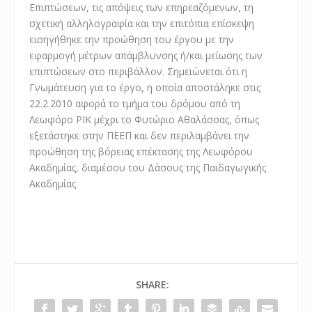
Επιπτώσεων, τις απόψεις των επηρεαζόμενων, τη
σχετική αλληλογραφία και την επιτόπια επίσκεψη
εισηγήθηκε την προώθηση του έργου με την
εφαρμογή μέτρων απάμβλυνσης ή/και μείωσης των
επιπτώσεων στο περιβάλλον. Σημειώνεται ότι η
Γνωμάτευση για το έργο, η οποία αποστάληκε στις
22.2.2010 αφορά το τμήμα του δρόμου από τη
Λεωφόρο ΡΙΚ μέχρι το Φυτώριο Αθαλάσσας, όπως
εξετάστηκε στην ΠΕΕΠ και δεν περιλαμβάνει την
προώθηση της βόρειας επέκτασης της Λεωφόρου
Ακαδημίας, διαμέσου του Δάσους της Παιδαγωγικής
Ακαδημίας
SHARE: