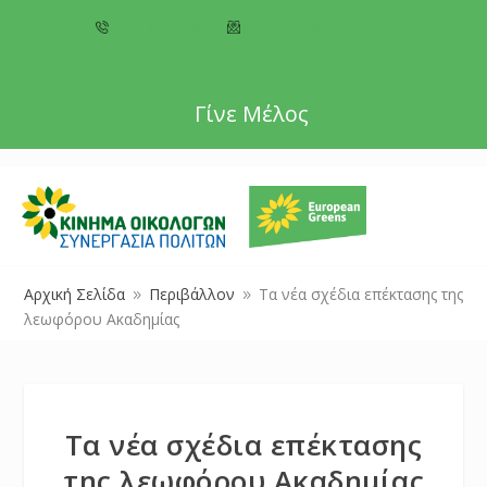
+357 22 518787
info@cyprusgreens.org
Γίνε Μέλος
Αρχική Σελίδα
Περιβάλλον
Τα νέα σχέδια επέκτασης της
9
9
λεωφόρου Ακαδημίας
Τα νέα σχέδια επέκτασης
της λεωφόρου Ακαδημίας