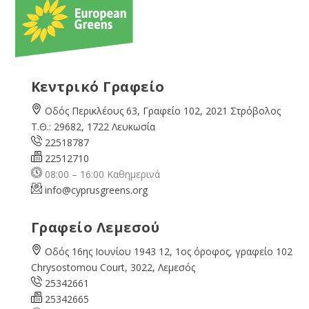
Κεντρικό Γραφείο
Οδός Περικλέους 63, Γραφείο 102, 2021 Στρόβολος
Τ.Θ.: 29682, 1722 Λευκωσία
22518787
22512710
08:00 – 16:00 Καθημερινά
info@cyprusgreens.org
Γραφείο Λεμεσού
Οδός 16ης Ιουνίου 1943 12, 1ος όροφος, γραφείο 102
Chrysostomou Court, 3022, Λεμεσός
25342661
25342665