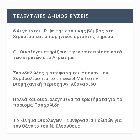
ΤΕΛΕΥΤΑΊΕΣ ΔΗΜΟΣΙΕΎΣΕΙΣ
6 Αυγούστου: Ρίψη της ατομικής βόμβας στη
Χιροσίμα και ο πυρηνικός εφιάλτης σήμερα
Οι Οικολόγοι στηρίζουν την κινητοποίηση κατά
των κεραιών στο Ακρωτήρι
Σκανδαλώδης η απόφαση του Υπουργικού
Συμβουλίου για το Limassol Mall στην
Βιομηχανική περιοχή Αγ. Αθανασίου
Πολλά και δικαιολογημένα τα ερωτήματα για το
πόρισμα Πασχαλίδη
Το Κίνημα Οικολόγων – Συνεργασία Πολιτών για
τον θάνατο του Ν. Κλεάνθους