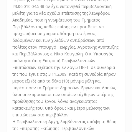
23.06.010.04.548 αν έχει εκπονηθεί περιβαλλοντική
μελέτη για τα νέα σχέδια επέκτασης της λεωφόρου
Ακαδημίας, ποια η γνωμάτευση του Τμήματος
Περιβάλλοντος, καθώς επίσης αν προτίθεται να
προχωρήσει σε χρηματοδότηση του έργου,
δεδομένων και των χιλιάδων αντιδράσεων από
πολίτες στον Υπουργό Γεωργίας, Αγροτικής Ανάπτυξης
και Περιβάλλοντος κ. Νίκο Κουγιάλη. Ο κ. Υπουργός
απάντησε ότι η Επιτροπή Περιβαλλοντικών
Επιπτώσεων εξέτασε την εν λόγω ΠΕΕΠ σε συνεδρία
της που έγινε στις 3.11.2009. Κατά τη συνεδρία πήραν
μέρος έξι (6) από τα δέκα (10) μόνιμα μέλη και
παρέστησαν τα Τμήματα Δημοσίων Έργων και Δασών,
όλοι οι εκπρόσωποι των οποίων τάχθηκαν υπέρ της
προώθησης του έργου λόγω αναγκαιότητας
κατασκευής του, υπό όρους και μέτρα μείωσης των
επιπτώσεων στο περιβάλλον.
Η Περιβαλλοντική Αρχή, λαμβάνοντας υπόψη τη θέση
της Επιτροπής Εκτίμησης Περιβαλλοντικών