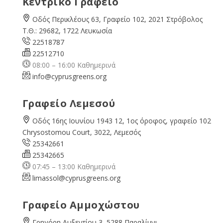
Κεντρικό Γραφείο
Οδός Περικλέους 63, Γραφείο 102, 2021 Στρόβολος
Τ.Θ.: 29682, 1722 Λευκωσία
22518787
22512710
08:00 – 16:00 Καθημερινά
info@cyprusgreens.org
Γραφείο Λεμεσού
Οδός 16ης Ιουνίου 1943 12, 1ος όροφος, γραφείο 102
Chrysostomou Court, 3022, Λεμεσός
25342661
25342665
07:45 – 13:00 Καθημερινά
limassol@
cyprusgreens.org
Γραφείο Αμμοχώστου
Γρηγόρη Αυξεντίου 3, 5288 Παραλίμνι