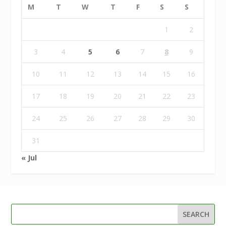
M
T
W
T
F
S
S
1
2
3
4
5
6
7
8
9
10
11
12
13
14
15
16
17
18
19
20
21
22
23
24
25
26
27
28
29
30
31
« Jul