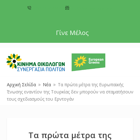
+357 22 518787
info@cyprusgreens.org
Γίνε Μέλος
Αρχική Σελίδα
Νέα
Τα πρώτα μέτρα της Ευρωπαϊκής
9
9
Ένωσης εναντίον της Τουρκίας δεν μπορούν να σταματήσουν
τους σχεδιασμούς του Ερντογάν
Τα πρώτα μέτρα της