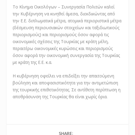
Το Κίνημα Οικολόγων – Συνεργασία Πολιτών καλεί
την Κυβέρνηση να κινηθεί άμεσα, διεκδικώντας από
την Ε.Ε. διπλωματικά μέτρα, ατομικά περιοριστικά μέτρα
(δέσμευση περιουσιακών στοιχείων και ταξιδιωτικούς
περιορισμούς) και περιορισμούς όσον αφορά τις
οικονομικές σχέσεις της Τουρκίας με κράτη μέλη,
περαιτέρω οικονομικές κυρώσεις και περιορισμούς
όσον αφορά την οικονομική συνεργασία της Τουρκίας
με κράτη της Ε.Ε. κ.α.
Η κυβέρνηση οφείλει να επιδείξει την απαιτούμενη
βούληση και αποφασιστικότητα για την αντιμετώπιση
της τουρκικής επιθετικότητας. Σε αντίθετη περίπτωση η
αποθράσυνση της Τουρκίας θα είναι χωρίς όρια.
SHARE: