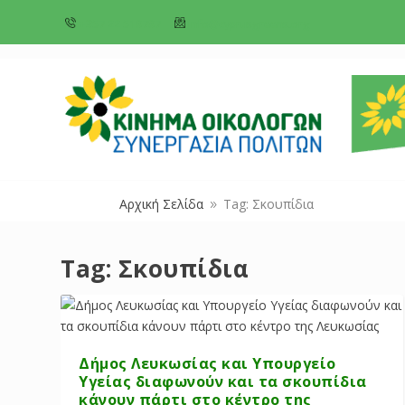
+357 22 518787
info@cyprusgreens.org
Αρχική Σελίδα
Tag: Σκουπίδια
9
Tag:
Σκουπίδια
Δήμος Λευκωσίας και Υπουργείο
Υγείας διαφωνούν και τα σκουπίδια
κάνουν πάρτι στο κέντρο της