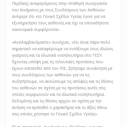
Περδίκης αναφερόμενος στην σταθερή συνεργασία
του Κινήματος με τους Συνδέσμους των Ασθενών
ανέφερε ότι «το Γενικό Σχέδιο Υγείας έγινε για να
εξυπηρετήσει τους ασθενείς και όχι τα οποιαδήποτε
οικονομικά συμφέροντα».
«Αντιλαμβανόμαστε» συνέχισε, «ότι είναι πάρα πολύ
σημαντικό να καταφέρουμε να εντάξουμε τους ιδιώτες
γιατρούς και τα ιδιωτικά νοσηλευτήρια στο ΓΕΣΥ.
Έχοντας υπόψη μας τις τελευταίες προτάσεις που
έχουν κατατεθεί από τον ΠΙΣ, ζητήσαμε συνάντηση με
τους συνδέσμους των ασθενών για να τις
συζητήσουμε, να ακούσουμε τις απόψεις και τις θέσεις
του ασθενών σε σχέση με τις προτάσεις αυτές στις
οποίες συμφωνούν και τα ιδιωτικά νοσηλευτήρια,
δεδομένης και τις θέσεις αρχών σε σχέση με την
ανάγκη να κρατηθεί ο χαρακτήρας και οι αξίες πάνω
στις οποίες χτίστηκε το Γενικό Σχέδιο Υγείας».
Είναι σημαντικό, συνέχισε ο κ. Περδίκης, «να μην