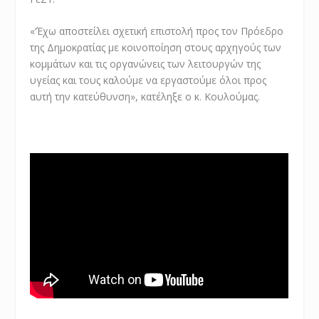
«‘Έχω αποστείλει σχετική επιστολή προς τον Πρόεδρο
της Δημοκρατίας με κοινοποίηση στους αρχηγούς των
κομμάτων και τις οργανώνεις των λειτουργών της
υγείας και τους καλούμε να εργαστούμε όλοι προς
αυτή την κατεύθυνση», κατέληξε ο κ. Κουλούμας.