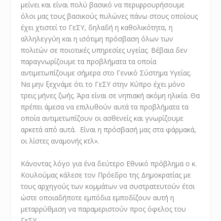
μείνει και είναι πολύ βασικό να περιφρουρήσουμε
όλοι μας τους βασικούς πυλώνες πάνω στους οποίους
έχει χτιστεί το ΓεΣΥ, δηλαδή η καθολικότητα, η
αλληλεγγύη και η ισότιμη πρόσβαση όλων των
πολιτών σε ποιοτικές υπηρεσίες υγείας. Βέβαια δεν
παραγνωρίζουμε τα προβλήματα τα οποία
αντιμετωπίζουμε σήμερα στο Γενικό Σύστημα Υγείας.
Να μην ξεχνάμε ότι το ΓεΣΥ στην Κύπρο έχει μόνο
τρεις μήνες ζωής. Άρα είναι σε νηπιακή ακόμη ηλικία. Θα
πρέπει άμεσα να επιλυθούν αυτά τα προβλήματα τα
οποία αντιμετωπίζουν οι ασθενείς και γνωρίζουμε
αρκετά από αυτά. Είναι η πρόσβασή μας στα φάρμακά,
οι λίστες αναμονής κτλ».
Κάνοντας λόγο για ένα δεύτερο Εθνικό πρόβλημα ο κ.
Κουλούμας κάλεσε τον Πρόεδρο της Δημοκρατίας με
τους αρχηγούς των κομμάτων να συστρατευτούν έτσι
ώστε οποιαδήποτε εμπόδια εμποδίζουν αυτή η
μεταρρύθμιση να παραμεριστούν προς όφελος του
ΓεΣΥ.