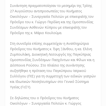
Συνάντηση πραγματοποίησαν το μεσημέρι της Τρίτης
27 Αυγούστου αντιπροσωπείες του Κινήματος
Οικολόγων – Συνεργασία Πολιτών με επικεφαλής τον
Πρόεδρο του κ. Γιώργο Περδίκη και της Ομοσπονδίας
Συνδέσμων Ασθενών Κύπρου με επικεφαλής τον
Πρόεδρο της κ. Μάριο Κουλούμα.
Στη συνεδρία επίσης συμμετείχαν η Αναπληρώτρια
Πρόεδρος του Κινήματος κ. Έφη Ξάνθου, η κα. Ελένη
Ζυμπουλάκη, Διοικητική Λειτουργός της Παγκύπριας
Ομοσπονδίας Συνδέσμων Πασχόντων και Φίλων και η
Δέσποινα Ρούσου. Στο πλαίσιο της συνάντησης
συζητήθηκε η πρόταση του Παγκύπριου Ιατρικού
Συλλόγου (ΠΙΣ) για τη συμμετοχή των ειδικών γιατρών
και Ιδιωτικών Νοσηλευτηρίων στο Γενικό Σύστημα
Υγείας (ΓεΣΥ).
Σε δηλώσεις του ο Πρόεδρος του Κινήματος
Οικολόγων – Συνεργασία Πολιτών κ. Γιώργος