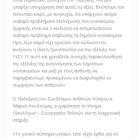
υπάρξει υποχώρηση από αυτές τις αξίες. Βλέπουμε τον
τελευταίο καιρό, με ανησυχία, ότι υπάρχουν ακόμα
σοβαρά προβλήματα στελέχωσης στα νοσοκομεία.
Εμφανής είναι και ο κίνδυνος να αντιμετωπίσουν
σοβαρό πρόβλημα επιβίωσης τα δημόσια νοσοκομεία.
Πριν λίγο καιρό είχε κρούσει τον κώδωνα του
κινδύνου η ίδια η Ομοσπονδία για την εξέλιξη του
ΓεΣΥ. Γι’ αυτό και χρειάζεται συνεχής παρακολούθηση
της εξέλιξης της αυτονόμησης των δημόσιων
νοσοκομείων και μαζί με τους ασθενής να
παρεμβαίνουμε προκειμένου να διαφυλαχθεί το
συμφέρον των ασθενών»
Ο Πρόεδρος του Συνδέσμου Ασθενών Κύπρου κ.
Μάριος Κουλούμας, ευχαρίστησε το Κίνημα
Οικολόγων – Συνεργασία Πολιτών για τη διαχρονική
στήριξη
«Το γενικό σύστημα υγείας», είπε «έχει έρθει για να