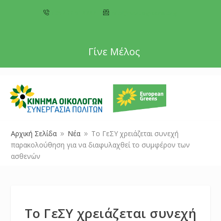
+357 22 518787
info@cyprusgreens.org
Γίνε Μέλος
Αρχική Σελίδα
Νέα
Το ΓεΣΥ χρειάζεται συνεχή
9
9
παρακολούθηση για να διαφυλαχθεί το συμφέρον των
ασθενών
Το ΓεΣΥ χρειάζεται συνεχή