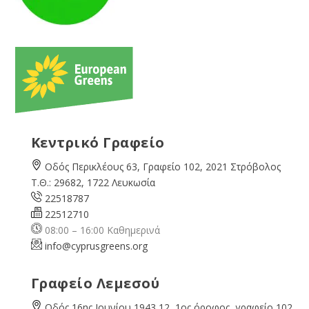
Κεντρικό Γραφείο
Οδός Περικλέους 63, Γραφείο 102, 2021 Στρόβολος
Τ.Θ.: 29682, 1722 Λευκωσία
22518787
22512710
08:00 – 16:00 Καθημερινά
info@cyprusgreens.org
Γραφείο Λεμεσού
Οδός 16ης Ιουνίου 1943 12, 1ος όροφος, γραφείο 102