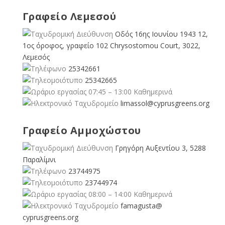
Γραφείο Λεμεσού
Οδός 16ης Ιουνίου 1943 12,
1ος όροφος, γραφείο 102 Chrysostomou Court, 3022,
Λεμεσός
25342661
25342665
07:45 – 13:00 Καθημερινά
limassol@
cyprusgreens.org
Γραφείο Αμμοχώστου
Γρηγόρη Αυξεντίου 3, 5288
Παραλίμνι
23744975
23744974
08:00 – 14:00 Καθημερινά
famagusta@
cyprusgreens.org