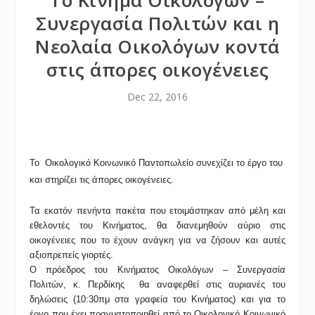
Το Κίνημα Οικολόγων –
Συνεργασία Πολιτών και η
Νεολαία Οικολόγων κοντά
στις άπορες οικογένειες
Dec 22, 2016
Το Οικολογικό Κοινωνικό Παντοπωλείο συνεχίζει το έργο του
και στηρίζει τις άπορες οικογένειες.
Τα εκατόν πενήντα πακέτα που ετοιμάστηκαν από μέλη και
εθελοντές του Κινήματος, θα διανεμηθούν αύριο στις
οικογένειες που το έχουν ανάγκη για να ζήσουν και αυτές
αξιοπρεπείς γιορτές.
Ο πρόεδρος του Κινήματος Οικολόγων – Συνεργασία
Πολιτών, κ. Περδίκης θα αναφερθεί στις αυριανές του
δηλώσεις (10:30πμ στα γραφεία του Κινήματος) και για το
έργο που έχει πραγματοποιηθεί από το Οικολογικό Κοινωνικό