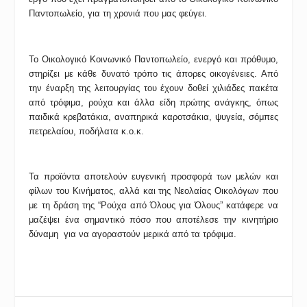
Παντοπωλείο, για τη χρονιά που μας φεύγει.
Το Οικολογικό Κοινωνικό Παντοπωλείο, ενεργό και πρόθυμο,
στηρίζει με κάθε δυνατό τρόπο τις άπορες οικογένειες. Από
την έναρξη της λειτουργίας του έχουν δοθεί χιλιάδες πακέτα
από τρόφιμα, ρούχα και
άλλα είδη πρώτης ανάγκης, όπως
παιδικά κρεβατάκια, αναπηρικά καροτσάκια, ψυγεία, σόμπες
πετρελαίου, ποδήλατα κ.ο.κ.
Τα προϊόντα αποτελούν ευγενική προσφορά των μελών και
φίλων του Κινήματος, αλλά και της Νεολαίας Οικολόγων που
με τη δράση της “Ρούχα από Όλους για Όλους” κατάφερε να
μαζέψει ένα σημαντικό πόσο που αποτέλεσε την κινητήριο
δύναμη για να αγοραστούν μερικά από τα τρόφιμα.