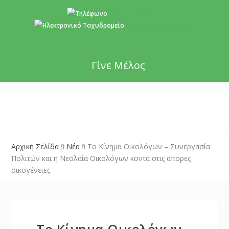
+357 22 518787
info@cyprusgreens.org
Γίνε Μέλος
Αρχική Σελίδα
Νέα
Το Κίνημα Οικολόγων – Συνεργασία
9
9
Πολιτών και η Νεολαία Οικολόγων κοντά στις άπορες
οικογένειες