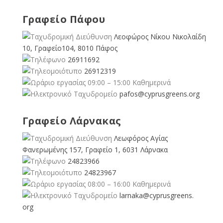
Γραφείο Πάφου
Λεοφώρος Νίκου Νικολαίδη
10, Γραφείο104, 8010 Πάφος
26911692
26912319
09:00 – 15:00 Καθημερινά
pafos@cyprusgreens.org
Γραφείο Λάρνακας
Λεωφόρος Αγίας
Φανερωμένης 157, Γραφείο 1, 6031 Λάρνακα
24823966
24823967
08:00 – 16:00 Καθημερινά
larnaka@cyprusgreens.
org