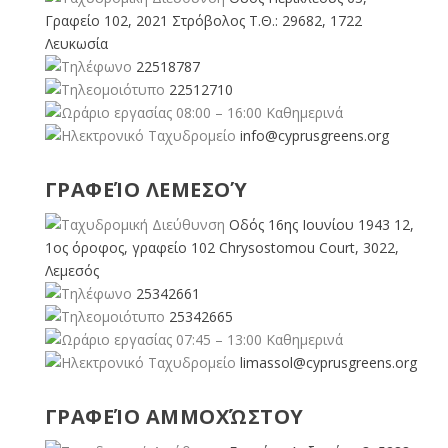
Γραφείο 102, 2021 Στρόβολος Τ.Θ.: 29682, 1722
Λευκωσία
22518787
22512710
08:00 – 16:00 Καθημερινά
info@cyprusgreens.org
ΓΡΑΦΕΊΟ ΛΕΜΕΣΟΎ
Οδός 16ης Ιουνίου 1943 12,
1ος όροφος, γραφείο 102 Chrysostomou Court, 3022,
Λεμεσός
25342661
25342665
07:45 – 13:00 Καθημερινά
limassol@
cyprusgreens.org
ΓΡΑΦΕΊΟ ΑΜΜΟΧΏΣΤΟΥ