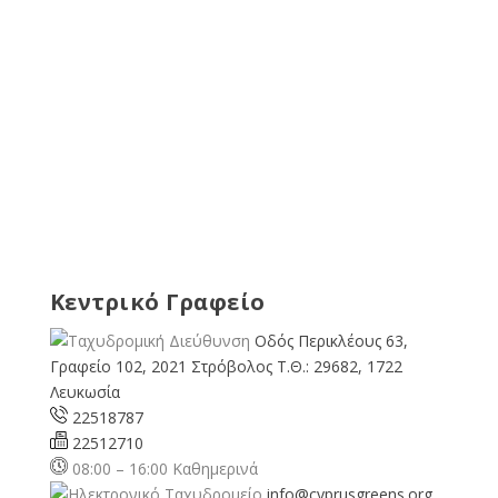
Κεντρικό Γραφείο
Οδός Περικλέους 63,
Γραφείο 102, 2021 Στρόβολος Τ.Θ.: 29682, 1722
Λευκωσία
22518787
22512710
08:00 – 16:00 Καθημερινά
info@cyprusgreens.org