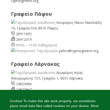
cyprusgreens.org
Γραφείο Πάφου
Λεοφώρος Νίκου Νικολαίδη
10, Γραφείο104, 8010 Πάφος
26911692
26912319
09:00 – 15:00 Καθημερινά
pafos@cyprusgreens.org
Γραφείο Λάρνακας
Λεωφόρος Αγίας
Φανερωμένης 157, Γραφείο 1, 6031 Λάρνακα
24823966
24823967
08:00 – 16:00 Καθημερινά
larnaka@cyprusgreens.
Cookies To make this site work properly, we sometimes
place small data files called cookies on your device. Most
org