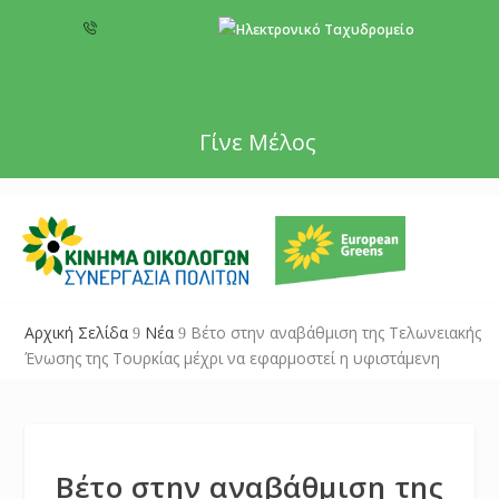
+357 22 518787
info@cyprusgreens.org
Γίνε Μέλος
Αρχική Σελίδα
Νέα
Βέτο στην αναβάθμιση της Τελωνειακής
9
9
Ένωσης της Τουρκίας μέχρι να εφαρμοστεί η υφιστάμενη
Βέτο στην αναβάθμιση της