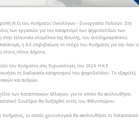
τροπή (Κ.Ε) του Κινήματος Οικολόγων –Συνεργασία Πολιτών. Στη
οδος των εργασιών για τον καταρτισμό των ψηφοδελτίων των
 στην τελευταία ολομέλεια της Βουλής, του αντιδημοκρατικού
ατανομή, η Κ.Ε επιβεβαίωσε το στόχο του Κινήματος για την όσο τ
 στους νέους Δήμους.
δο του Κινήματος στις Ευρωεκλογές του 2024. Η Κ.Ε
εκινήσει τη διαδικασία καταρτισμού του ψηφοδελτίου. Το εξαμελές
ναικών και ανδρών.
χέδιο των Καταστατικών αλλαγών, για το οποίο θα ακολουθήσει
ταστατικό Συνέδριο θα διεξαχθεί εντός του Φθινοπώρου.
 Κινήματος, το οποίο χρονολογικά θα ακολουθήσει το Καταστατικό