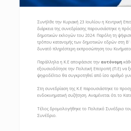
Συνήλθε την Κυριακή 23 Ιουλίου η Κεντρική Επι
διάρκεια της συνεδρίασης παρουσιάστηκε η πρό
δημοτικών εκλογών του 2024. Παρόλη τη ψήφιση
τρόπου κατανομής των δημοτικών εδρών στη Β’ Κ
δυνατό πληρέστερη εκπροσώπηση του Κινήματος
Παράλληλα η Κ.Ε αποφάσισε την
αυτόνομη
κάθο
εξουσιοδότησε την Πολιτική Επιτροπή (Π.Ε) να ξ
ψηφοδέλτιο θα συγκροτηθεί από ίσο αριθμό γυ
Στη συνεδρίαση της Κ.Ε παρουσιάστηκε το προσ
ενδοκινηματική συζήτηση. Αναμένεται ότι το Κα
Τέλος δρομολογήθηκε το Πολιτικό Συνέδριο του
Συνέδριο.