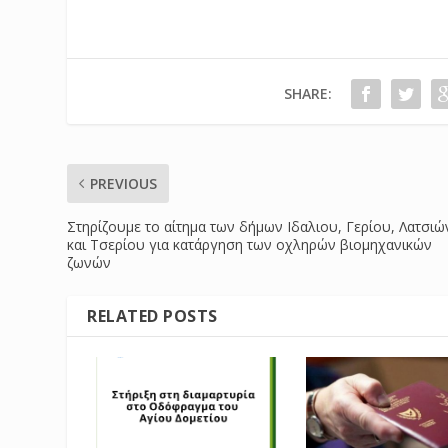
SHARE:
PREVIOUS
Στηρίζουμε το αίτημα των δήμων Ιδαλιου, Γερίου, Λατσιώ
και Τσερίου για κατάργηση των οχληρών βιομηχανικών
ζωνών
RELATED POSTS