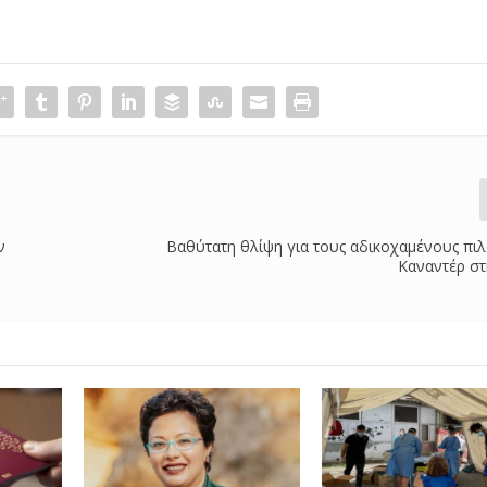
ν
Βαθύτατη θλίψη για τους αδικοχαμένους πι
Καναντέρ στ