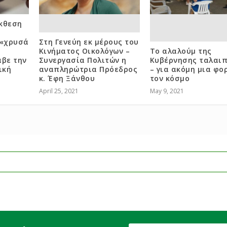
κθεση
 «χρυσά
Στη Γενεύη εκ μέρους του
Κινήματος Οικολόγων –
Το αλαλούμ της
αβε την
Συνεργασία Πολιτών η
Κυβέρνησης ταλαι
ική
αναπληρώτρια Πρόεδρος
– για ακόμη μια φο
κ. Έφη Ξάνθου
τον κόσμο
April 25, 2021
May 9, 2021