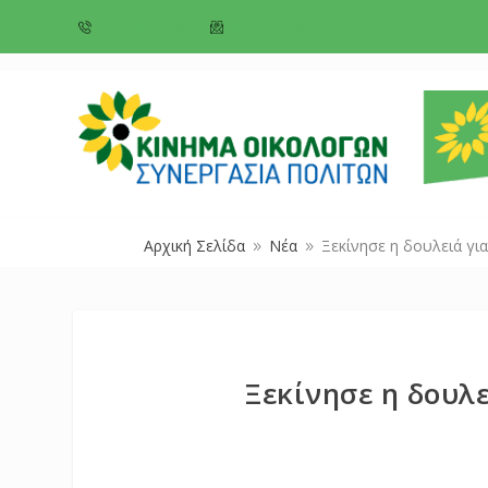
+357 22 518787
info@cyprusgreens.org
Αρχική Σελίδα
Νέα
Ξεκίνησε η δουλειά για
9
9
Ξεκίνησε η δουλε