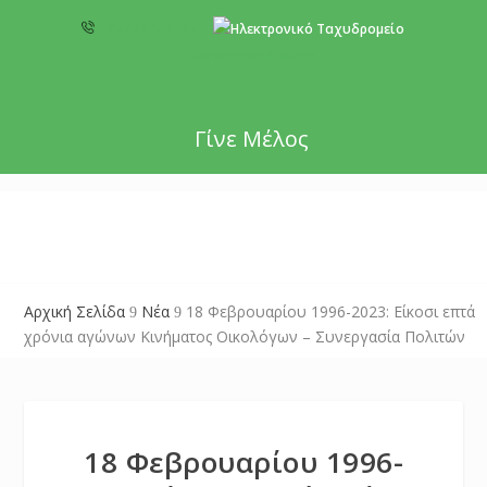
+357 22 518787
info@cyprusgreens.org
Γίνε Μέλος
Αρχική Σελίδα
Νέα
18 Φεβρουαρίου 1996-2023: Είκοσι επτά
9
9
χρόνια αγώνων Κινήματος Οικολόγων – Συνεργασία Πολιτών
18 Φεβρουαρίου 1996-