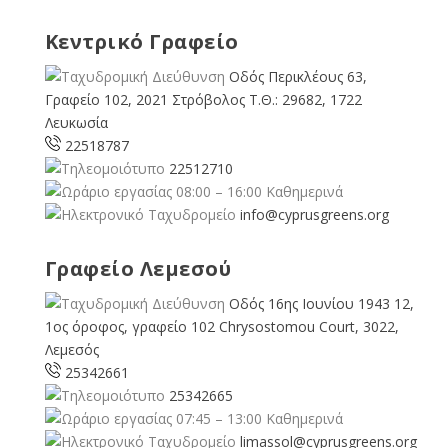
Κεντρικό Γραφείο
Οδός Περικλέους 63,
Γραφείο 102, 2021 Στρόβολος Τ.Θ.: 29682, 1722
Λευκωσία
22518787
22512710
08:00 – 16:00 Καθημερινά
info@cyprusgreens.org
Γραφείο Λεμεσού
Οδός 16ης Ιουνίου 1943 12,
1ος όροφος, γραφείο 102 Chrysostomou Court, 3022,
Λεμεσός
25342661
25342665
07:45 – 13:00 Καθημερινά
limassol@
cyprusgreens.org