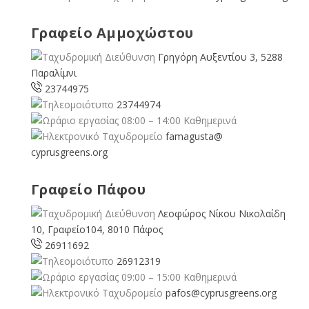
Γραφείο Αμμοχώστου
Γρηγόρη Αυξεντίου 3, 5288
Παραλίμνι
23744975
23744974
08:00 – 14:00 Καθημερινά
famagusta@
cyprusgreens.org
Γραφείο Πάφου
Λεοφώρος Νίκου Νικολαίδη
10, Γραφείο104, 8010 Πάφος
26911692
26912319
09:00 – 15:00 Καθημερινά
pafos@cyprusgreens.org