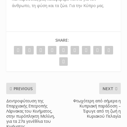
άνθρωπο, τη φύση και τα ζώα. Για την Κύπρο μας.
SHARE:
PREVIOUS
NEXT
Δεντροφύτευση της
Φτωχότερη από σήμερα η
Επαρχιακής Επιτροπής
Κυπριακή παράδοση –
Λάρνακας του Κινήματος,
Έφυγε από τη ζωή η
στην πυρόπληκτη Μελίνη,
Κυριακού Πελαγία
για τα 27α γενέθλια του
Κινήματος