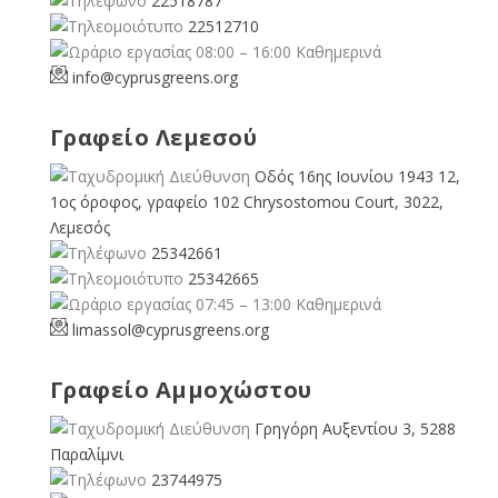
22518787
22512710
08:00 – 16:00 Καθημερινά
info@cyprusgreens.org
Γραφείο Λεμεσού
Οδός 16ης Ιουνίου 1943 12,
1ος όροφος, γραφείο 102 Chrysostomou Court, 3022,
Λεμεσός
25342661
25342665
07:45 – 13:00 Καθημερινά
limassol@
cyprusgreens.org
Γραφείο Αμμοχώστου
Γρηγόρη Αυξεντίου 3, 5288
Παραλίμνι
23744975