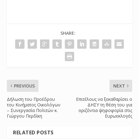
SHARE:
PREVIOUS
NEXT
Δήλωση του Προέδρου
Επιτέλους να ξεκαθαρίσει ο
του Κινήματος Οικολόγων
ΔΗΣΥ τη θέση του για
– Συνεργασία Πολιτών κ.
οριζόντια ψηφοφορία στις
Γιώργου Περδίκη
Ευρωεκλογές
RELATED POSTS