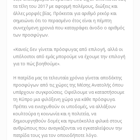
τα τέλη του 2017 με αφορμή πολέμους, διώξεις και
άλλες μορφές βίας. Πρόκειται για αριθμό ρεκόρ και
σημειώνει ότι το περασμένο έτος είναι η πέμπτη
συνεχόμενη χρονιά που καταγράφει άνοδο ο αριθμός
των προσφύγων.
«Κανείς δεν γίνεται πρόσφυγας από επιλογή, αλλά οι
υπόλοιποι από εμάς μπορούμε να έχουμε την επιλογή
για το πώς βοηθούμε».
Η πατρίδα μας τα τελευταία χρόνια γίνεται αποδέκτης
προσφύγων από τις χώρες της Μέσης Ανατολής όπου
υπάρχουν συγκρούσεις. Οφείλουμε να καταστήσουμε
τη Κύπρο μια φιλόξενη χώρα για κάθε πρόσφυγα.
Πρέπει να ενισχυθούν οι υποδομές, να αλλάξουν
κουλτούρα η κοινωνία και η πολιτεία, να
δημιουργηθούν δομές και πρωτόκολλα φιλικά στους
ανθρώπους που αναγκάζονται να εγκαταλείψουν την
πατρίδα τους για τον οποιοδήποτε λόγο.