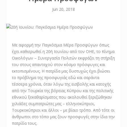
Jun 20, 2018
Με αφορμή την Παγκόσμια Μέρα Προσφύγων όπως
έχει καθιερωθεί η 20ή Ιουνίου από τον ΟΗΕ, το Κίνημα
Οικολόγων – Συνεργασία Πολιτών εκφράζει τη στήριξη
του στους απανταχού στον κόσμο πρόσφυγες και
εκτοπισμένους. Η πατρίδα μας δυστυχώς έχει βιώσει
το πρόβλημα της προσφυγιάς εδώ και σαράντα
τέσσερα χρόνια, όταν λόγω της εισβολής και κατοχής
από την Τουρκία της βόρειας Κύπρου και της πολιτικής
εθνικού ξεκαθαρίσματος που ακολουθεί ξεριζώθηκαν
χιλιάδες συμπατριώτες μας – ελληνοκύπριοι,
Τουρκοκύπριοι και άλλοι – με βίαιο τρόπο. Από τότε οι
άνθρωποι στο τόπο μας ζουν προσφυγές στην ίδια την
πατρίδα τους.