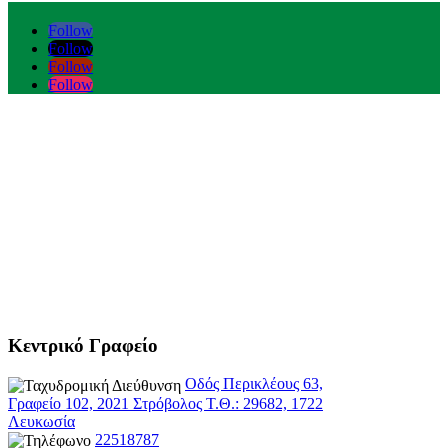
Follow
Follow
Follow
Follow
Κεντρικό Γραφείο
Οδός Περικλέους 63,
Γραφείο 102, 2021 Στρόβολος Τ.Θ.: 29682, 1722
Λευκωσία
22518787