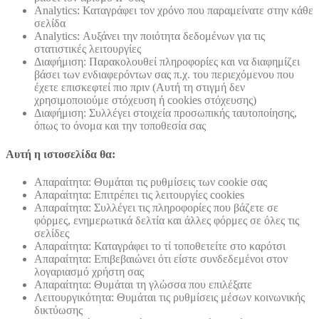
Analytics: Καταγράφει τον χρόνο που παραμείνατε στην κάθε
σελίδα
Analytics: Αυξάνει την ποιότητα δεδομένων για τις
στατιστικές λειτουργίες
Διαφήμιση: Παρακολουθεί πληροφορίες και να διαφημίζει
βάσει των ενδιαφερόντων σας π.χ. του περιεχόμενου που
έχετε επισκεφτεί πιο πριν (Αυτή τη στιγμή δεν
χρησιμοποιούμε στόχευση ή cookies στόχευσης)
Διαφήμιση: Συλλέγει στοιχεία προσωπικής ταυτοποίησης,
όπως το όνομα και την τοποθεσία σας
Αυτή η ιστοσελίδα θα:
Απαραίτητα: Θυμάται τις ρυθμίσεις των cookie σας
Απαραίτητα: Επιτρέπει τις λειτουργίες cookies
Απαραίτητα: Συλλέγει τις πληροφορίες που βάζετε σε
φόρμες, ενημερωτικά δελτία και άλλες φόρμες σε όλες τις
σελίδες
Απαραίτητα: Καταγράφει το τί τοποθετείτε στο καρότσι
Απαραίτητα: Επιβεβαιώνει ότι είστε συνδεδεμένοι στον
λογαριασμό χρήστη σας
Απαραίτητα: Θυμάται τη γλώσσα που επιλέξατε
Λειτουργικότητα: Θυμάται τις ρυθμίσεις μέσων κοινωνικής
δικτύωσης