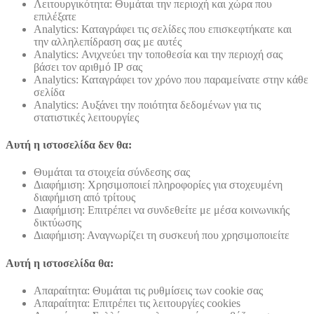
Λειτουργικότητα: Θυμάται την περιοχή και χώρα που
επιλέξατε
Analytics: Καταγράφει τις σελίδες που επισκεφτήκατε και
την αλληλεπίδραση σας με αυτές
Analytics: Ανιχνεύει την τοποθεσία και την περιοχή σας
βάσει τον αριθμό ΙΡ σας
Analytics: Καταγράφει τον χρόνο που παραμείνατε στην κάθε
σελίδα
Analytics: Αυξάνει την ποιότητα δεδομένων για τις
στατιστικές λειτουργίες
Αυτή η ιστοσελίδα δεν θα:
Θυμάται τα στοιχεία σύνδεσης σας
Διαφήμιση: Χρησιμοποιεί πληροφορίες για στοχευμένη
διαφήμιση από τρίτους
Διαφήμιση: Επιτρέπει να συνδεθείτε με μέσα κοινωνικής
δικτύωσης
Διαφήμιση: Αναγνωρίζει τη συσκευή που χρησιμοποιείτε
Αυτή η ιστοσελίδα θα:
Απαραίτητα: Θυμάται τις ρυθμίσεις των cookie σας
Απαραίτητα: Επιτρέπει τις λειτουργίες cookies