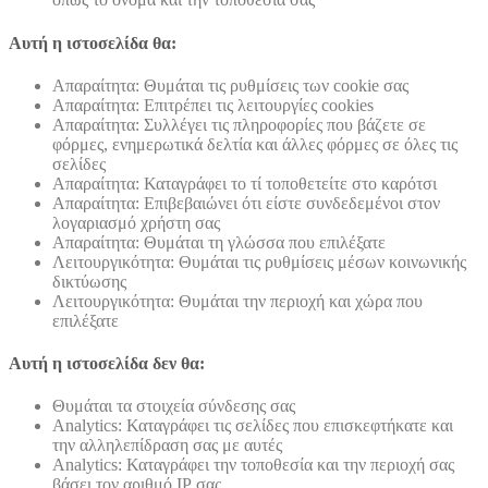
Αυτή η ιστοσελίδα θα:
Απαραίτητα: Θυμάται τις ρυθμίσεις των cookie σας
Απαραίτητα: Επιτρέπει τις λειτουργίες cookies
Απαραίτητα: Συλλέγει τις πληροφορίες που βάζετε σε
φόρμες, ενημερωτικά δελτία και άλλες φόρμες σε όλες τις
σελίδες
Απαραίτητα: Καταγράφει το τί τοποθετείτε στο καρότσι
Απαραίτητα: Επιβεβαιώνει ότι είστε συνδεδεμένοι στον
λογαριασμό χρήστη σας
Απαραίτητα: Θυμάται τη γλώσσα που επιλέξατε
Λειτουργικότητα: Θυμάται τις ρυθμίσεις μέσων κοινωνικής
δικτύωσης
Λειτουργικότητα: Θυμάται την περιοχή και χώρα που
επιλέξατε
Αυτή η ιστοσελίδα δεν θα:
Θυμάται τα στοιχεία σύνδεσης σας
Analytics: Καταγράφει τις σελίδες που επισκεφτήκατε και
την αλληλεπίδραση σας με αυτές
Analytics: Καταγράφει την τοποθεσία και την περιοχή σας
βάσει τον αριθμό ΙΡ σας