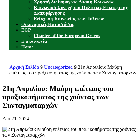
Χρηστή Διοίκηση και Δίκαιη Κοινωνία.
Κοινωνική Συνοχή και Πολιτικές Εσωτερικής
Διακυβέρνησης
Ενίσχυση Κοινωνίας των Πολιτών
Οικονομικές Καταστάσεις
EGP
Charter of the European Greens
Επικοινωνία
Home
Αρχική Σελίδα
9
Uncategorized
9
21η Απριλίου: Μαύρη
επέτειος του πραξικοπήματος της χούντας των Συνταγματαρχών
21η Απριλίου: Μαύρη επέτειος του
πραξικοπήματος της χούντας των
Συνταγματαρχών
Apr 21, 2024