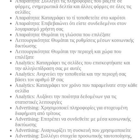
Απαραίτητα: Συλλέγει τις πληροφορίες που βάζετε σε
φόρμες, ενημερωτικά δελτία και άλλες φόρμες σε όλες τις
σελίδες
Απαραίτητα: Καταγράφει το τί τοποθετείτε στο καρότσι
Απαραίτητα: Επιβεβαιώνει ότι είστε συνδεδεμένοι στον
λογαριασμό χρήστη σας
Απαραίτητα: Θυμάται τη γλώσσα που επιλέξατε
Λειτουργικότητα: Θυμάται τις ρυθμίσεις μέσων κοινωνικής
δικτύωσης
Λειτουργικότητα: Θυμάται την περιοχή και χώρα που
επιλέξατε
Analytics: Καταγράφει τις σελίδες που επισκεφτήκατε και
την αλληλεπίδραση σας με αυτές
Analytics: Ανιχνεύει την τοποθεσία και την περιοχή σας
βάσει τον αριθμό ΙΡ σας
Analytics: Καταγράφει τον χρόνο που παραμείνατε στην κάθε
σελίδα
Analytics: Αυξάνει την ποιότητα δεδομένων για τις
στατιστικές λειτουργίες
Advertising: Χρησιμοποιεί πληροφορίες για στοχευμένη
διαφήμιση από τρίτους
Advertising: Επιτρέπει να συνδεθείτε με μέσα κοινωνικής
δικτύωσης
Advertising: Αναγνωρίζει τη συσκευή που χρησιμοποιείτε
Advertising: Συλλέγει στοιχεία προσωπικής ταυτοποίησης,