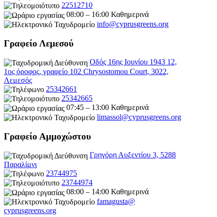
22512710
08:00 – 16:00 Καθημερινά
info@cyprusgreens.org
Γραφείο Λεμεσού
Οδός 16ης Ιουνίου 1943 12,
1ος όροφος, γραφείο 102 Chrysostomou Court, 3022,
Λεμεσός
25342661
25342665
07:45 – 13:00 Καθημερινά
limassol@
cyprusgreens.org
Γραφείο Αμμοχώστου
Γρηγόρη Αυξεντίου 3, 5288
Παραλίμνι
23744975
23744974
08:00 – 14:00 Καθημερινά
famagusta@
cyprusgreens.org