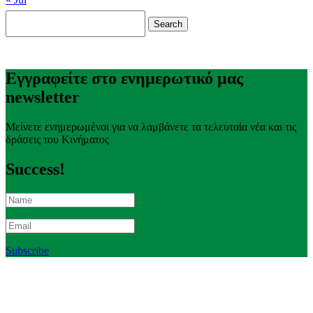
Search
for:
Εγγραφείτε στο ενημερωτικό μας
newsletter
Μείνετε ενημερωμένοι για να λαμβάνετε τα τελευταία νέα και τις
δράσεις του Κινήματος
Success!
Subscribe