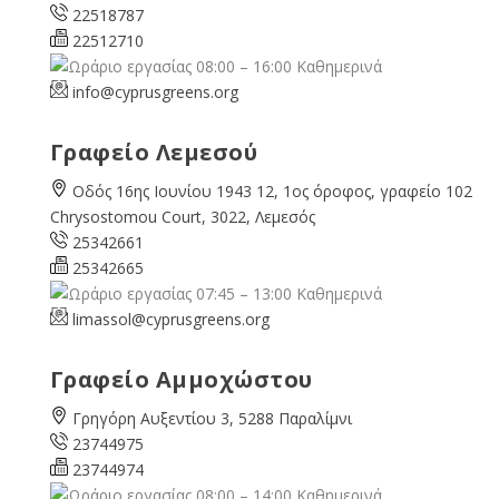
22518787
22512710
08:00 – 16:00 Καθημερινά
info@cyprusgreens.org
Γραφείο Λεμεσού
Οδός 16ης Ιουνίου 1943 12, 1ος όροφος, γραφείο 102
Chrysostomou Court, 3022, Λεμεσός
25342661
25342665
07:45 – 13:00 Καθημερινά
limassol@
cyprusgreens.org
Γραφείο Αμμοχώστου
Γρηγόρη Αυξεντίου 3, 5288 Παραλίμνι
23744975
23744974
08:00 – 14:00 Καθημερινά