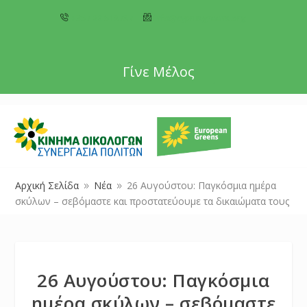
+357 22 518787
info@cyprusgreens.org
Γίνε Μέλος
Αρχική Σελίδα
Νέα
26 Αυγούστου: Παγκόσμια ημέρα
9
9
σκύλων – σεβόμαστε και προστατεύουμε τα δικαιώματα τους
26 Αυγούστου: Παγκόσμια
ημέρα σκύλων – σεβόμαστε