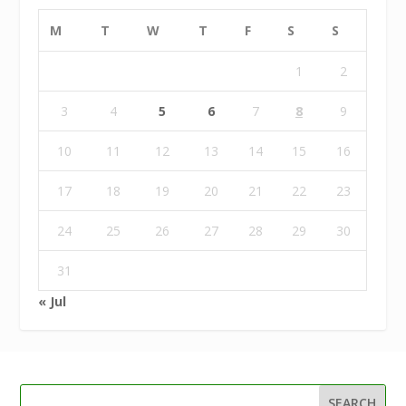
M
T
W
T
F
S
S
1
2
3
4
5
6
7
8
9
10
11
12
13
14
15
16
17
18
19
20
21
22
23
24
25
26
27
28
29
30
31
« Jul