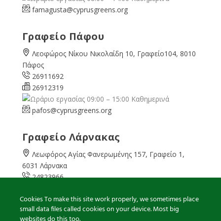
famagusta@
cyprusgreens.org
Γραφείο Πάφου
Λεοφώρος Νίκου Νικολαίδη 10, Γραφείο104, 8010
Πάφος
26911692
26912319
09:00 – 15:00 Καθημερινά
pafos@cyprusgreens.org
Γραφείο Λάρνακας
Λεωφόρος Αγίας Φανερωμένης 157, Γραφείο 1,
6031 Λάρνακα
24823966
24823967
Cookies To make this site work properly, we sometimes place
08:00 – 16:00 Καθημερινά
small data files called cookies on your device. Most big
larnaka@cyprusgreens.
org
websites do this too.