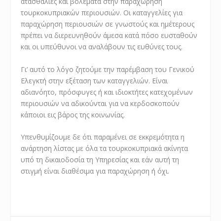
ατασθαλίες και βολέματα στην παραχώρηση
τουρκοκυπριακών περιουσιών. Οι καταγγελίες για
παραχώρηση περιουσιών σε γνωστούς και ημέτερους
πρέπει να διερευνηθούν άμεσα κατά πόσο ευσταθούν
και οι υπεύθυνοι να αναλάβουν τις ευθύνες τους.
Γι’ αυτό το λόγο ζητούμε την παρέμβαση του Γενικού
Ελεγκτή στην εξέταση των καταγγελιών. Είναι
αδιανόητο, πρόσφυγες ή και ιδιοκτήτες κατεχομένων
περιουσιών να αδικούνται για να κερδοσκοπούν
κάποιοι εις βάρος της κοινωνίας.
Υπενθυμίζουμε δε ότι παραμένει σε εκκρεμότητα η
ανάρτηση λίστας με όλα τα τουρκοκυπριακά ακίνητα
υπό τη δικαιοδοσία τη Υπηρεσίας και εάν αυτή τη
στιγμή είναι διαθέσιμα για παραχώρηση ή όχι.