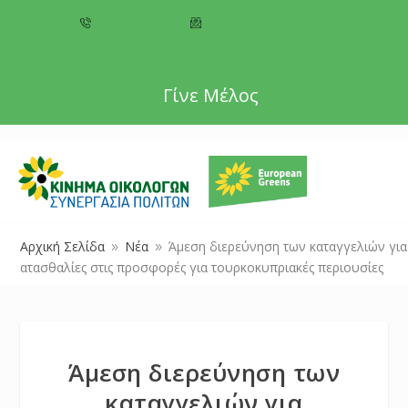
+357 22 518787
info@cyprusgreens.org
Γίνε Μέλος
Αρχική Σελίδα
Νέα
Άμεση διερεύνηση των καταγγελιών για
9
9
ατασθαλίες στις προσφορές για τουρκοκυπριακές περιουσίες
Άμεση διερεύνηση των
καταγγελιών για