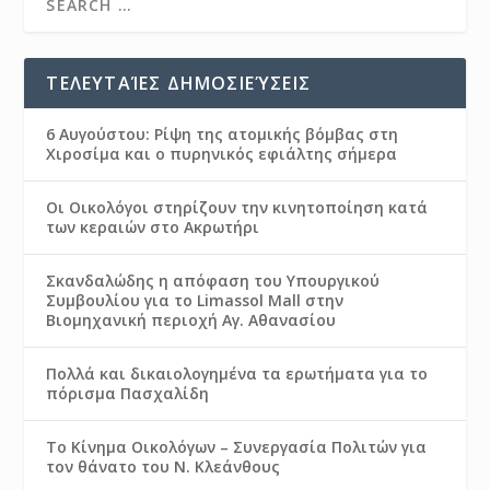
ΤΕΛΕΥΤΑΊΕΣ ΔΗΜΟΣΙΕΎΣΕΙΣ
6 Αυγούστου: Ρίψη της ατομικής βόμβας στη
Χιροσίμα και ο πυρηνικός εφιάλτης σήμερα
Οι Οικολόγοι στηρίζουν την κινητοποίηση κατά
των κεραιών στο Ακρωτήρι
Σκανδαλώδης η απόφαση του Υπουργικού
Συμβουλίου για το Limassol Mall στην
Βιομηχανική περιοχή Αγ. Αθανασίου
Πολλά και δικαιολογημένα τα ερωτήματα για το
πόρισμα Πασχαλίδη
Το Κίνημα Οικολόγων – Συνεργασία Πολιτών για
τον θάνατο του Ν. Κλεάνθους