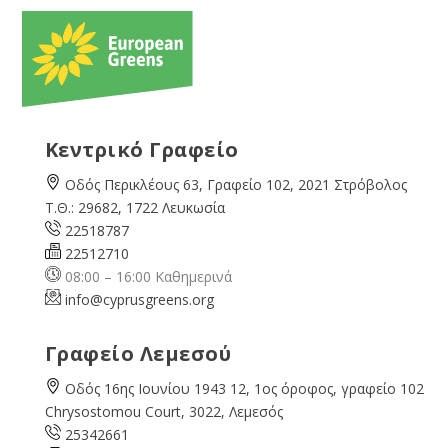
Κεντρικό Γραφείο
Οδός Περικλέους 63, Γραφείο 102, 2021 Στρόβολος
Τ.Θ.: 29682, 1722 Λευκωσία
22518787
22512710
08:00 – 16:00 Καθημερινά
info@cyprusgreens.org
Γραφείο Λεμεσού
Οδός 16ης Ιουνίου 1943 12, 1ος όροφος, γραφείο 102
Chrysostomou Court, 3022, Λεμεσός
25342661