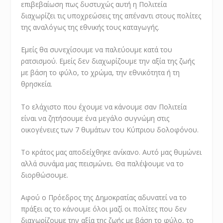
επιβεβαίωση πως δυστυχώς αυτή η Πολιτεία
διαχωρίζει τις υποχρεώσεις της απέναντι στους πολίτες
της αναλόγως της εθνικής τους καταγωγής.
Εμείς θα συνεχίσουμε να παλεύουμε κατά του
ρατσισμού. Εμείς δεν διαχωρίζουμε την αξία της ζωής
με βάση το φύλο, το χρώμα, την εθνικότητα ή τη
θρησκεία.
Το ελάχιστο που έχουμε να κάνουμε σαν Πολιτεία
είναι να ζητήσουμε ένα μεγάλο συγνώμη στις
οικογένειες των 7 θυμάτων του Κύπριου δολοφόνου.
Το κράτος μας αποδείχθηκε ανίκανο. Αυτό μας θυμώνει
αλλά συνάμα μας πεισμώνει. Θα παλέψουμε να το
διορθώσουμε.
Αφού ο Πρόεδρος της Δημοκρατίας αδυνατεί να το
πράξει ας το κάνουμε όλοι μαζί οι πολίτες που δεν
διαχωρίζουμε την αξία της ζωής με βάση το φύλο, το