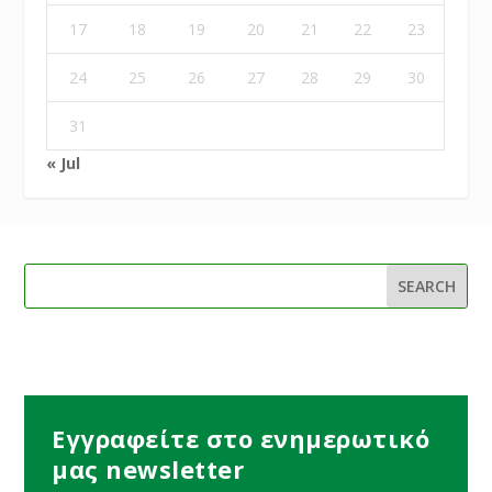
17
18
19
20
21
22
23
24
25
26
27
28
29
30
31
« Jul
Εγγραφείτε στο ενημερωτικό
μας newsletter