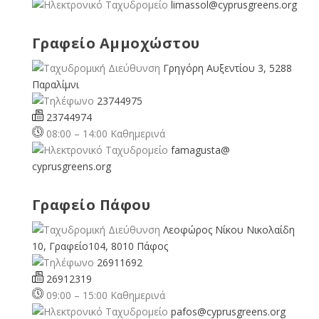
limassol@
cyprusgreens.org
Γραφείο Αμμοχώστου
Γρηγόρη Αυξεντίου 3, 5288
Παραλίμνι
23744975
23744974
08:00 – 14:00 Καθημερινά
famagusta@
cyprusgreens.org
Γραφείο Πάφου
Λεοφώρος Νίκου Νικολαίδη
10, Γραφείο104, 8010 Πάφος
26911692
26912319
09:00 – 15:00 Καθημερινά
pafos@cyprusgreens.org