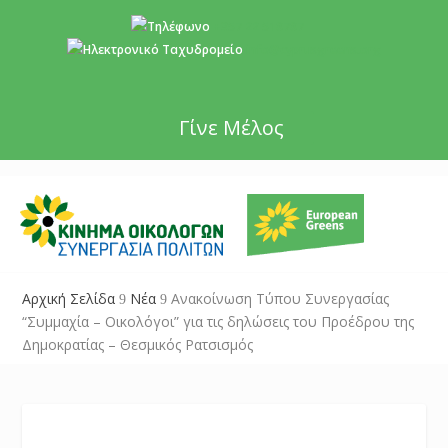
+357 22 518787
info@cyprusgreens.org
Γίνε Μέλος
Αρχική Σελίδα
Νέα
Ανακοίνωση Τύπου Συνεργασίας
9
9
“Συμμαχία – Οικολόγοι” για τις δηλώσεις του Προέδρου της
Δημοκρατίας – Θεσμικός Ρατσισμός