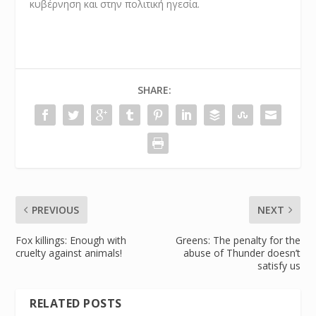
κυβέρνηση και στην πολιτική ηγεσία.
SHARE:
PREVIOUS
NEXT
Fox killings: Enough with
Greens: The penalty for the
cruelty against animals!
abuse of Thunder doesn’t
satisfy us
RELATED POSTS