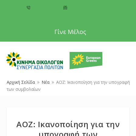
+357 22 518787
info@cyprusgreens.org
Γίνε Μέλος
Αρχική Σελίδα
Νέα
ΑΟΖ: Ικανοποίηση για την υπογραφή
9
9
των συμβολαίων
ΑΟΖ: Ικανοποίηση για την
υπογραφή των