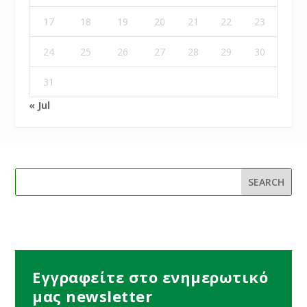
17
18
19
20
21
22
23
24
25
26
27
28
29
30
31
« Jul
Εγγραφείτε στο ενημερωτικό
μας newsletter