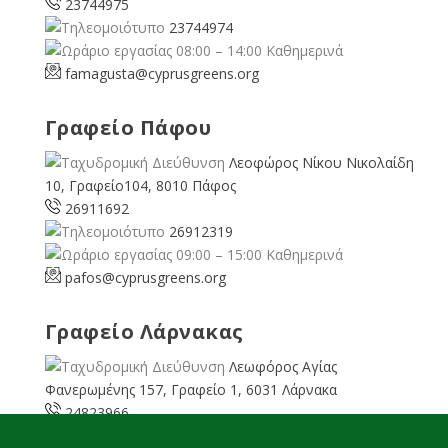
23744975
23744974
08:00 – 14:00 Καθημερινά
famagusta@
cyprusgreens.org
Γραφείο Πάφου
Λεοφώρος Νίκου Νικολαίδη
10, Γραφείο104, 8010 Πάφος
26911692
26912319
09:00 – 15:00 Καθημερινά
pafos@cyprusgreens.org
Γραφείο Λάρνακας
Λεωφόρος Αγίας
Φανερωμένης 157, Γραφείο 1, 6031 Λάρνακα
24823966
24823967