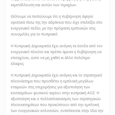
εκμετάλλευση και αυτών των τεμαχίων.
Θέλουμε να πιστεύουμε ότι η Κυβέρνηση άφησε
οριστικά πίσω της την αδράνεια που είχε επιδείξει στο
ενεργειακό πεδίο, με την πρόφαση εμπλοκών στις
συνομιλίες για το Κυπριακό.
Η Κυπριακή Δημοκρατία έχει ανάγκη τα έσοδα από τον
ενεργειακό πλούτο και πρέπει άμεσα η Κυβέρνηση να
επιταχύνει, ώστε να μη χαθεί κι άλλο πολύτιμο
έδαφος.
Η Κυπριακή Δημοκρατία έχει ανάγκη και το στρατηγικό
πλεονέκτημα που προσθέτει η εμπλοκή μεγάλων
εταιρειών στις επιχειρήσεις για αξιοποίηση των
κοιτασμάτων φυσικού αερίου στην κυπριακή ΑΟΖ. Η
αξιοποίηση και ο πολλαπλασιασμός των στρατηγικών
πλεονεκτημάτων που προκύπτουν από την εμπλοκή
των ενεργειακών κολοσσών, εναπόκειται στην ίδια την