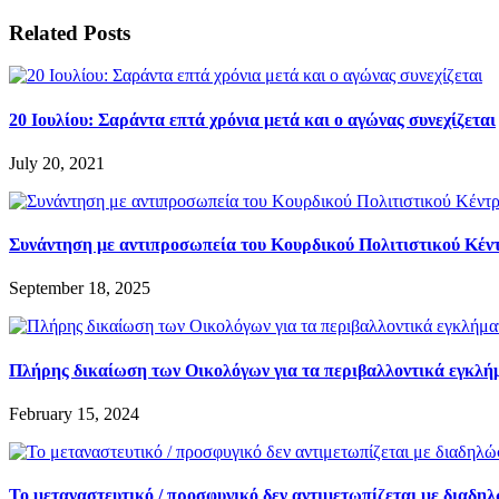
Related Posts
20 Ιουλίου: Σαράντα επτά χρόνια μετά και ο αγώνας συνεχίζεται
July 20, 2021
Συνάντηση με αντιπροσωπεία του Κουρδικού Πολιτιστικού Κέν
September 18, 2025
Πλήρης δικαίωση των Οικολόγων για τα περιβαλλοντικά εγκλή
February 15, 2024
Το μεταναστευτικό / προσφυγικό δεν αντιμετωπίζεται με διαδη