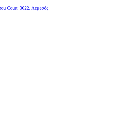
mou Court, 3022, Λεμεσός