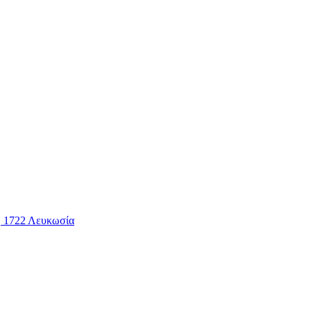
2, 1722 Λευκωσία