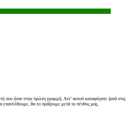
τή που ήταν στην πρώτη γραμμή. Αντ’ αυτού καταφύγατε ξανά στις
να επανέλθουμε, θα το πράξουμε μετά το πένθος μας.