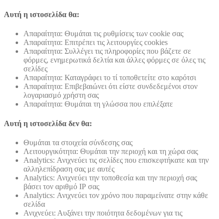
Αυτή η ιστοσελίδα θα:
Απαραίτητα: Θυμάται τις ρυθμίσεις των cookie σας
Απαραίτητα: Επιτρέπει τις λειτουργίες cookies
Απαραίτητα: Συλλέγει τις πληροφορίες που βάζετε σε
φόρμες, ενημερωτικά δελτία και άλλες φόρμες σε όλες τις
σελίδες
Απαραίτητα: Καταγράφει το τί τοποθετείτε στο καρότσι
Απαραίτητα: Επιβεβαιώνει ότι είστε συνδεδεμένοι στον
λογαριασμό χρήστη σας
Απαραίτητα: Θυμάται τη γλώσσα που επιλέξατε
Αυτή η ιστοσελίδα δεν θα:
Θυμάται τα στοιχεία σύνδεσης σας
Λειτουργικότητα: Θυμάται την περιοχή και τη χώρα σας
Analytics: Ανιχνεύει τις σελίδες που επισκεφτήκατε και την
αλληλεπίδραση σας με αυτές
Analytics: Ανιχνεύει την τοποθεσία και την περιοχή σας
βάσει τον αριθμό ΙΡ σας
Analytics: Ανιχνεύει τον χρόνο που παραμείνατε στην κάθε
σελίδα
Ανιχνεύει: Αυξάνει την ποιότητα δεδομένων για τις