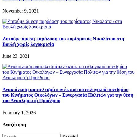
November 9, 2021
Ζητούμε άμεση παράδοση του πορίσματος Νικολάτου στη
Βουλή χωρίς λογοκρισία
June 23, 2021
Ανακοίνωση αποτελεσμάτων έκτακτου εκλογικού συνεδρίου
του Κινήματος Οικολόγων – Συνεργασία Πολιτών για την θέση
του Αναπληρωτή Προέδρου
February 1, 2026
Αναζήτηση
Search