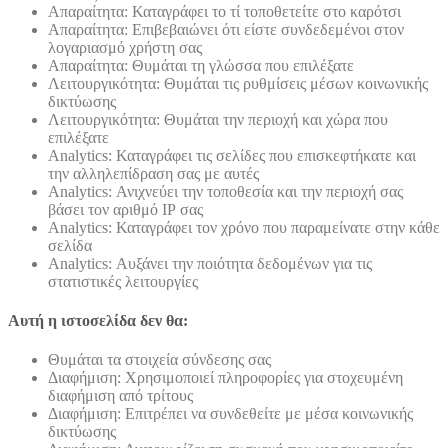
Απαραίτητα: Καταγράφει το τί τοποθετείτε στο καρότσι
Απαραίτητα: Επιβεβαιώνει ότι είστε συνδεδεμένοι στον
λογαριασμό χρήστη σας
Απαραίτητα: Θυμάται τη γλώσσα που επιλέξατε
Λειτουργικότητα: Θυμάται τις ρυθμίσεις μέσων κοινωνικής
δικτύωσης
Λειτουργικότητα: Θυμάται την περιοχή και χώρα που
επιλέξατε
Analytics: Καταγράφει τις σελίδες που επισκεφτήκατε και
την αλληλεπίδραση σας με αυτές
Analytics: Ανιχνεύει την τοποθεσία και την περιοχή σας
βάσει τον αριθμό ΙΡ σας
Analytics: Καταγράφει τον χρόνο που παραμείνατε στην κάθε
σελίδα
Analytics: Αυξάνει την ποιότητα δεδομένων για τις
στατιστικές λειτουργίες
Αυτή η ιστοσελίδα δεν θα:
Θυμάται τα στοιχεία σύνδεσης σας
Διαφήμιση: Χρησιμοποιεί πληροφορίες για στοχευμένη
διαφήμιση από τρίτους
Διαφήμιση: Επιτρέπει να συνδεθείτε με μέσα κοινωνικής
δικτύωσης