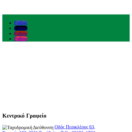
Follow
Follow
Follow
Follow
Κεντρικό Γραφείο
Οδός Περικλέους 63,