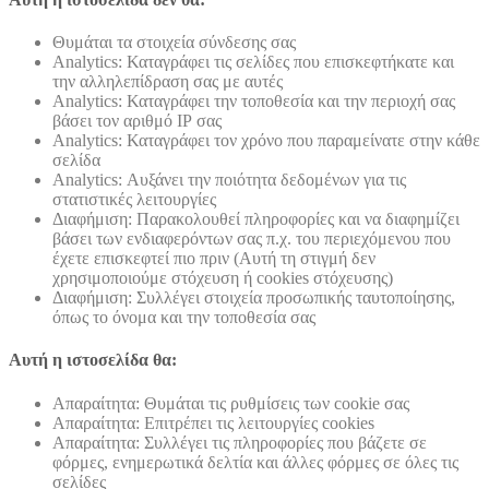
Θυμάται τα στοιχεία σύνδεσης σας
Analytics: Καταγράφει τις σελίδες που επισκεφτήκατε και
την αλληλεπίδραση σας με αυτές
Analytics: Καταγράφει την τοποθεσία και την περιοχή σας
βάσει τον αριθμό ΙΡ σας
Analytics: Καταγράφει τον χρόνο που παραμείνατε στην κάθε
σελίδα
Analytics: Αυξάνει την ποιότητα δεδομένων για τις
στατιστικές λειτουργίες
Διαφήμιση: Παρακολουθεί πληροφορίες και να διαφημίζει
βάσει των ενδιαφερόντων σας π.χ. του περιεχόμενου που
έχετε επισκεφτεί πιο πριν (Αυτή τη στιγμή δεν
χρησιμοποιούμε στόχευση ή cookies στόχευσης)
Διαφήμιση: Συλλέγει στοιχεία προσωπικής ταυτοποίησης,
όπως το όνομα και την τοποθεσία σας
Αυτή η ιστοσελίδα θα:
Απαραίτητα: Θυμάται τις ρυθμίσεις των cookie σας
Απαραίτητα: Επιτρέπει τις λειτουργίες cookies
Απαραίτητα: Συλλέγει τις πληροφορίες που βάζετε σε
φόρμες, ενημερωτικά δελτία και άλλες φόρμες σε όλες τις
σελίδες