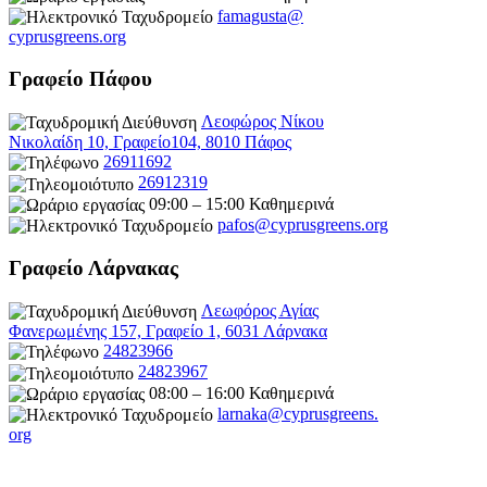
famagusta@
cyprusgreens.org
Γραφείο Πάφου
Λεοφώρος Νίκου
Νικολαίδη 10, Γραφείο104, 8010 Πάφος
26911692
26912319
09:00 – 15:00 Καθημερινά
pafos@cyprusgreens.org
Γραφείο Λάρνακας
Λεωφόρος Αγίας
Φανερωμένης 157, Γραφείο 1, 6031 Λάρνακα
24823966
24823967
08:00 – 16:00 Καθημερινά
larnaka@cyprusgreens.
org