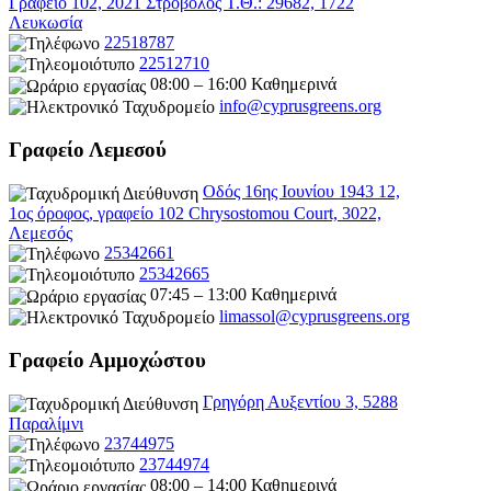
Γραφείο 102, 2021 Στρόβολος Τ.Θ.: 29682, 1722
Λευκωσία
22518787
22512710
08:00 – 16:00 Καθημερινά
info@cyprusgreens.org
Γραφείο Λεμεσού
Οδός 16ης Ιουνίου 1943 12,
1ος όροφος, γραφείο 102 Chrysostomou Court, 3022,
Λεμεσός
25342661
25342665
07:45 – 13:00 Καθημερινά
limassol@
cyprusgreens.org
Γραφείο Αμμοχώστου
Γρηγόρη Αυξεντίου 3, 5288
Παραλίμνι
23744975
23744974
08:00 – 14:00 Καθημερινά