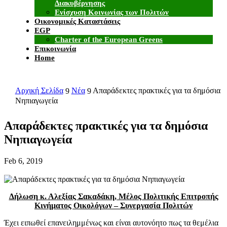
Διακυβέρνησης
Ενίσχυση Κοινωνίας των Πολιτών
Οικονομικές Καταστάσεις
EGP
Charter of the European Greens
Επικοινωνία
Home
Αρχική Σελίδα
Νέα
Απαράδεκτες πρακτικές για τα δημόσια
9
9
Νηπιαγωγεία
Απαράδεκτες πρακτικές για τα δημόσια
Νηπιαγωγεία
Feb 6, 2019
Δήλωση κ. Αλεξίας Σακαδάκη, Μέλος Πολιτικής Επιτροπής
Κινήματος Οικολόγων – Συνεργασία Πολιτών
Έχει ειπωθεί επανειλημμένως και είναι αυτονόητο πως τα θεμέλια