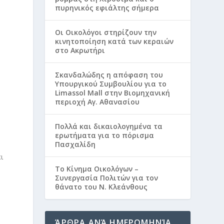
πυρηνικός εφιάλτης σήμερα
Οι Οικολόγοι στηρίζουν την
κινητοποίηση κατά των κεραιών
στο Ακρωτήρι
Σκανδαλώδης η απόφαση του
Υπουργικού Συμβουλίου για το
Limassol Mall στην Βιομηχανική
περιοχή Αγ. Αθανασίου
Πολλά και δικαιολογημένα τα
ερωτήματα για το πόρισμα
Πασχαλίδη
ι
Το Κίνημα Οικολόγων –
Συνεργασία Πολιτών για τον
θάνατο του Ν. Κλεάνθους
ΆΡΘΡΑ ΑΝΆ ΗΜΕΡΟΜΗΝΊΑ