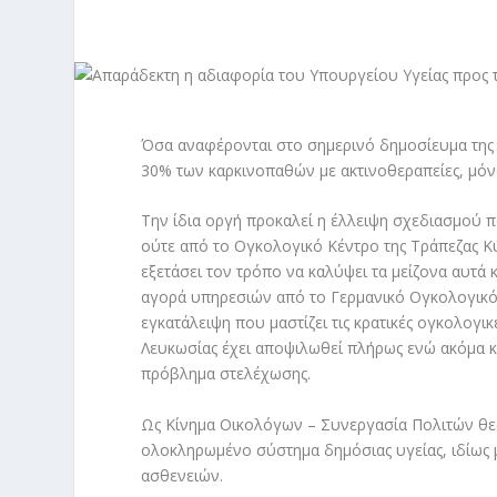
Όσα αναφέρονται στο σημερινό δημοσίευμα της 
30% των καρκινοπαθών με ακτινοθεραπείες, μό
Την ίδια οργή προκαλεί η έλλειψη σχεδιασμού 
ούτε από το Ογκολογικό Κέντρο της Τράπεζας Κ
εξετάσει τον τρόπο να καλύψει τα μείζονα αυτά 
αγορά υπηρεσιών από το Γερμανικό Ογκολογικό 
εγκατάλειψη που μαστίζει τις κρατικές ογκολογ
Λευκωσίας έχει αποψιλωθεί πλήρως ενώ ακόμα κα
πρόβλημα στελέχωσης.
Ως Κίνημα Οικολόγων – Συνεργασία Πολιτών θεω
ολοκληρωμένο σύστημα δημόσιας υγείας, ιδίως μ
ασθενειών.