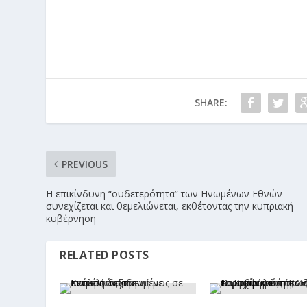
SHARE:
PREVIOUS
Η επικίνδυνη “ουδετερότητα” των Ηνωμένων Εθνών
συνεχίζεται και θεμελιώνεται, εκθέτοντας την κυπριακή
κυβέρνηση
RELATED POSTS