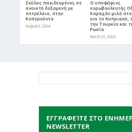
Σκύλος παγιδευμένος σε
Ο υποψήφιος
ανοικτή δεξαμενή με
ευρωβουλευτής Ο
πετρέλαιο, στην
Καραχάν μιλά στο
Κυπερούντα
για το Κυπριακό, τ
την Τουρκία και τ
August 5, 2024
Ρωσία
March 31, 2024
ΕΓΓΡΑΦΕΊΤΕ ΣΤΟ ΕΝΗΜΕ
NEWSLETTER