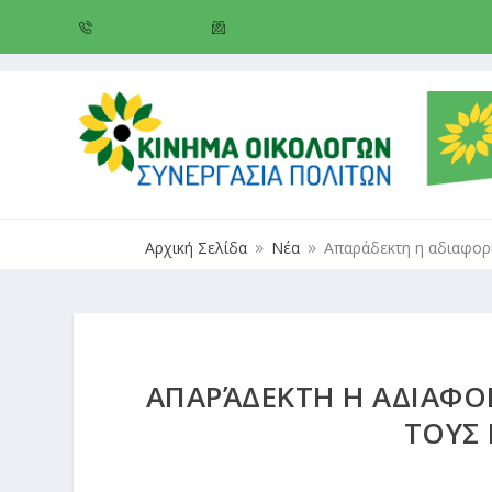
+357 22 518787
info@cyprusgreens.org
Αρχική Σελίδα
Νέα
Απαράδεκτη η αδιαφορί
9
9
ΑΠΑΡΆΔΕΚΤΗ Η ΑΔΙΑΦΟΡ
ΤΟΥΣ