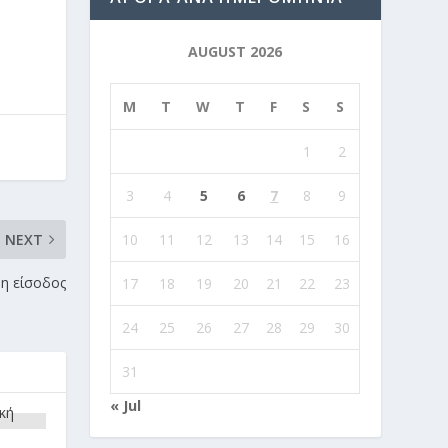
AUGUST 2026
M
T
W
T
F
S
S
1
2
3
4
5
6
7
8
9
10
11
12
13
14
15
16
NEXT
 η είσοδος
17
18
19
20
21
22
23
24
25
26
27
28
29
30
31
« Jul