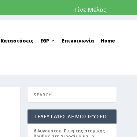
Γίνε Μέλος
 Καταστάσεις
EGP
Επικοινωνία
Home
Σ
ΤΕΛΕΥΤΑΊΕΣ ΔΗΜΟΣΙΕΎΣΕΙΣ
6 Αυγούστου: Ρίψη της ατομικής
βόμβας στη Χιροσίμα και ο