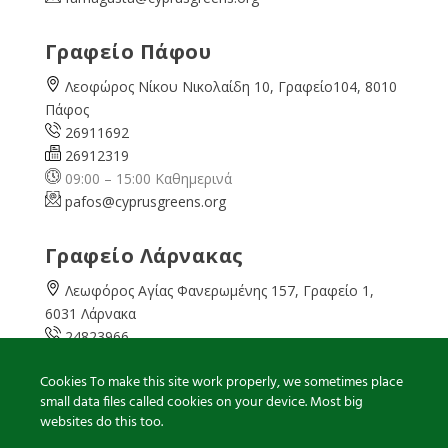
Γραφείο Πάφου
Λεοφώρος Νίκου Νικολαίδη 10, Γραφείο104, 8010
Πάφος
26911692
26912319
09:00 – 15:00 Καθημερινά
pafos@cyprusgreens.org
Γραφείο Λάρνακας
Λεωφόρος Αγίας Φανερωμένης 157, Γραφείο 1,
6031 Λάρνακα
24823966
24823967
Cookies To make this site work properly, we sometimes place
08:00 – 16:00 Καθημερινά
small data files called cookies on your device. Most big
larnaka@cyprusgreens.
org
websites do this too.