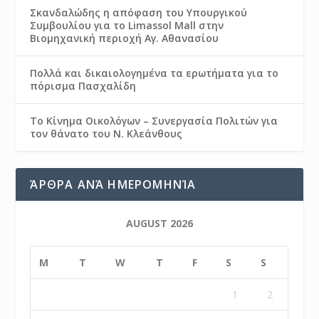
Σκανδαλώδης η απόφαση του Υπουργικού
Συμβουλίου για το Limassol Mall στην
Βιομηχανική περιοχή Αγ. Αθανασίου
Πολλά και δικαιολογημένα τα ερωτήματα για το
πόρισμα Πασχαλίδη
Το Κίνημα Οικολόγων – Συνεργασία Πολιτών για
τον θάνατο του Ν. Κλεάνθους
ΆΡΘΡΑ ΑΝΆ ΗΜΕΡΟΜΗΝΊΑ
AUGUST 2026
M
T
W
T
F
S
S
1
2