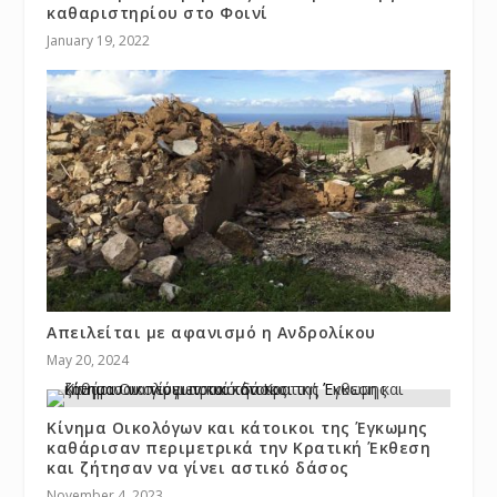
καθαριστηρίου στο Φοινί
January 19, 2022
Απειλείται με αφανισμό η Ανδρολίκου
May 20, 2024
Κίνημα Οικολόγων και κάτοικοι της Έγκωμης
καθάρισαν περιμετρικά την Κρατική Έκθεση
και ζήτησαν να γίνει αστικό δάσος
November 4, 2023