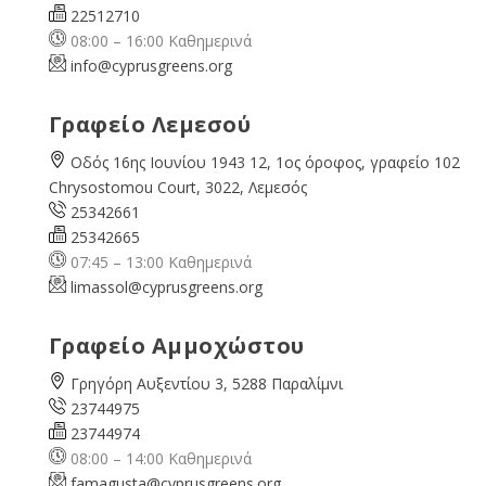
22512710
08:00 – 16:00 Καθημερινά
info@cyprusgreens.org
Γραφείο Λεμεσού
Οδός 16ης Ιουνίου 1943 12, 1ος όροφος, γραφείο 102
Chrysostomou Court, 3022, Λεμεσός
25342661
25342665
07:45 – 13:00 Καθημερινά
limassol@
cyprusgreens.org
Γραφείο Αμμοχώστου
Γρηγόρη Αυξεντίου 3, 5288 Παραλίμνι
23744975
23744974
08:00 – 14:00 Καθημερινά
famagusta@
cyprusgreens.org