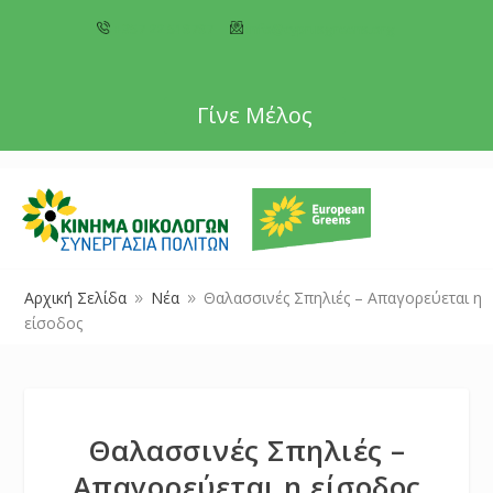
+357 22 518787
info@cyprusgreens.org
Γίνε Μέλος
Αρχική Σελίδα
Νέα
Θαλασσινές Σπηλιές – Απαγορεύεται η
9
9
είσοδος
Θαλασσινές Σπηλιές –
Απαγορεύεται η είσοδος