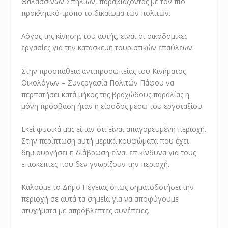
Θαλασσινών Σπηλιών, παραβιάζοντας με τον πιο
προκλητικό τρόπο το δικαίωμα των πολιτών.
Λόγος της κίνησης του αυτής, είναι οι οικοδομικές
εργασίες για την κατασκευή τουριστικών επαύλεων.
Στην προσπάθεια αντιπροσωπείας του Κινήματος
Οικολόγων – Συνεργασία Πολιτών Πάφου να
περπατήσει κατά μήκος της βραχώδους παραλίας η
μόνη πρόσβαση ήταν η είσοδος μέσω του εργοταξίου.
Εκεί φυσικά μας είπαν ότι είναι απαγορευμένη περιοχή.
Στην περίπτωση αυτή μερικά κουφώματα που έχει
δημιουργήσει η διάβρωση είναι επικίνδυνα για τους
επισκέπτες που δεν γνωρίζουν την περιοχή.
Καλούμε το Δήμο Πέγειας όπως σηματοδοτήσει την
περιοχή σε αυτά τα σημεία για να αποφύγουμε
ατυχήματα με απρόβλεπτες συνέπειες.