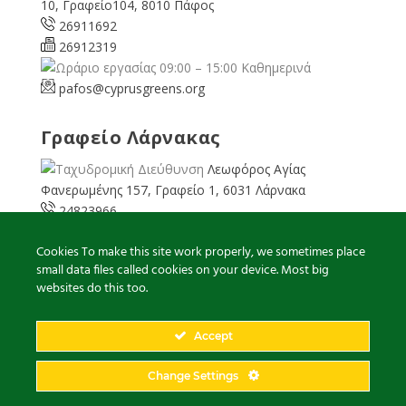
10, Γραφείο104, 8010 Πάφος
26911692
26912319
09:00 – 15:00 Καθημερινά
pafos@cyprusgreens.org
Γραφείο Λάρνακας
Λεωφόρος Αγίας
Φανερωμένης 157, Γραφείο 1, 6031 Λάρνακα
24823966
24823967
Cookies To make this site work properly, we sometimes place
08:00 – 16:00 Καθημερινά
small data files called cookies on your device. Most big
larnaka@cyprusgreens.
org
websites do this too.
Accept
2026
© Ολα τα δικαιώματα διατηρούνται
Change Settings