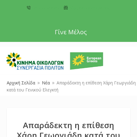
+357 22 518787
info@cyprusgreens.org
Γίνε Μέλος
Αρχική Σελίδα
Νέα
Απαράδεκτη η επίθεση Χάρη Γεωργιάδη
9
9
κατά του Γενικού Ελεγκτή
Απαράδεκτη η επίθεση
Χάρη Γεωργιάδη κατά του