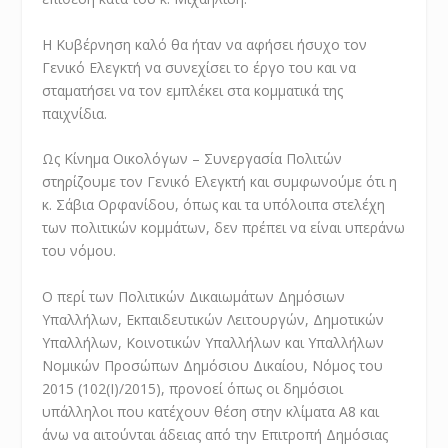
Η Κυβέρνηση καλό θα ήταν να αφήσει ήσυχο τον
Γενικό Ελεγκτή να συνεχίσει το έργο του και να
σταματήσει να τον εμπλέκει στα κομματικά της
παιχνίδια.
Ως Κίνημα Οικολόγων – Συνεργασία Πολιτών
στηρίζουμε τον Γενικό Ελεγκτή και συμφωνούμε ότι η
κ. Σάβια Ορφανίδου, όπως και τα υπόλοιπα στελέχη
των πολιτικών κομμάτων, δεν πρέπει να είναι υπεράνω
του νόμου.
Ο περί των Πολιτικών Δικαιωμάτων Δημόσιων
Υπαλλήλων, Εκπαιδευτικών Λειτουργών, Δημοτικών
Υπαλλήλων, Κοινοτικών Υπαλλήλων και Υπαλλήλων
Νομικών Προσώπων Δημόσιου Δικαίου, Νόμος του
2015 (102(I)/2015), προνοεί όπως οι δημόσιοι
υπάλληλοι που κατέχουν θέση στην κλίματα Α8 και
άνω να αιτούνται άδειας από την Επιτροπή Δημόσιας