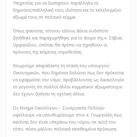
Υπηρεσίας για να διατηρούν παράλληλα τη
δημοσιοϋπαλληλική τους ιδιότητα και το εκλελεγμένο
αξίωμά τους σε πολιτικό κόμμα.
Όπως φαίνεται, τέτοιου είδους άδεια ουδέποτε
ζητήθηκε και παραχωρήθηκε για το άτομο της κ. Σάβιας
Ορφανίδου, οπόταν θα πρέπει να τηρηθούν οι
πρόνοιες της κείμενης νομοθεσίας.
Θεωρούμε απαράδεκτη τη στάση του υπουργού
Οικονομικών, που δημόσια δηλώνει πως δεν πρόκειται
να εφαρμόσει τον νόμο, προβάλλοντας ως δικαιολογία
το γεγονός ότι πολλοί άλλοι κομματικοί αξιωματούχοι
δεν έχουν ζητήσει τη σχετική άδεια.
Ως Κίνημα Οικολόγων – Συνεργασία Πολιτών
οφείλουμε να υπενθυμίσουμε στον κ. Γεωργιάδη πως
κανένας δεν είναι υπεράνω του νόμου σε αυτό τον
τόπο, πόσο μάλλον πολιτικά εκτεθειμένα πρόσωπα.