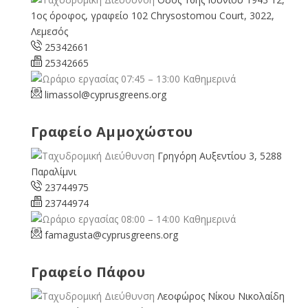
1ος όροφος, γραφείο 102 Chrysostomou Court, 3022,
Λεμεσός
25342661
25342665
07:45 – 13:00 Καθημερινά
limassol@
cyprusgreens.org
Γραφείο Αμμοχώστου
Γρηγόρη Αυξεντίου 3, 5288
Παραλίμνι
23744975
23744974
08:00 – 14:00 Καθημερινά
famagusta@
cyprusgreens.org
Γραφείο Πάφου
Λεοφώρος Νίκου Νικολαίδη