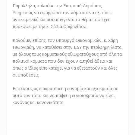
Παράλληλα, καλούμε την Επιτροπή Δημόσιας
Υπηρεσίας να εφαρμόσει τον νόμο και να εξετάσει
αντικειμενικά και αυτεπάγγελτα το θέμα που έχει
προκύψει με την κ. Σάβια Ορφανίδου.
Καλούμε, επίσης, τον υπουργό Οικονομικών, κ. Χάρη
Γεωργιάδη, να καταθέσει στην ΕΔΥ την περίφημη λίστα
με όλους τους κομματικούς αξιωματούχους από όλα τα
πολιτικά κόμματα που δεν έχουν αιτηθεί άδεια και
όπως ο ίδιος είπε κατέχει για να εξεταστούν και όλες
οι υποθέσεις.
Επιτέλους ας επικρατήσει η ευνομία και αξιοκρατία σε
αυτό τον τόπο και να πάψει η ευνοιοκρατία να είναι
κανόνας και κανονικότητα.