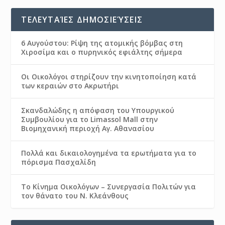
ΤΕΛΕΥΤΑΊΕΣ ΔΗΜΟΣΙΕΎΣΕΙΣ
6 Αυγούστου: Ρίψη της ατομικής βόμβας στη
Χιροσίμα και ο πυρηνικός εφιάλτης σήμερα
Οι Οικολόγοι στηρίζουν την κινητοποίηση κατά
των κεραιών στο Ακρωτήρι
Σκανδαλώδης η απόφαση του Υπουργικού
Συμβουλίου για το Limassol Mall στην
Βιομηχανική περιοχή Αγ. Αθανασίου
Πολλά και δικαιολογημένα τα ερωτήματα για το
πόρισμα Πασχαλίδη
Το Κίνημα Οικολόγων – Συνεργασία Πολιτών για
τον θάνατο του Ν. Κλεάνθους