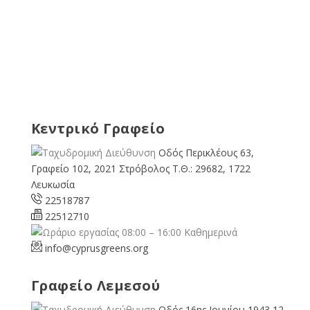
Κεντρικό Γραφείο
Οδός Περικλέους 63,
Γραφείο 102, 2021 Στρόβολος Τ.Θ.: 29682, 1722
Λευκωσία
22518787
22512710
08:00 – 16:00 Καθημερινά
info@cyprusgreens.org
Γραφείο Λεμεσού
Οδός 16ης Ιουνίου 1943 12,