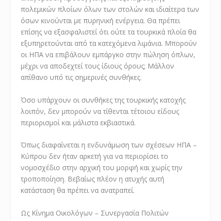
πολεμικών πλοίων όλων των στολών και ιδιαίτερα των
όσων κινούνται με πυρηνική ενέργεια. Θα πρέπει
επίσης να εξασφαλιστεί ότι ούτε τα τουρκικά πλοία θα
εξυπηρετούνται από τα κατεχόμενα λιμάνια. Μπορούν
οι ΗΠΑ να επιβάλουν εμπάργκο στην πώληση όπλων,
μέχρι να αποδεχτεί τους ίδιους όρους; Μάλλον
απίθανο υπό τις σημερινές συνθήκες.
Όσο υπάρχουν οι συνθήκες της τουρκικής κατοχής
λοιπόν, δεν μπορούν να τίθενται τέτοιου είδους
περιορισμοί και μάλιστα εκβιαστικά.
Όπως διαφαίνεται η ενδυνάμωση των σχέσεων ΗΠΑ –
Κύπρου δεν ήταν αρκετή για να περιορίσει το
νομοσχέδιο στην αρχική του μορφή και χωρίς την
τροποποίηση. Βεβαίως πλέον η ατυχής αυτή
κατάσταση θα πρέπει να ανατραπεί.
Ως Κίνημα Οικολόγων – Συνεργασία Πολιτών