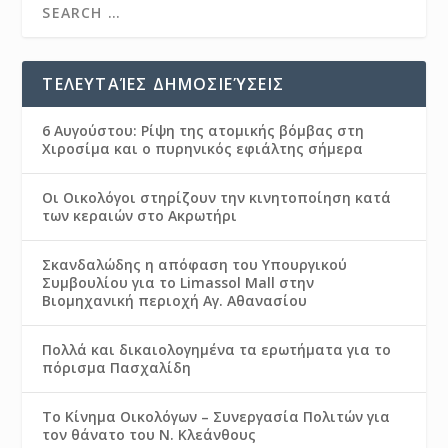
ΤΕΛΕΥΤΑΊΕΣ ΔΗΜΟΣΙΕΎΣΕΙΣ
6 Αυγούστου: Ρίψη της ατομικής βόμβας στη
Χιροσίμα και ο πυρηνικός εφιάλτης σήμερα
Οι Οικολόγοι στηρίζουν την κινητοποίηση κατά
των κεραιών στο Ακρωτήρι
Σκανδαλώδης η απόφαση του Υπουργικού
Συμβουλίου για το Limassol Mall στην
Βιομηχανική περιοχή Αγ. Αθανασίου
Πολλά και δικαιολογημένα τα ερωτήματα για το
πόρισμα Πασχαλίδη
Το Κίνημα Οικολόγων – Συνεργασία Πολιτών για
τον θάνατο του Ν. Κλεάνθους