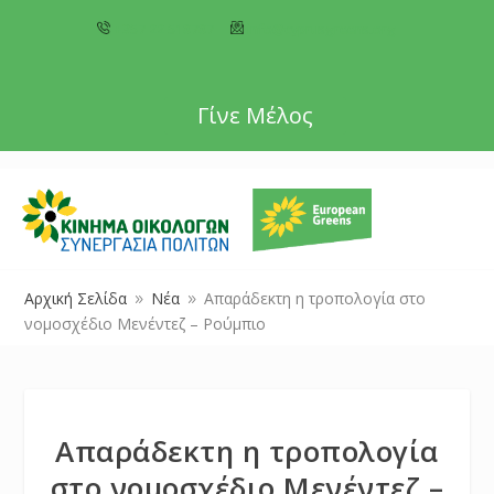
+357 22 518787
info@cyprusgreens.org
Γίνε Μέλος
Αρχική Σελίδα
Νέα
Απαράδεκτη η τροπολογία στο
9
9
νομοσχέδιο Μενέντεζ – Ρούμπιο
Απαράδεκτη η τροπολογία
στο νομοσχέδιο Μενέντεζ –