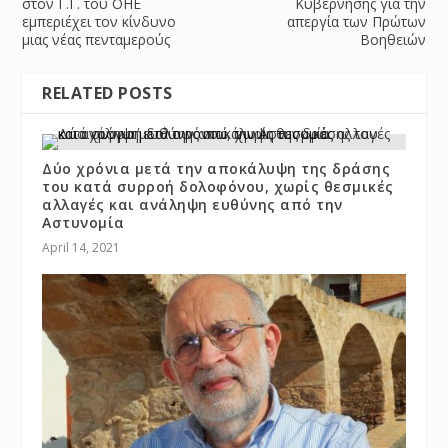
στον Γ.Γ. του ΟΗΕ
Κυβέρνησης για την
εμπεριέχει τον κίνδυνο
απεργία των Πρώτων
μιας νέας πενταμερούς
Βοηθειών
RELATED POSTS
Δύο χρόνια μετά την αποκάλυψη της δράσης
του κατά συρροή δολοφόνου, χωρίς θεσμικές
αλλαγές και ανάληψη ευθύνης από την
Αστυνομία
April 14, 2021