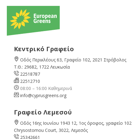
Κεντρικό Γραφείο
Οδός Περικλέους 63, Γραφείο 102, 2021 Στρόβολος
Τ.Θ.: 29682, 1722 Λευκωσία
22518787
22512710
08:00 – 16:00 Καθημερινά
info@cyprusgreens.org
Γραφείο Λεμεσού
Οδός 16ης Ιουνίου 1943 12, 1ος όροφος, γραφείο 102
Chrysostomou Court, 3022, Λεμεσός
25342661