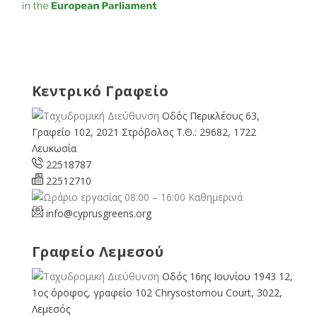
Κεντρικό Γραφείο
Οδός Περικλέους 63,
Γραφείο 102, 2021 Στρόβολος Τ.Θ.: 29682, 1722
Λευκωσία
22518787
22512710
08:00 – 16:00 Καθημερινά
info@cyprusgreens.org
Γραφείο Λεμεσού
Οδός 16ης Ιουνίου 1943 12,
1ος όροφος, γραφείο 102 Chrysostomou Court, 3022,
Λεμεσός