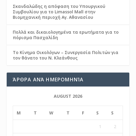
Σκανδαλώδης η απόφαση του Υπουργικού
Συμβουλίου για το Limassol Mall στην
Βιομηχανική περιοχή Αγ. Αθανασίου
Πολλά και δικαιολογημένα τα ερωτήματα για το
πόρισμα Πασχαλίδη
Το Κίνημα Οικολόγων – Συνεργασία Πολιτών για
τον θάνατο του Ν. Κλεάνθους
ΆΡΘΡΑ ΑΝΆ ΗΜΕΡΟΜΗΝΊΑ
AUGUST 2026
M
T
W
T
F
S
S
1
2