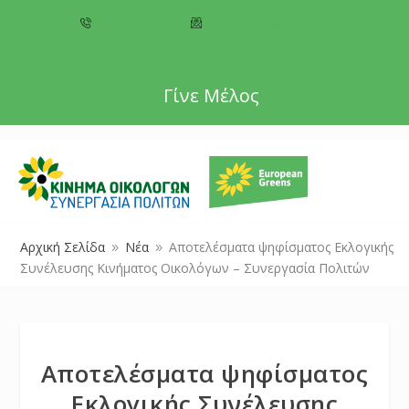
+357 22 518787
info@cyprusgreens.org
Γίνε Μέλος
Αρχική Σελίδα
Νέα
Αποτελέσματα ψηφίσματος Εκλογικής
9
9
Συνέλευσης Κινήματος Οικολόγων – Συνεργασία Πολιτών
Αποτελέσματα ψηφίσματος
Εκλογικής Συνέλευσης