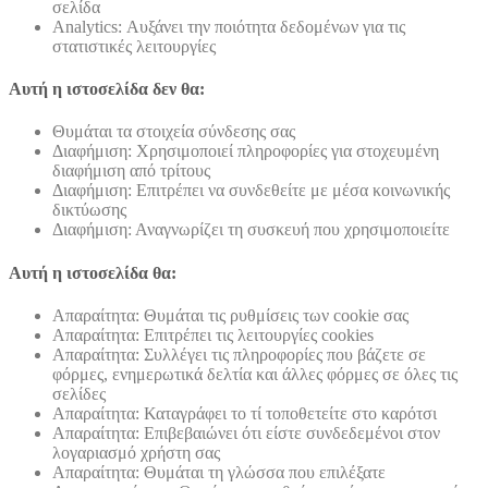
σελίδα
Analytics: Αυξάνει την ποιότητα δεδομένων για τις
στατιστικές λειτουργίες
Αυτή η ιστοσελίδα δεν θα:
Θυμάται τα στοιχεία σύνδεσης σας
Διαφήμιση: Χρησιμοποιεί πληροφορίες για στοχευμένη
διαφήμιση από τρίτους
Διαφήμιση: Επιτρέπει να συνδεθείτε με μέσα κοινωνικής
δικτύωσης
Διαφήμιση: Αναγνωρίζει τη συσκευή που χρησιμοποιείτε
Αυτή η ιστοσελίδα θα:
Απαραίτητα: Θυμάται τις ρυθμίσεις των cookie σας
Απαραίτητα: Επιτρέπει τις λειτουργίες cookies
Απαραίτητα: Συλλέγει τις πληροφορίες που βάζετε σε
φόρμες, ενημερωτικά δελτία και άλλες φόρμες σε όλες τις
σελίδες
Απαραίτητα: Καταγράφει το τί τοποθετείτε στο καρότσι
Απαραίτητα: Επιβεβαιώνει ότι είστε συνδεδεμένοι στον
λογαριασμό χρήστη σας
Απαραίτητα: Θυμάται τη γλώσσα που επιλέξατε