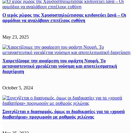
Ο ιερός χώρος της Χρυσοσπηλιώτισσας κινδυνεύει ξανά – Οι
αρμόδιοι να αναλάβουν επιτέλους ευθύνη
May 23, 2025
Χαιρετίζουμε την αφαίρεση του φράχτη Νουρή. Το
μεταναστευτικό χρειάζεται νούσιμη και αποτελεσματική
διαχείριση
October 5, 2024
Συνεχίζεται ο διασυρμός, όμως οι διαδικασίες για τα «χρυσά
διαβατήρια» προχωρούν με ρυθμούς χελώνας