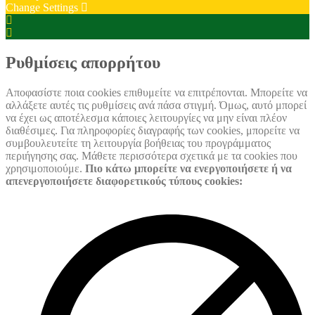
Change Settings
Cookie
Box
Cookie
Settings
Box
Settings
Ρυθμίσεις απορρήτου
Αποφασίστε ποια cookies επιθυμείτε να επιτρέπονται. Μπορείτε να
αλλάξετε αυτές τις ρυθμίσεις ανά πάσα στιγμή. Όμως, αυτό μπορεί
να έχει ως αποτέλεσμα κάποιες λειτουργίες να μην είναι πλέον
διαθέσιμες. Για πληροφορίες διαγραφής των cookies, μπορείτε να
συμβουλευτείτε τη λειτουργία βοήθειας του προγράμματος
περιήγησης σας. Μάθετε περισσότερα σχετικά με τα cookies που
χρησιμοποιούμε.
Πιο κάτω μπορείτε να ενεργοποιήσετε ή να
απενεργοποιήσετε διαφορετικούς τύπους cookies: