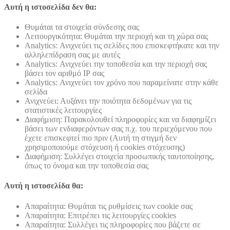
Αυτή η ιστοσελίδα δεν θα:
Θυμάται τα στοιχεία σύνδεσης σας
Λειτουργικότητα: Θυμάται την περιοχή και τη χώρα σας
Analytics: Ανιχνεύει τις σελίδες που επισκεφτήκατε και την
αλληλεπίδραση σας με αυτές
Analytics: Ανιχνεύει την τοποθεσία και την περιοχή σας
βάσει τον αριθμό ΙΡ σας
Analytics: Ανιχνεύει τον χρόνο που παραμείνατε στην κάθε
σελίδα
Ανιχνεύει: Αυξάνει την ποιότητα δεδομένων για τις
στατιστικές λειτουργίες
Διαφήμιση: Παρακολουθεί πληροφορίες και να διαφημίζει
βάσει των ενδιαφερόντων σας π.χ. του περιεχόμενου που
έχετε επισκεφτεί πιο πριν (Αυτή τη στιγμή δεν
χρησιμοποιούμε στόχευση ή cookies στόχευσης)
Διαφήμιση: Συλλέγει στοιχεία προσωπικής ταυτοποίησης,
όπως το όνομα και την τοποθεσία σας
Αυτή η ιστοσελίδα θα:
Απαραίτητα: Θυμάται τις ρυθμίσεις των cookie σας
Απαραίτητα: Επιτρέπει τις λειτουργίες cookies
Απαραίτητα: Συλλέγει τις πληροφορίες που βάζετε σε