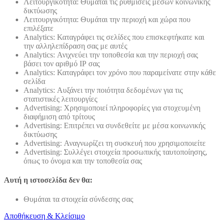
Λειτουργικότητα: Θυμάται τις ρυθμίσεις μέσων κοινωνικής
δικτύωσης
Λειτουργικότητα: Θυμάται την περιοχή και χώρα που
επιλέξατε
Analytics: Καταγράφει τις σελίδες που επισκεφτήκατε και
την αλληλεπίδραση σας με αυτές
Analytics: Ανιχνεύει την τοποθεσία και την περιοχή σας
βάσει τον αριθμό ΙΡ σας
Analytics: Καταγράφει τον χρόνο που παραμείνατε στην κάθε
σελίδα
Analytics: Αυξάνει την ποιότητα δεδομένων για τις
στατιστικές λειτουργίες
Advertising: Χρησιμοποιεί πληροφορίες για στοχευμένη
διαφήμιση από τρίτους
Advertising: Επιτρέπει να συνδεθείτε με μέσα κοινωνικής
δικτύωσης
Advertising: Αναγνωρίζει τη συσκευή που χρησιμοποιείτε
Advertising: Συλλέγει στοιχεία προσωπικής ταυτοποίησης,
όπως το όνομα και την τοποθεσία σας
Αυτή η ιστοσελίδα δεν θα:
Θυμάται τα στοιχεία σύνδεσης σας
Αποθήκευση & Κλείσιμο