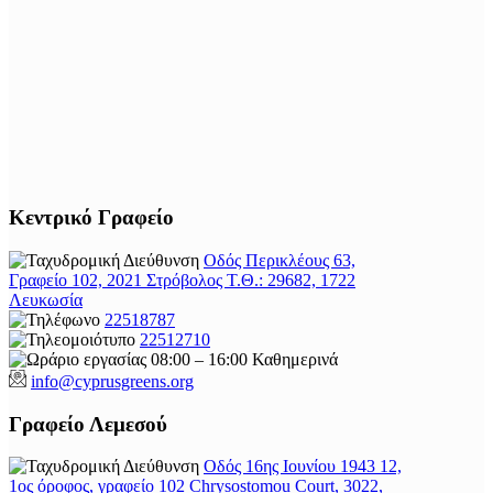
Κεντρικό Γραφείο
Οδός Περικλέους 63,
Γραφείο 102, 2021 Στρόβολος Τ.Θ.: 29682, 1722
Λευκωσία
22518787
22512710
08:00 – 16:00 Καθημερινά
info@cyprusgreens.org
Γραφείο Λεμεσού
Οδός 16ης Ιουνίου 1943 12,
1ος όροφος, γραφείο 102 Chrysostomou Court, 3022,