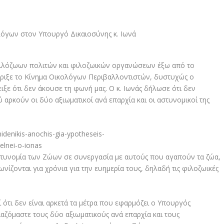
 φιλόζωων πολιτών και φιλοζωικών οργανώσεων έξω από το
τήριξε το Κίνημα Οικολόγων Περιβαλλοντιστών, δυστυχώς ο
ιξε ότι δεν άκουσε τη φωνή μας. Ο κ. Ιωνάς δήλωσε ότι δεν
 αρκούν οι δύο αξιωματικοί ανά επαρχία και οι αστυνομικοί της
Αστυνομία των Ζώων σε συνεργασία με αυτούς που αγαπούν τα ζώα,
γωνίζονται για χρόνια για την ευημερία τους, δηλαδή τις φιλοζωικές
ότι δεν είναι αρκετά τα μέτρα που εφαρμόζει ο Υπουργός
ιαζόμαστε τους δύο αξιωματικούς ανά επαρχία και τους