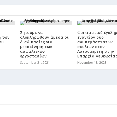
Ζητούμε να
Φρικιαστικό έγκλη
η των
ολοκληρωθούν άμεσα οι
εναντίον δυο
ου
διαδικασίες για
ανυπεράσπιστων
μετακίνηση των
σκυλιών στον
ασφαλτικών
Αστρομερίτη στην
εργοστασίων
Επαρχία Λευκωσία
September 21, 2021
November 18, 2023