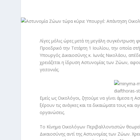
Λίγες μόλις ώρες μετά τη μεγάλη συγκέντρωση
Προεδρικό την Τετάρτη 1 Ιουλίου, την οποία σ
Υπουργός Δικαιοσύνης κ. Ιωνάς Νικολάου, απέδε
χρειάζεται η ίδρυση Αστυνομίας των Ζώων, αφού
γειτονιάς.
Εμείς ως Οικολόγοι, ζητούμε να γίνει άμεσα η 
ξέρουν τις ανάγκες και τα δικαιώματα τους και α
οργανώσεις.
Το Κίνημα Οικολόγων Περιβαλλοντιστών θεωρεί 
Δικαιοσύνης αντί της Αστυνομίας των Ζώων. Χρε