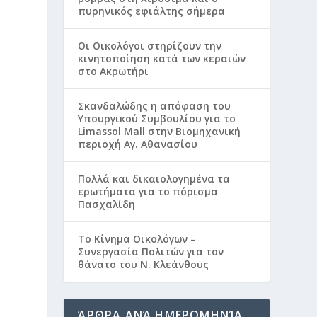
πυρηνικός εφιάλτης σήμερα
Οι Οικολόγοι στηρίζουν την
κινητοποίηση κατά των κεραιών
στο Ακρωτήρι
Σκανδαλώδης η απόφαση του
Υπουργικού Συμβουλίου για το
Limassol Mall στην Βιομηχανική
περιοχή Αγ. Αθανασίου
Πολλά και δικαιολογημένα τα
ερωτήματα για το πόρισμα
Πασχαλίδη
Το Κίνημα Οικολόγων –
Συνεργασία Πολιτών για τον
θάνατο του Ν. Κλεάνθους
ΆΡΘΡΑ ΑΝΆ ΗΜΕΡΟΜΗΝΊΑ