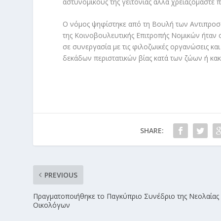
αστυνομικούς της γειτονιάς αλλά χρειαζόμαστε 
Ο νόμος ψηφίστηκε από τη Βουλή των Αντιπροσ
της Κοινοβουλευτικής Επιτροπής Νομικών ήταν 
σε συνεργασία με τις φιλοζωικές οργανώσεις και
δεκάδων περιστατικών βίας κατά των ζώων ή κα
SHARE:
PREVIOUS
Πραγματοποιήθηκε το Παγκύπριο Συνέδριο της Νεολαίας
Οικολόγων