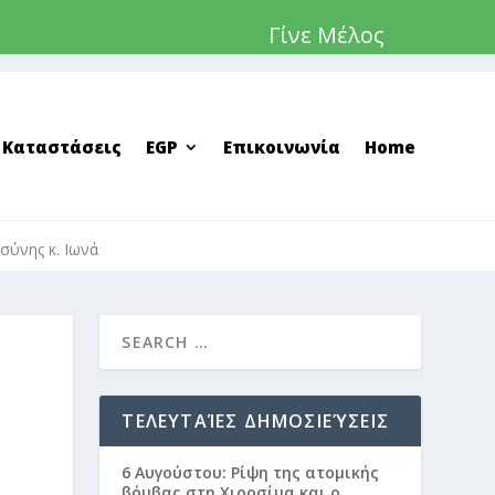
Γίνε Μέλος
 Καταστάσεις
EGP
Επικοινωνία
Home
σύνης κ. Ιωνά
ΤΕΛΕΥΤΑΊΕΣ ΔΗΜΟΣΙΕΎΣΕΙΣ
6 Αυγούστου: Ρίψη της ατομικής
βόμβας στη Χιροσίμα και ο