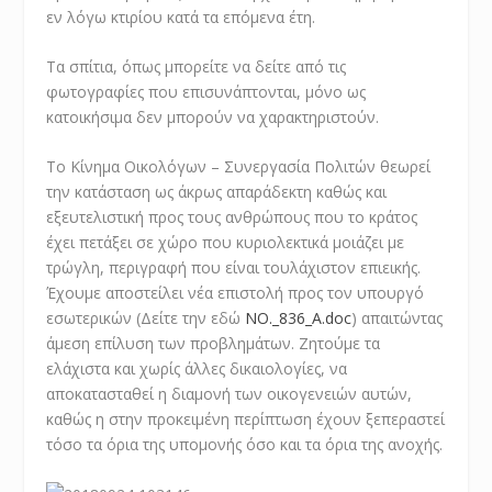
εν λόγω κτιρίου κατά τα επόμενα έτη.
Τα σπίτια, όπως μπορείτε να δείτε από τις
φωτογραφίες που επισυνάπτονται, μόνο ως
κατοικήσιμα δεν μπορούν να χαρακτηριστούν.
Το Κίνημα Οικολόγων – Συνεργασία Πολιτών θεωρεί
την κατάσταση ως άκρως απαράδεκτη καθώς και
εξευτελιστική προς τους ανθρώπους που το κράτος
έχει πετάξει σε χώρο που κυριολεκτικά μοιάζει με
τρώγλη, περιγραφή που είναι τουλάχιστον επιεικής.
Έχουμε αποστείλει νέα επιστολή προς τον υπουργό
εσωτερικών (Δείτε την εδώ
ΝΟ._836_Α.doc
) απαιτώντας
άμεση επίλυση των προβλημάτων. Ζητούμε τα
ελάχιστα και χωρίς άλλες δικαιολογίες, να
αποκατασταθεί η διαμονή των οικογενειών αυτών,
καθώς η στην προκειμένη περίπτωση έχουν ξεπεραστεί
τόσο τα όρια της υπομονής όσο και τα όρια της ανοχής.