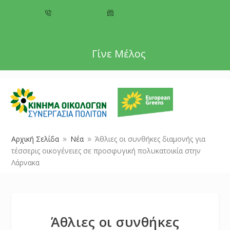
+357 22 518787
info@cyprusgreens.org
Γίνε Μέλος
Αρχική Σελίδα
Νέα
Άθλιες οι συνθήκες διαμονής για
9
9
τέσσερις οικογένειες σε προσφυγική πολυκατοικία στην
Λάρνακα
Άθλιες οι συνθήκες