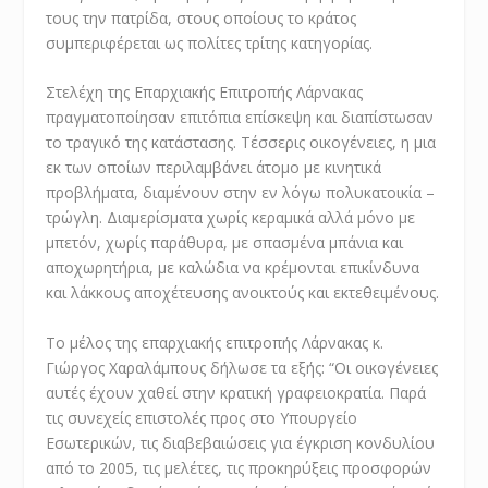
τους την πατρίδα, στους οποίους το κράτος
συμπεριφέρεται ως πολίτες τρίτης κατηγορίας.
Στελέχη της Επαρχιακής Επιτροπής Λάρνακας
πραγματοποίησαν επιτόπια επίσκεψη και διαπίστωσαν
το τραγικό της κατάστασης. Τέσσερις οικογένειες, η μια
εκ των οποίων περιλαμβάνει άτομο με κινητικά
προβλήματα, διαμένουν στην εν λόγω πολυκατοικία –
τρώγλη. Διαμερίσματα χωρίς κεραμικά αλλά μόνο με
μπετόν, χωρίς παράθυρα, με σπασμένα μπάνια και
αποχωρητήρια, με καλώδια να κρέμονται επικίνδυνα
και λάκκους αποχέτευσης ανοικτούς και εκτεθειμένους.
Το μέλος της επαρχιακής επιτροπής Λάρνακας κ.
Γιώργος Χαραλάμπους δήλωσε τα εξής: “Οι οικογένειες
αυτές έχουν χαθεί στην κρατική γραφειοκρατία. Παρά
τις συνεχείς επιστολές προς στο Υπουργείο
Εσωτερικών, τις διαβεβαιώσεις για έγκριση κονδυλίου
από το 2005, τις μελέτες, τις προκηρύξεις προσφορών