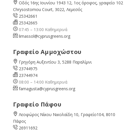
Οδός 16ης Ιουνίου 1943 12, 1ος όροφος, γραφείο 102
Chrysostomou Court, 3022, Λεμεσός
25342661
25342665
07:45 – 13:00 Καθημερινά
limassol@
cyprusgreens.org
Γραφείο Αμμοχώστου
Γρηγόρη Αυξεντίου 3, 5288 Παραλίμνι
23744975
23744974
08:00 – 14:00 Καθημερινά
famagusta@
cyprusgreens.org
Γραφείο Πάφου
Λεοφώρος Νίκου Νικολαίδη 10, Γραφείο104, 8010
Πάφος
26911692