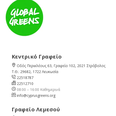
Κεντρικό Γραφείο
Οδός Περικλέους 63, Γραφείο 102, 2021 Στρόβολος
Τ.Θ.: 29682, 1722 Λευκωσία
22518787
22512710
08:00 – 16:00 Καθημερινά
info@cyprusgreens.org
Γραφείο Λεμεσού