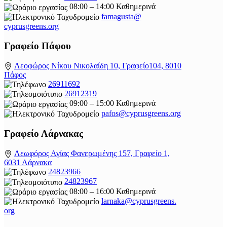
08:00 – 14:00 Καθημερινά
famagusta@
cyprusgreens.org
Γραφείο Πάφου
Λεοφώρος Νίκου Νικολαίδη 10, Γραφείο104, 8010
Πάφος
26911692
26912319
09:00 – 15:00 Καθημερινά
pafos@cyprusgreens.org
Γραφείο Λάρνακας
Λεωφόρος Αγίας Φανερωμένης 157, Γραφείο 1,
6031 Λάρνακα
24823966
24823967
08:00 – 16:00 Καθημερινά
larnaka@cyprusgreens.
org