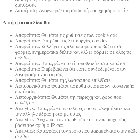
δικτύωσης
Διαφήμιση: Αναγνωρίζει τη συσκευή που χρησιμοποιείτε
Αυτή η ιστοσελίδα θα:
Απαραίτητα: Θυμάται τις ρυθμίσεις των cookie σας
Απαραίτητα: Επιτρέπει τις λειτουργίες cookies
Απαραίτητα: Συλλέγει τις πληροφορίες που βάζετε σε
φόρμες, ενημερωτικά δελτία και άλλες φόρμες σε όλες τις
σελίδες
Απαραίτητα: Καταγράφει το τί τοποθετείτε στο καρότσι
Απαραίτητα: Επιβεβαιώνει ότι είστε συνδεδεμένοι στον
λογαριασμό χρήστη σας
Απαραίτητα: Θυμάται τη γλώσσα που επιλέξατε
Λειτουργικότητα: Θυμάται τις ρυθμίσεις μέσων κοινωνικής
δικτύωσης
Λειτουργικότητα: Θυμάται την περιοχή και χώρα που
επιλέξατε
Analytics: Καταγράφει τις σελίδες που επισκεφτήκατε και
την αλληλεπίδραση σας με αυτές
Analytics: Ανιχνεύει την τοποθεσία και την περιοχή σας
βάσει τον αριθμό ΙΡ σας
Analytics: Καταγράφει τον χρόνο που παραμείνατε στην κάθε
σελίδα