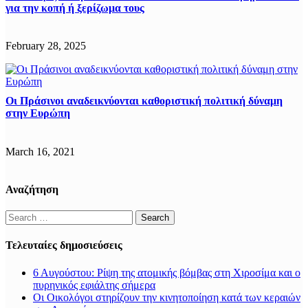
για την κοπή ή ξερίζωμα τους
February 28, 2025
Οι Πράσινοι αναδεικνύονται καθοριστική πολιτική δύναμη
στην Ευρώπη
March 16, 2021
Αναζήτηση
Search
for:
Τελευταίες δημοσιεύσεις
6 Αυγούστου: Ρίψη της ατομικής βόμβας στη Χιροσίμα και ο
πυρηνικός εφιάλτης σήμερα
Οι Οικολόγοι στηρίζουν την κινητοποίηση κατά των κεραιών