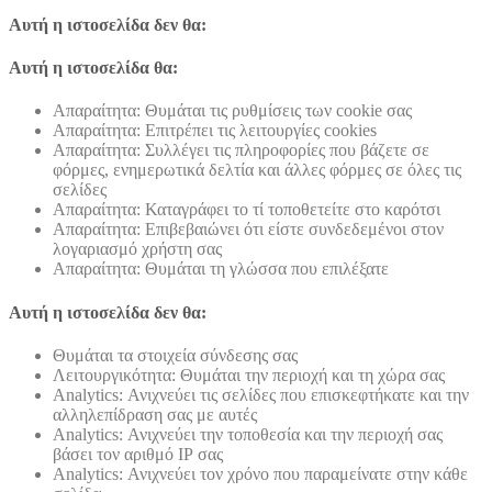
Αυτή η ιστοσελίδα δεν θα:
Αυτή η ιστοσελίδα θα:
Απαραίτητα: Θυμάται τις ρυθμίσεις των cookie σας
Απαραίτητα: Επιτρέπει τις λειτουργίες cookies
Απαραίτητα: Συλλέγει τις πληροφορίες που βάζετε σε
φόρμες, ενημερωτικά δελτία και άλλες φόρμες σε όλες τις
σελίδες
Απαραίτητα: Καταγράφει το τί τοποθετείτε στο καρότσι
Απαραίτητα: Επιβεβαιώνει ότι είστε συνδεδεμένοι στον
λογαριασμό χρήστη σας
Απαραίτητα: Θυμάται τη γλώσσα που επιλέξατε
Αυτή η ιστοσελίδα δεν θα:
Θυμάται τα στοιχεία σύνδεσης σας
Λειτουργικότητα: Θυμάται την περιοχή και τη χώρα σας
Analytics: Ανιχνεύει τις σελίδες που επισκεφτήκατε και την
αλληλεπίδραση σας με αυτές
Analytics: Ανιχνεύει την τοποθεσία και την περιοχή σας
βάσει τον αριθμό ΙΡ σας
Analytics: Ανιχνεύει τον χρόνο που παραμείνατε στην κάθε