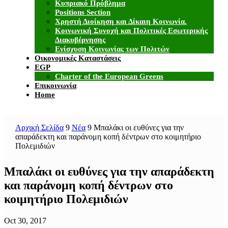
Κυπριακό Πρόβλημα
Positions Section
Χρηστή Διοίκηση και Δίκαιη Κοινωνία.
Κοινωνική Συνοχή και Πολιτικές Εσωτερικής
Διακυβέρνησης
Ενίσχυση Κοινωνίας των Πολιτών
Οικονομικές Καταστάσεις
EGP
Charter of the European Greens
Επικοινωνία
Home
Αρχική Σελίδα
9
Νέα
9
Μπαλάκι οι ευθύνες για την
απαράδεκτη και παράνομη κοπή δέντρων στο κοιμητήριο
Πολεμιδιών
Μπαλάκι οι ευθύνες για την απαράδεκτη
και παράνομη κοπή δέντρων στο
κοιμητήριο Πολεμιδιών
Oct 30, 2017