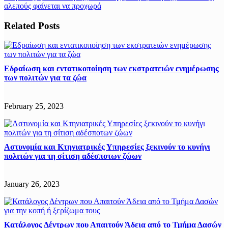
αλεπούς φαίνεται να προχωρά
Related Posts
Εδραίωση και εντατικοποίηση των εκστρατειών ενημέρωσης
των πολιτών για τα ζώα
February 25, 2023
Αστυνομία και Κτηνιατρικές Υπηρεσίες ξεκινούν το κυνήγι
πολιτών για τη σίτιση αδέσποτων ζώων
January 26, 2023
Κατάλογος Δέντρων που Απαιτούν Άδεια από το Τμήμα Δασών