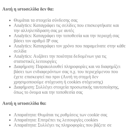
Αυτή η ιστοσελίδα δεν θα:
Θυμάται τα στοιχεία σύνδεσης σας
Analytics: Καταγράφει τις σελίδες που επισκεφτήκατε και
την αλληλεπίδραση σας με αυτές
Analytics: Καταγράφει την τοποθεσία και την περιοχή σας
βάσει τον αριθμό ΙΡ σας
Analytics: Καταγράφει τον χρόνο που παραμείνατε στην κάθε
σελίδα
Analytics: Αυξάνει την ποιότητα δεδομένων για τις
στατιστικές λειτουργίες
Διαφήμιση: Παρακολουθεί πληροφορίες και να διαφημίζει
βάσει των ενδιαφερόντων σας π.χ. του περιεχόμενου που
έχετε επισκεφτεί πιο πριν (Αυτή τη στιγμή δεν
χρησιμοποιούμε στόχευση ή cookies στόχευσης)
Διαφήμιση: Συλλέγει στοιχεία προσωπικής ταυτοποίησης,
όπως το όνομα και την τοποθεσία σας
Αυτή η ιστοσελίδα θα:
Απαραίτητα: Θυμάται τις ρυθμίσεις των cookie σας
Απαραίτητα: Επιτρέπει τις λειτουργίες cookies
Απαραίτητα: Συλλέγει τις πληροφορίες που βάζετε σε