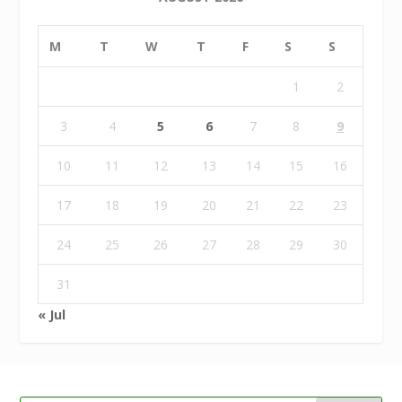
M
T
W
T
F
S
S
1
2
3
4
5
6
7
8
9
10
11
12
13
14
15
16
17
18
19
20
21
22
23
24
25
26
27
28
29
30
31
« Jul