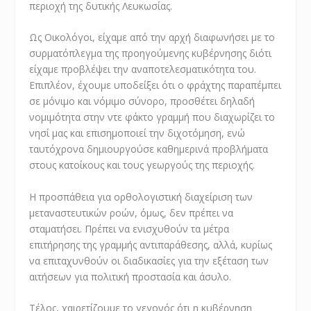
περιοχή της δυτικής Λευκωσίας.
Ως Οικολόγοι, είχαμε από την αρχή διαφωνήσει με το
συρματόπλεγμα της προηγούμενης κυβέρνησης διότι
είχαμε προβλέψει την αναποτελεσματικότητα του.
Επιπλέον, έχουμε υποδείξει ότι ο φράχτης παραπέμπει
σε μόνιμο και νόμιμο σύνορο, προσθέτει δηλαδή
νομιμότητα στην ντε φάκτο γραμμή που διαχωρίζει το
νησί μας και επισημοποιεί την διχοτόμηση, ενώ
ταυτόχρονα δημιουργούσε καθημερινά προβλήματα
στους κατοίκους και τους γεωργούς της περιοχής.
Η προσπάθεια για ορθολογιστική διαχείριση των
μεταναστευτικών ροών, όμως, δεν πρέπει να
σταματήσει. Πρέπει να ενισχυθούν τα μέτρα
επιτήρησης της γραμμής αντιπαράθεσης, αλλά, κυρίως
να επιταχυνθούν οι διαδικασίες για την εξέταση των
αιτήσεων για πολιτική προστασία και άσυλο.
Τέλος, χαιρετίζουμε το γεγονός ότι η κυβέρνηση