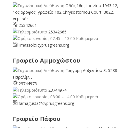
Οδός 16ης Ιουνίου 1943 12,
1ος όροφος, γραφείο 102 Chrysostomou Court, 3022,
Λεμεσός
25342661
25342665
07:45 – 13:00 Καθημερινά
limassol@
cyprusgreens.org
Γραφείο Αμμοχώστου
Γρηγόρη Αυξεντίου 3, 5288
Παραλίμνι
23744975
23744974
08:00 – 14:00 Καθημερινά
famagusta@
cyprusgreens.org
Γραφείο Πάφου