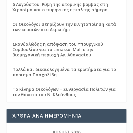
6 Αυγούστου: Ρίψη της ατομικής βόμβας στη
Χιροσίμα και ο πυρηνικός εφιάλτης σήμερα
Οι Οικολόγοι στηρίζουν την κινητοποίηση κατά
των κεραιών στο Ακρωτήρι
Σκανδαλώδης η απόφαση του Υπουργικού
Συμβουλίου για το Limassol Mall στην
Βιομηχανική περιοχή Αγ. Αθανασίου
Πολλά και δικαιολογημένα τα ερωτήματα για το
πόρισμα Πασχαλίδη
Το Κίνημα Οικολόγων – Συνεργασία Πολιτών για
τον θάνατο του Ν. Κλεάνθους
ΆΡΘΡΑ ΑΝΆ ΗΜΕΡΟΜΗΝΊΑ
AUGUST 2026