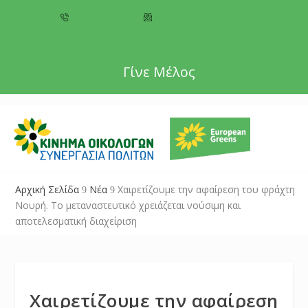
+357 22 518787
info@cyprusgreens.org
Γίνε Μέλος
Αρχική Σελίδα
Νέα
Χαιρετίζουμε την αφαίρεση του φράχτη
9
9
Νουρή. Το μεταναστευτικό χρειάζεται νούσιμη και
αποτελεσματική διαχείριση
Χαιρετίζουμε την αφαίρεση