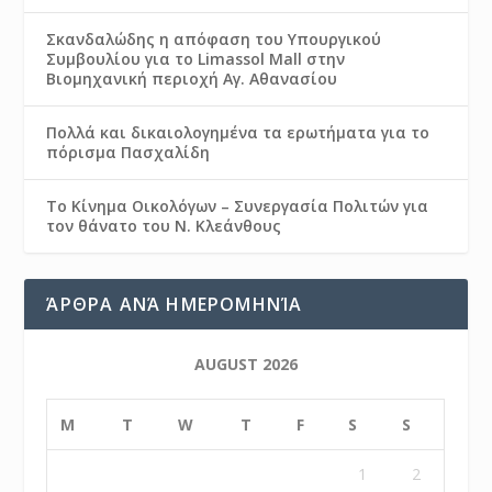
Σκανδαλώδης η απόφαση του Υπουργικού
Συμβουλίου για το Limassol Mall στην
Βιομηχανική περιοχή Αγ. Αθανασίου
Πολλά και δικαιολογημένα τα ερωτήματα για το
πόρισμα Πασχαλίδη
Το Κίνημα Οικολόγων – Συνεργασία Πολιτών για
τον θάνατο του Ν. Κλεάνθους
ΆΡΘΡΑ ΑΝΆ ΗΜΕΡΟΜΗΝΊΑ
AUGUST 2026
M
T
W
T
F
S
S
1
2