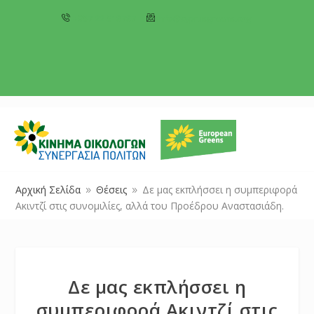
+357 22 518787
info@cyprusgreens.org
Αρχική Σελίδα
Θέσεις
Δε μας εκπλήσσει η συμπεριφορά
9
9
Ακιντζί στις συνομιλίες, αλλά του Προέδρου Αναστασιάδη.
Δε μας εκπλήσσει η
συμπεριφορά Ακιντζί στις