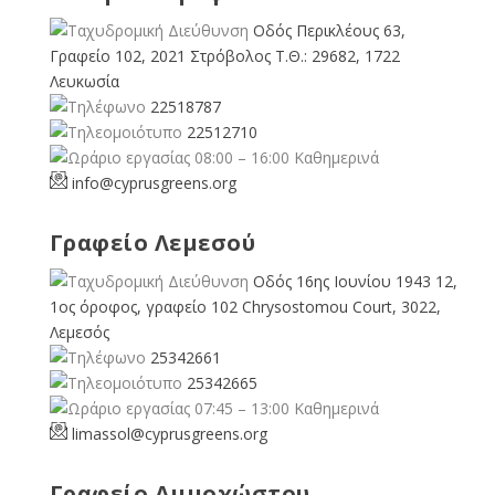
Οδός Περικλέους 63,
Γραφείο 102, 2021 Στρόβολος Τ.Θ.: 29682, 1722
Λευκωσία
22518787
22512710
08:00 – 16:00 Καθημερινά
info@cyprusgreens.org
Γραφείο Λεμεσού
Οδός 16ης Ιουνίου 1943 12,
1ος όροφος, γραφείο 102 Chrysostomou Court, 3022,
Λεμεσός
25342661
25342665
07:45 – 13:00 Καθημερινά
limassol@
cyprusgreens.org
Γραφείο Αμμοχώστου