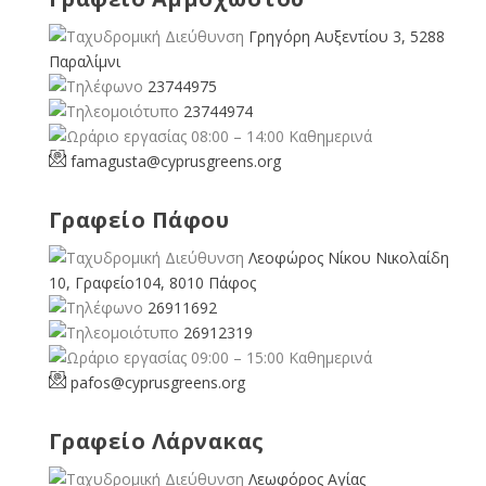
Γρηγόρη Αυξεντίου 3, 5288
Παραλίμνι
23744975
23744974
08:00 – 14:00 Καθημερινά
famagusta@
cyprusgreens.org
Γραφείο Πάφου
Λεοφώρος Νίκου Νικολαίδη
10, Γραφείο104, 8010 Πάφος
26911692
26912319
09:00 – 15:00 Καθημερινά
pafos@cyprusgreens.org
Γραφείο Λάρνακας
Λεωφόρος Αγίας