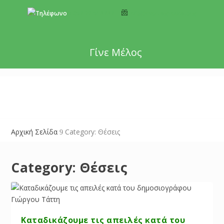
+357 22 518787
info@cyprusgreens.org
Γίνε Μέλος
Αρχική Σελίδα
Category: Θέσεις
9
Category:
Θέσεις
Καταδικάζουμε τις απειλές κατά του