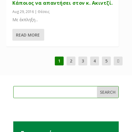
Κάποιος να απαντήσει στον κ. Ακιντζί.
Aug 29, 2016
|
Θέσεις
Με έκπληξη...
READ MORE
1
2
3
4
5