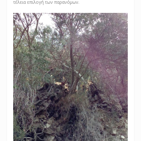
τέλεια επιλογή των παρανόμων.