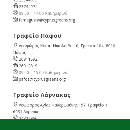
23744974
08:00 – 14:00 Καθημερινά
famagusta@
cyprusgreens.org
Γραφείο Πάφου
Λεοφώρος Νίκου Νικολαίδη 10, Γραφείο104, 8010
Πάφος
26911692
26912319
09:00 – 15:00 Καθημερινά
pafos@cyprusgreens.org
Γραφείο Λάρνακας
Λεωφόρος Αγίας Φανερωμένης 157, Γραφείο 1,
6031 Λάρνακα
24823966
24823967