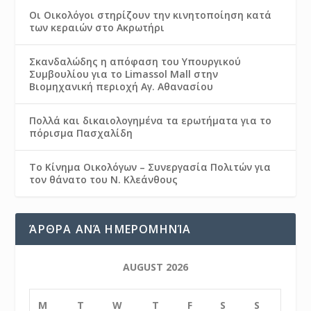
Οι Οικολόγοι στηρίζουν την κινητοποίηση κατά
των κεραιών στο Ακρωτήρι
Σκανδαλώδης η απόφαση του Υπουργικού
Συμβουλίου για το Limassol Mall στην
Βιομηχανική περιοχή Αγ. Αθανασίου
Πολλά και δικαιολογημένα τα ερωτήματα για το
πόρισμα Πασχαλίδη
Το Κίνημα Οικολόγων – Συνεργασία Πολιτών για
τον θάνατο του Ν. Κλεάνθους
ΆΡΘΡΑ ΑΝΆ ΗΜΕΡΟΜΗΝΊΑ
AUGUST 2026
M
T
W
T
F
S
S