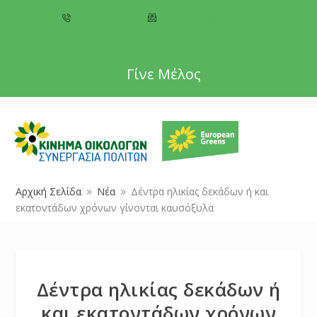
+357 22 518787
info@cyprusgreens.org
Γίνε Μέλος
Αρχική Σελίδα
Νέα
Δέντρα ηλικίας δεκάδων ή και
9
9
εκατοντάδων χρόνων γίνονται καυσόξυλα
Δέντρα ηλικίας δεκάδων ή
και εκατοντάδων χρόνων