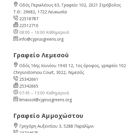
Οδός Περικλέους 63, Γραφείο 102, 2021 Στρόβολος
Τ.Θ.: 29682, 1722 Λευκωσία
22518787
22512710
08:00 – 16:00 Καθημερινά
info@cyprusgreens.org
Γραφείο Λεμεσού
Οδός 16ης Ιουνίου 1943 12, 1ος όροφος, γραφείο 102
Chrysostomou Court, 3022, Λεμεσός
25342661
25342665
07:45 – 13:00 Καθημερινά
limassol@
cyprusgreens.org
Γραφείο Αμμοχώστου
Γρηγόρη Αυξεντίου 3, 5288 Παραλίμνι
23744975