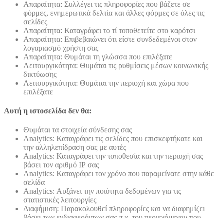
Απαραίτητα: Συλλέγει τις πληροφορίες που βάζετε σε
φόρμες, ενημερωτικά δελτία και άλλες φόρμες σε όλες τις
σελίδες
Απαραίτητα: Καταγράφει το τί τοποθετείτε στο καρότσι
Απαραίτητα: Επιβεβαιώνει ότι είστε συνδεδεμένοι στον
λογαριασμό χρήστη σας
Απαραίτητα: Θυμάται τη γλώσσα που επιλέξατε
Λειτουργικότητα: Θυμάται τις ρυθμίσεις μέσων κοινωνικής
δικτύωσης
Λειτουργικότητα: Θυμάται την περιοχή και χώρα που
επιλέξατε
Αυτή η ιστοσελίδα δεν θα:
Θυμάται τα στοιχεία σύνδεσης σας
Analytics: Καταγράφει τις σελίδες που επισκεφτήκατε και
την αλληλεπίδραση σας με αυτές
Analytics: Καταγράφει την τοποθεσία και την περιοχή σας
βάσει τον αριθμό ΙΡ σας
Analytics: Καταγράφει τον χρόνο που παραμείνατε στην κάθε
σελίδα
Analytics: Αυξάνει την ποιότητα δεδομένων για τις
στατιστικές λειτουργίες
Διαφήμιση: Παρακολουθεί πληροφορίες και να διαφημίζει
βάσει των ενδιαφερόντων σας π.χ. του περιεχόμενου που