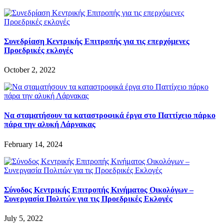
Συνεδρίαση Κεντρικής Επιτροπής για τις επερχόμενες
Προεδρικές εκλογές
October 2, 2022
Να σταματήσουν τα καταστροφικά έργα στο Παττίχειο πάρκο
πάρα την αλυκή Λάρνακας
February 14, 2024
Σύνοδος Κεντρικής Επιτροπής Κινήματος Οικολόγων –
Συνεργασία Πολιτών για τις Προεδρικές Εκλογές
July 5, 2022