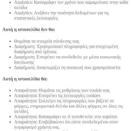
Analytics: Καταγράφει τον χρόνο που παραμείνατε στην κάθε
σελίδα
Analytics: Αυξάνει την ποιότητα δεδομένων για τις
στατιστικές λειτουργίες
Αυτή η ιστοσελίδα δεν θα:
Θυμάται τα στοιχεία σύνδεσης σας
Διαφήμιση: Χρησιμοποιεί πληροφορίες για στοχευμένη
διαφήμιση από τρίτους
Διαφήμιση: Επιτρέπει να συνδεθείτε με μέσα κοινωνικής
δικτύωσης
Διαφήμιση: Αναγνωρίζει τη συσκευή που χρησιμοποιείτε
Αυτή η ιστοσελίδα θα:
Απαραίτητα: Θυμάται τις ρυθμίσεις των cookie σας
Απαραίτητα: Επιτρέπει τις λειτουργίες cookies
Απαραίτητα: Συλλέγει τις πληροφορίες που βάζετε σε
φόρμες, ενημερωτικά δελτία και άλλες φόρμες σε όλες τις
σελίδες
Απαραίτητα: Καταγράφει το τί τοποθετείτε στο καρότσι
Απαραίτητα: Επιβεβαιώνει ότι είστε συνδεδεμένοι στον
λογαριασμό χρήστη σας