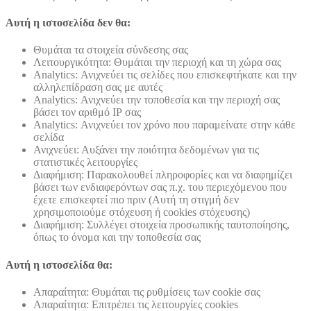
Αυτή η ιστοσελίδα δεν θα:
Θυμάται τα στοιχεία σύνδεσης σας
Λειτουργικότητα: Θυμάται την περιοχή και τη χώρα σας
Analytics: Ανιχνεύει τις σελίδες που επισκεφτήκατε και την
αλληλεπίδραση σας με αυτές
Analytics: Ανιχνεύει την τοποθεσία και την περιοχή σας
βάσει τον αριθμό ΙΡ σας
Analytics: Ανιχνεύει τον χρόνο που παραμείνατε στην κάθε
σελίδα
Ανιχνεύει: Αυξάνει την ποιότητα δεδομένων για τις
στατιστικές λειτουργίες
Διαφήμιση: Παρακολουθεί πληροφορίες και να διαφημίζει
βάσει των ενδιαφερόντων σας π.χ. του περιεχόμενου που
έχετε επισκεφτεί πιο πριν (Αυτή τη στιγμή δεν
χρησιμοποιούμε στόχευση ή cookies στόχευσης)
Διαφήμιση: Συλλέγει στοιχεία προσωπικής ταυτοποίησης,
όπως το όνομα και την τοποθεσία σας
Αυτή η ιστοσελίδα θα:
Απαραίτητα: Θυμάται τις ρυθμίσεις των cookie σας
Απαραίτητα: Επιτρέπει τις λειτουργίες cookies