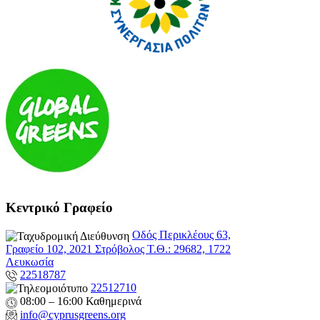
Κεντρικό Γραφείο
Οδός Περικλέους 63,
Γραφείο 102, 2021 Στρόβολος Τ.Θ.: 29682, 1722
Λευκωσία
22518787
22512710
08:00 – 16:00 Καθημερινά
info@cyprusgreens.org