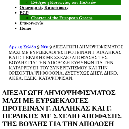
Ενίσχυση Κοινωνίας των Πολιτών
Οικονομικές Καταστάσεις
EGP
Charter of the European Greens
Επικοινωνία
Home
Αρχική Σελίδα
Νέα
ΔΙΕΞΑΓΩΓΗ ΔΗΜΟΨΗΦΙΣΜΑΤΟΣ
9
9
ΜΑΖΙ ΜΕ ΕΥΡΩΕΚΛΟΓΕΣ ΠΡΟΤΕΙΝΑΝ Γ. ΛΙΛΛΗΚΑΣ
ΚΑΙ Γ. ΠΕΡΔΙΚΗΣ ΜΕ ΣΧΕΔΙΟ ΑΠΟΦΑΣΗΣ ΤΗΣ
ΒΟΥΛΗΣ ΓΙΑ ΤΗΝ ΑΠΟΔΟΣΗ ΕΥΘΥΝΩΝ ΓΙΑ ΤΗΝ
ΚΑΤΑΡΡΕΥΣΗ ΤΟΥ ΣΥΝΕΡΓΑΤΙΣΜΟΥ ΚΑΙ ΤΗΝ
ΟΡΙΖΟΝΤΙΑ ΨΗΦΟΦΟΡΙΑ. ΔΥΣΤΥΧΩΣ ΔΗΣΥ, ΔΗΚΟ,
ΑΚΕΛ, ΕΔΕΚ, ΚΑΤΑΨΗΦΙΣΑΝ.
ΔΙΕΞΑΓΩΓΗ ΔΗΜΟΨΗΦΙΣΜΑΤΟΣ
ΜΑΖΙ ΜΕ ΕΥΡΩΕΚΛΟΓΕΣ
ΠΡΟΤΕΙΝΑΝ Γ. ΛΙΛΛΗΚΑΣ ΚΑΙ Γ.
ΠΕΡΔΙΚΗΣ ΜΕ ΣΧΕΔΙΟ ΑΠΟΦΑΣΗΣ
ΤΗΣ ΒΟΥΛΗΣ ΓΙΑ ΤΗΝ ΑΠΟΔΟΣΗ