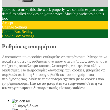
Cookies To make this site work properly, we sometimes place small
data files called cookies on your device. Most big websites do this
too.
Accept
Change Settings
Cookie Box Settings
Cookie Box Settings
Ρυθμίσεις απορρήτου
Αποφασίστε ποια cookies επιθυμείτε να επιτρέπονται. Μπορείτε να
αλλάξετε αυτές τις ρυθμίσεις ανά πάσα στιγμή. Όμως, αυτό μπορεί
να έχει ως αποτέλεσμα κάποιες λειτουργίες να μην είναι πλέον
διαθέσιμες. Για πληροφορίες διαγραφής των cookies, μπορείτε να
συμβουλευτείτε τη λειτουργία βοήθειας του προγράμματος
περιήγησης σας. Μάθετε περισσότερα σχετικά με τα cookies που
χρησιμοποιούμε.
Πιο κάτω μπορείτε να ενεργοποιήσετε ή να
απενεργοποιήσετε διαφορετικούς τύπους cookies:
Φραγή όλων