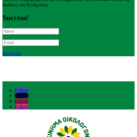
δράσεις του Κινήματος
Success!
Subscribe
Follow
Follow
Follow
Follow