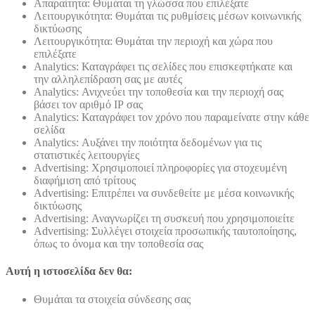
Απαραίτητα: Θυμάται τη γλώσσα που επιλέξατε
Λειτουργικότητα: Θυμάται τις ρυθμίσεις μέσων κοινωνικής
δικτύωσης
Λειτουργικότητα: Θυμάται την περιοχή και χώρα που
επιλέξατε
Analytics: Καταγράφει τις σελίδες που επισκεφτήκατε και
την αλληλεπίδραση σας με αυτές
Analytics: Ανιχνεύει την τοποθεσία και την περιοχή σας
βάσει τον αριθμό ΙΡ σας
Analytics: Καταγράφει τον χρόνο που παραμείνατε στην κάθε
σελίδα
Analytics: Αυξάνει την ποιότητα δεδομένων για τις
στατιστικές λειτουργίες
Advertising: Χρησιμοποιεί πληροφορίες για στοχευμένη
διαφήμιση από τρίτους
Advertising: Επιτρέπει να συνδεθείτε με μέσα κοινωνικής
δικτύωσης
Advertising: Αναγνωρίζει τη συσκευή που χρησιμοποιείτε
Advertising: Συλλέγει στοιχεία προσωπικής ταυτοποίησης,
όπως το όνομα και την τοποθεσία σας
Αυτή η ιστοσελίδα δεν θα:
Θυμάται τα στοιχεία σύνδεσης σας