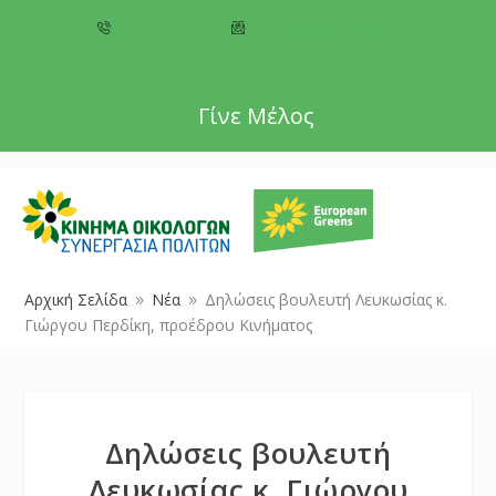
+357 22 518787
info@cyprusgreens.org
Γίνε Μέλος
Αρχική Σελίδα
Νέα
Δηλώσεις βουλευτή Λευκωσίας κ.
9
9
Γιώργου Περδίκη, προέδρου Κινήματος
Δηλώσεις βουλευτή
Λευκωσίας κ. Γιώργου