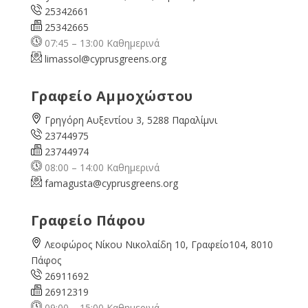
25342661
25342665
07:45 – 13:00 Καθημερινά
limassol@
cyprusgreens.org
Γραφείο Αμμοχώστου
Γρηγόρη Αυξεντίου 3, 5288 Παραλίμνι
23744975
23744974
08:00 – 14:00 Καθημερινά
famagusta@
cyprusgreens.org
Γραφείο Πάφου
Λεοφώρος Νίκου Νικολαίδη 10, Γραφείο104, 8010
Πάφος
26911692
26912319
09:00 – 15:00 Καθημερινά