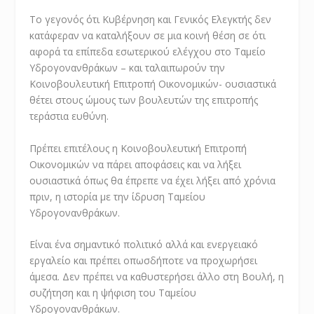
Το γεγονός ότι Κυβέρνηση και Γενικός Ελεγκτής δεν
κατάφεραν να καταλήξουν σε μια κοινή θέση σε ότι
αφορά τα επίπεδα εσωτερικού ελέγχου στο Ταμείο
Υδρογονανθράκων – και ταλαιπωρούν την
Κοινοβουλευτική Επιτροπή Οικονομικών- ουσιαστικά
θέτει στους ώμους των βουλευτών της επιτροπής
τεράστια ευθύνη.
Πρέπει επιτέλους η Κοινοβουλευτική Επιτροπή
Οικονομικών να πάρει αποφάσεις και να λήξει
ουσιαστικά όπως θα έπρεπε να έχει λήξει από χρόνια
πριν, η ιστορία με την ίδρυση Ταμείου
Υδρογονανθράκων.
Είναι ένα σημαντικό πολιτικό αλλά και ενεργειακό
εργαλείο και πρέπει οπωσδήποτε να προχωρήσει
άμεσα. Δεν πρέπει να καθυστερήσει άλλο στη Βουλή, η
συζήτηση και η ψήφιση του Ταμείου
Υδρογονανθράκων.