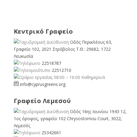
Κεντρικό Γραφείο
Οδός Περικλέους 63,
Γραφείο 102, 2021 Στρόβολος Τ.Θ.: 29682, 1722
Λευκωσία
22518787
22512710
08:00 – 16:00 Καθημερινά
info@cyprusgreens.org
Γραφείο Λεμεσού
Οδός 16ης Ιουνίου 1943 12,
1ος όροφος, γραφείο 102 Chrysostomou Court, 3022,
Λεμεσός
25342661