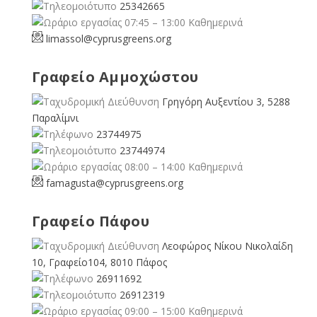
25342665
07:45 – 13:00 Καθημερινά
limassol@
cyprusgreens.org
Γραφείο Αμμοχώστου
Γρηγόρη Αυξεντίου 3, 5288
Παραλίμνι
23744975
23744974
08:00 – 14:00 Καθημερινά
famagusta@
cyprusgreens.org
Γραφείο Πάφου
Λεοφώρος Νίκου Νικολαίδη
10, Γραφείο104, 8010 Πάφος
26911692
26912319
09:00 – 15:00 Καθημερινά