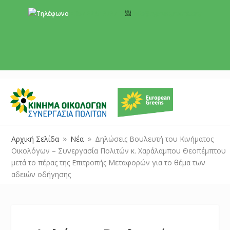
+357 22 518787
info@cyprusgreens.org
Αρχική Σελίδα
Νέα
Δηλώσεις Βουλευτή του Κινήματος
9
9
Οικολόγων – Συνεργασία Πολιτών κ. Χαράλαμπου Θεοπέμπτου
μετά το πέρας της Επιτροπής Μεταφορών για το θέμα των
αδειών οδήγησης