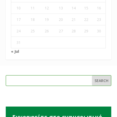
10
11
12
13
14
15
16
17
18
19
20
21
22
23
24
25
26
27
28
29
30
31
« Jul
Εγγραφείτε στο ενημερωτικό