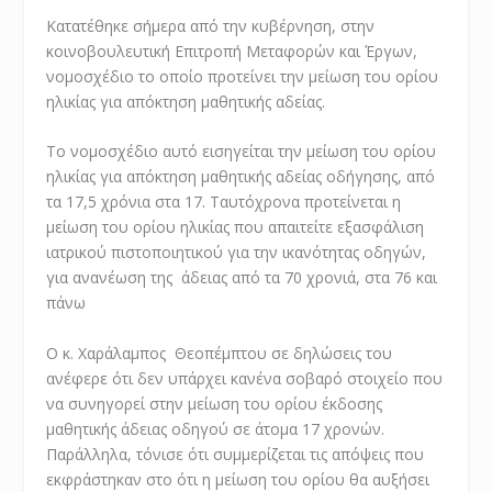
Κατατέθηκε σήμερα από την κυβέρνηση, στην
κοινοβουλευτική Επιτροπή Μεταφορών και Έργων,
νομοσχέδιο το οποίο προτείνει την μείωση του ορίου
ηλικίας για απόκτηση μαθητικής αδείας.
Το νομοσχέδιο αυτό εισηγείται την μείωση του ορίου
ηλικίας για απόκτηση μαθητικής αδείας οδήγησης, από
τα 17,5 χρόνια στα 17. Ταυτόχρονα προτείνεται η
μείωση του ορίου ηλικίας που απαιτείτε εξασφάλιση
ιατρικού πιστοποιητικού για την ικανότητας οδηγών,
για ανανέωση της άδειας από τα 70 χρονιά, στα 76 και
πάνω
Ο κ. Χαράλαμπος Θεοπέμπτου σε δηλώσεις του
ανέφερε ότι δεν υπάρχει κανένα σοβαρό στοιχείο που
να συνηγορεί στην μείωση του ορίου έκδοσης
μαθητικής άδειας οδηγού σε άτομα 17 χρονών.
Παράλληλα, τόνισε ότι συμμερίζεται τις απόψεις που
εκφράστηκαν στο ότι η μείωση του ορίου θα αυξήσει