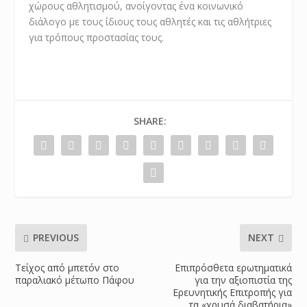
χώρους αθλητισμού, ανοίγοντας ένα κοινωνικό
διάλογο με τους ίδιους τους αθλητές και τις αθλήτριες
για τρόπους προστασίας τους.
SHARE:
PREVIOUS
NEXT
Τείχος από μπετόν στο
Επιπρόσθετα ερωτηματικά
παραλιακό μέτωπο Πάφου
για την αξιοπιστία της
Ερευνητικής Επιτροπής για
τα «χρυσά διαβατήρια»