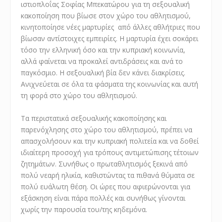
ιστιοπλοΐας Σοφίας Μπεκατώρου για τη σεξουαλική
κακοποίηση που βίωσε στον χώρο του αθλητισμού,
κινητοποίησε νέες μαρτυρίες από άλλες αθλήτριες που
βίωσαν αντίστοιχες εμπειρίες. Η μαρτυρία έχει σοκάρει
τόσο την ελληνική όσο και την κυπριακή κοινωνία,
αλλά φαίνεται να προκαλεί αντιδράσεις και ανά το
παγκόσμιο. Η σεξουαλική βία δεν κάνει διακρίσεις.
Ανιχνεύεται σε όλα τα φάσματα της κοινωνίας και αυτή
τη φορά στο χώρο του αθλητισμού.
Τα περιστατικά σεξουαλικής κακοποίησης και
παρενόχλησης στο χώρο του αθλητισμού, πρέπει να
απασχολήσουν και την κυπριακή πολιτεία και να δοθεί
ιδιαίτερη προσοχή για τρόπους αντιμετώπισης τέτοιων
ζητημάτων. Συνήθως ο πρωταθλητισμός ξεκινά από
πολύ νεαρή ηλικία, καθιστώντας τα πιθανά θύματα σε
πολύ ευάλωτη θέση. Οι ώρες που αφιερώνονται για
εξάσκηση είναι πάρα πολλές και συνήθως γίνονται
χωρίς την παρουσία του/της κηδεμόνα.