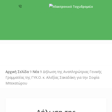
+357 22 518787
info@cyprusgreens.org
Αρχική Σελίδα
Νέα
Δήλωση της Αναπληρώτριας Γενικής
9
9
Γραμματέας της ΓΥΚ.Ο. κ. Αλεξίας Σακαδάκη για την Σοφία
Μπεκατώρου