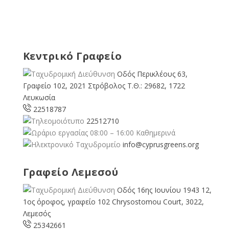
Κεντρικό Γραφείο
Οδός Περικλέους 63,
Γραφείο 102, 2021 Στρόβολος Τ.Θ.: 29682, 1722
Λευκωσία
22518787
22512710
08:00 – 16:00 Καθημερινά
info@cyprusgreens.org
Γραφείο Λεμεσού
Οδός 16ης Ιουνίου 1943 12,
1ος όροφος, γραφείο 102 Chrysostomou Court, 3022,
Λεμεσός
25342661