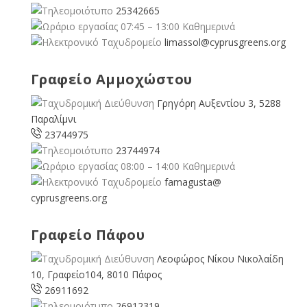
25342665
07:45 – 13:00 Καθημερινά
limassol@
cyprusgreens.org
Γραφείο Αμμοχώστου
Γρηγόρη Αυξεντίου 3, 5288
Παραλίμνι
23744975
23744974
08:00 – 14:00 Καθημερινά
famagusta@
cyprusgreens.org
Γραφείο Πάφου
Λεοφώρος Νίκου Νικολαίδη
10, Γραφείο104, 8010 Πάφος
26911692
26912319