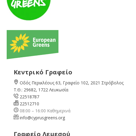
Κεντρικό Γραφείο
Οδός Περικλέους 63, Γραφείο 102, 2021 Στρόβολος
Τ.Θ.: 29682, 1722 Λευκωσία
22518787
22512710
08:00 – 16:00 Καθημερινά
info@cyprusgreens.org
Γραφείο Λεμεσού