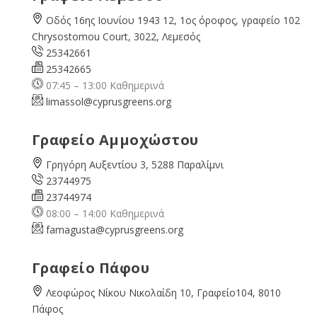
Οδός 16ης Ιουνίου 1943 12, 1ος όροφος, γραφείο 102
Chrysostomou Court, 3022, Λεμεσός
25342661
25342665
07:45 – 13:00 Καθημερινά
limassol@
cyprusgreens.org
Γραφείο Αμμοχώστου
Γρηγόρη Αυξεντίου 3, 5288 Παραλίμνι
23744975
23744974
08:00 – 14:00 Καθημερινά
famagusta@
cyprusgreens.org
Γραφείο Πάφου
Λεοφώρος Νίκου Νικολαίδη 10, Γραφείο104, 8010
Πάφος