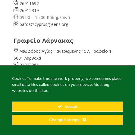
26911692
26912319
09:00 – 15:00 Καθημερινά
pafos@cyprusgreens.org
Γραφείο Λάρνακας
Λεωφόρος Αγίας Φανερωμένης 157, Γραφείο 1,
6031 Λάρνακα
24823966
24823967
Cookies To make this site work properly, we sometimes place
08:00 – 16:00 Καθημερινά
small data files called cookies on your device. Most big
larnaka@cyprusgreens.
org
websites do this too.
Accept
2026
© Ολα τα δικαιώματα διατηρούνται
Change Settings