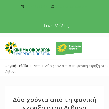
+357 22 518787
info@cyprusgreens.org
Γίνε Μέλος
Αρχική Σελίδα
Νέα
Δύο χρόνια από τη φονική έκρηξη στον
9
9
Λίβανο
Δύο χρόνια από τη φονική
έκρηξη στον Λίβανο