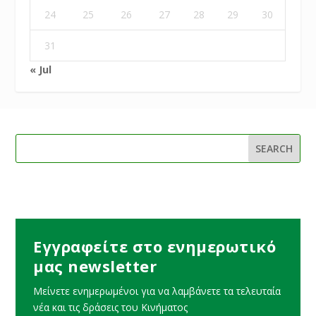
24
25
26
27
28
29
30
31
« Jul
Εγγραφείτε στο ενημερωτικό
μας newsletter
Μείνετε ενημερωμένοι για να λαμβάνετε τα τελευταία
νέα και τις δράσεις του Κινήματος