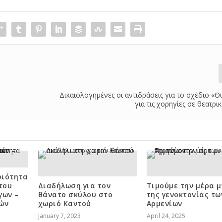
Δικαιολογημένες οι αντιδράσεις για το σχέδιο «Θ
για τις χορηγίες σε θεατρι
φιότητα
του
Διαδήλωση για τον
Τιμούμε την μέρα 
γων –
θάνατο σκύλου στο
της γενοκτονίας τω
ών
χωριό Καντού
Αρμενίων
January 7, 2023
April 24, 2025