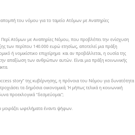
Περί Ατόμων με Αναπηρίες Νόμου, που προβλέπει την ενίσχυση
ης των περίπου 140.000 ευρώ ετησίως, αποτελεί μια πράξη
μικό ή νομικίστικο επιχείρημα και αν προβάλλεται, η ουσία της
 την απαξίωση των ανθρώπων αυτών. Είναι μια πράξη κοινωνικής
κτα.
ccess story” της κυβέρνησης, η πρόνοια του Νόμου για δυνατότητα
τροχιάσει τα δημόσια οικονομικά; Ή μήπως τελικά η κοινωνική
δυνα προεκλογικά “δεσμεύομαι”;
υ μοιράζει ωφελήματα έναντι ψήφων.