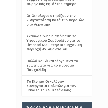
πυρηνικός εφιάλτης σήμερα
Οι Οικολόγοι στηρίζουν την
κινητοποίηση κατά των κεραιών
στο Ακρωτήρι
Σκανδαλώδης η απόφαση του
Υπουργικού Συμβουλίου για το
Limassol Mall στην Βιομηχανική
περιοχή Αγ. Αθανασίου
Πολλά και δικαιολογημένα τα
ερωτήματα για το πόρισμα
Πασχαλίδη
Το Κίνημα Οικολόγων –
Συνεργασία Πολιτών για τον
θάνατο του Ν. Κλεάνθους
ΆΡΘΡΑ ΑΝΆ ΗΜΕΡΟΜΗΝΊΑ