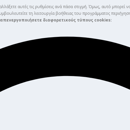
λλάξετε αυτές τις ρυθμίσεις ανά πάσα στιγμή. Όμως, αυτό μπορεί να
συμβουλευτείτε τη λειτουργία βοήθειας του προγράμματος περιήγηση
 απενεργοποιήσετε διαφορετικούς τύπους cookies: