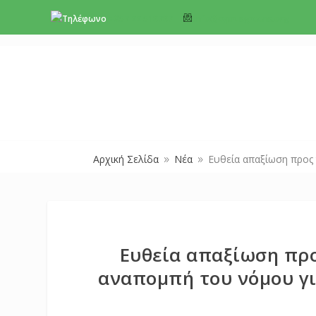
+357 22 518787
info@cyprusgreens.org
Αρχική Σελίδα
Νέα
Ευθεία απαξίωση προς 
9
9
Ευθεία απαξίωση πρ
αναπομπή του νόμου γι