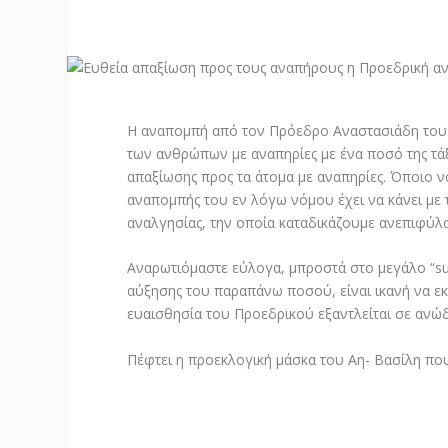
Η αναπομπή από τον Πρόεδρο Αναστασιάδη του 
των ανθρώπων με αναπηρίες με ένα ποσό της τάξ
απαξίωσης προς τα άτομα με αναπηρίες. Όποιο νο
αναπομπής του εν λόγω νόμου έχει να κάνει με
αναλγησίας, την οποία καταδικάζουμε ανεπιφύλα
Αναρωτιόμαστε εύλογα, μπροστά στο μεγάλο “su
αύξησης του παραπάνω ποσού, είναι ικανή να εκ
ευαισθησία του Προεδρικού εξαντλείται σε ανώ
Πέφτει η προεκλογική μάσκα του Αη- Βασίλη πο