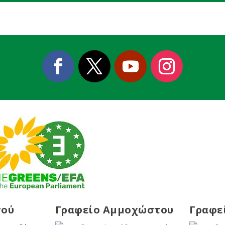
σού
Γραφείο Αμμοχώστου
Γραφε