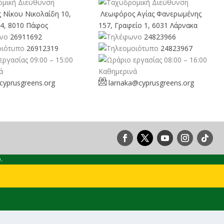
 Νίκου Νικολαίδη 10,
Λεωφόρος Αγίας Φανερωμένης
4, 8010 Πάφος
157, Γραφείο 1, 6031 Λάρνακα
26911692
24823966
26912319
24823967
09:00 – 15:00
08:00 – 16:00
ά
Καθημερινά
cyprusgreens.org
larnaka@cyprusgreens.
org
.